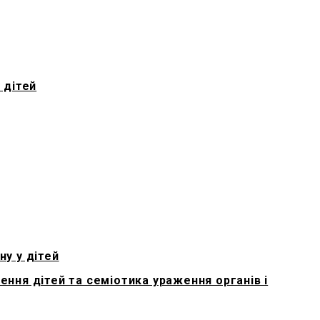
 дітей
ну у дітей
ення дітей та семіотика ураження органів і