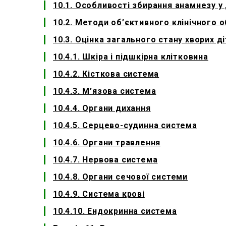
10.1. Особливості збирання анамнезу у 
10.2. Методи об’єктивного клінічного 
10.3. Оцінка загального стану хворих д
10.4.1. Шкіра і підшкірна клітковина
10.4.2. Кісткова система
10.4.3. М’язова система
10.4.4. Органи дихання
10.4.5. Серцево-судинна система
10.4.6. Органи травлення
10.4.7. Нервова система
10.4.8. Органи сечової системи
10.4.9. Система крові
10.4.10. Ендокринна система