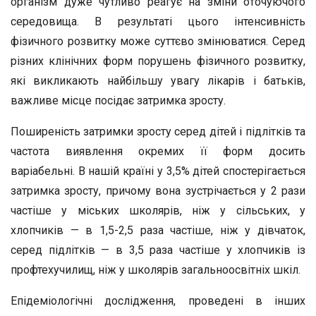
організм дуже чутливо реагує на зміни оточуючого
середовища. В результаті цього інтенсивність
фізичного розвитку може суттєво змінюватися. Серед
різних клінічних форм порушень фізичного розвитку,
які викликають найбільшу увагу лікарів і батьків,
важливе місце посідає затримка зросту.
Поширеність затримки зросту серед дітей і підлітків та
частота виявлення окремих її форм досить
варіабельні. В нашій країні у 3,5% дітей спостерігається
затримка зросту, причому вона зустрічається у 2 рази
частіше у міських школярів, ніж у сільських, у
хлопчиків — в 1,5-2,5 раза частіше, ніж у дівчаток,
серед підлітків — в 3,5 раза частіше у хлопчиків із
профтехучилищ, ніж у школярів загальноосвітніх шкіл.
Епідеміологічні дослідження, проведені в інших