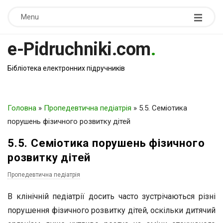
Menu
e-Pidruchniki.com
.
Бібліотека електронних підручників
Головна
»
Пропедевтична педіатрія
»
5.5. Семіотика
порушень фізичного розвитку дітей
5.5. Семіотика порушень фізичного
розвитку дітей
Пропедевтична педіатрія
В клінічній педіатрії досить часто зустрічаються різні
порушення фізичного розвитку дітей, оскільки дитячий