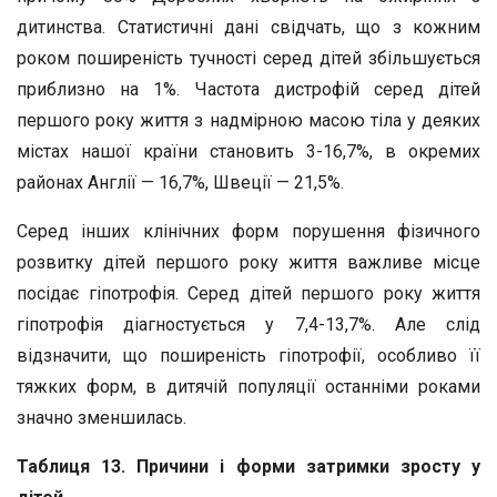
дитинства. Статистичні дані свідчать, що з кожним
роком поширеність тучності серед дітей збільшується
приблизно на 1%. Частота дистрофій серед дітей
першого року життя з надмірною масою тіла у деяких
містах нашої країни становить 3-16,7%, в окремих
районах Англії — 16,7%, Швеції — 21,5%.
Серед інших клінічних форм порушення фізичного
розвитку дітей першого року життя важливе місце
посідає гіпотрофія. Серед дітей першого року життя
гіпотрофія діагностується у 7,4-13,7%. Але слід
відзначити, що поширеність гіпотрофії, особливо її
тяжких форм, в дитячій популяції останніми роками
значно зменшилась.
Таблиця 13. Причини і форми затримки зросту у