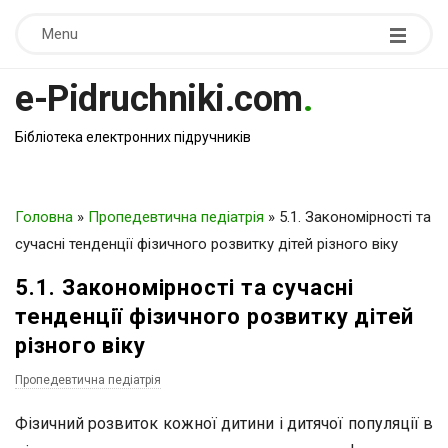
Menu
e-Pidruchniki.com
.
Бібліотека електронних підручників
Головна
»
Пропедевтична педіатрія
»
5.1. Закономірності та
сучасні тенденції фізичного розвитку дітей різного віку
5.1. Закономірності та сучасні
тенденції фізичного розвитку дітей
різного віку
Пропедевтична педіатрія
Фізичний розвиток кожної дитини і дитячої популяції в