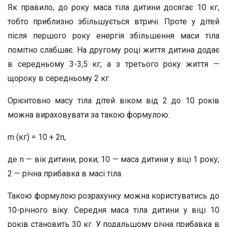
Як правило, до року маса тіла дитини досягає 10 кг,
тобто приблизно збільшується втричі. Проте у дітей
після першого року енергія збільшення маси тіла
помітно слабшає. На другому році життя дитина додає
в середньому 3-3,5 кг, а з третього року життя —
щороку в середньому 2 кг.
Орієнтовно масу тіла дітей віком від 2 до 10 років
можна вираховувати за такою формулою:
m (кг) = 10 + 2n,
де n — вік дитини, роки; 10 — маса дитини у віці 1 року;
2 — річна прибавка в масі тіла.
Такою формулою розрахунку можна користуватись до
10-річного віку. Середня маса тіла дитини у віці 10
років становить 30 кг. У подальшому річна прибавка в