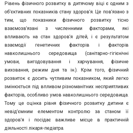
Рівень фізичного розвитку в дитячому віці є одним з
об’єктивних показників стану здоров’я. Це пов’язано з
тим, що показники фізичного розвитку тісно
взаємозв’язані з численними факторами, які
впливають на стан здоров’я дітей, і є результатом
взаємодії генетичних факторів і факторів
навколишнього середовища (санітарно-гігієнічні
умови, вигодовування і харчування, фізичне
виховання, режим дня та ін.). Крім того, фізичний
розвиток є досить чутливим показником, який легко
змінюється під впливом різноманітних несприятливих
факторів, особливо умов навколишнього середовища.
Тому це оцінка рівня фізичного розвитку дитини є
невід’ємним елементом контролю за станом її
здоров’я і посідає важливе місце в практичній
діяльності лікаря-педіатра.