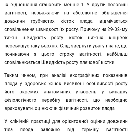
їх відношення становить менше 1. У другій половині
вагітності, незважаючи на абсолютне збільшення
довжини трубчастих кісток плода, відмічається
сповільнення швидкості їх росту. Причому на 29-32-му
тижні швидкість росту кісток нижніх кінцівок
перевищує таку верхніх. Слід звернути увагу і на те, що
починаючи з цього строку вагітності, найбільш
сповільнюється Швидкість росту плечової кістки.
Таким чином, при аналізі ехографічних показників
плода у здорових жінок виявлені особливості росту
його окремих анатомічних утворень у випадку
фізіологічного перебігу вагітності, що необхідно
враховувати, оцінюючи фізичний розвиток плода.
У клінічній практиці для орієнтовної оцінки довжини
тіла плода залежно від терміну вагітності