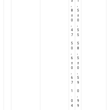
5
1
,
,
8
5
±
±
0
0
,
,
4
5
7
5
5
5
0
8
,
,
6
5
±
±
0
0
,
,
6
5
7
9
1
0
.
,
0
9
4
9