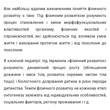
Але найбільш вдалим визначенням поняття фізичного
розвитку є таке. Під фізичним розвитком розуміють
процес становлення і зміни морфофункціональних
властивостей організму, фізичних якостей і
спроможностей, які здійснюються під впливом умов
життя і виховання протягом життя і від покоління до
покоління.
В клінічній педіатрії під терміном «фізичний розвиток»
розуміють динамічний процес росту (збільшення
довжини і маси тіла, розвиток окремих частин тіла
тощо) і біологічного дозрівання дитини в різні періоди
дитинства. Темпи фізичного розвитку на кожному етапі
онтогенезу залежать від індивідуальних особливостей,
соціальних факторів, регіону проживання і т.д.