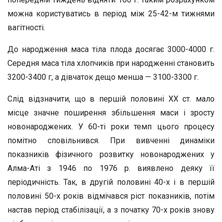
можна користуватись в період між 25-42-м тижнями
вагітності.
До народження маса тіла плода досягає 3000-4000 г.
Середня маса тіла хлопчиків при народженні становить
3200-3400 г, а дівчаток дещо менша — 3100-3300 г.
Слід відзначити, що в першій половині XX ст. мало
місце значне поширення збільшення маси і зросту
новонароджених. У 60-ті роки темп цього процесу
помітно сповільнився. При вивченні динаміки
показників фізичного розвитку новонароджених у
Алма-Аті з 1946 по 1976 р. виявлено деяку її
періодичність. Так, в другій половині 40-х і в першій
половині 50-х років відмічався ріст показників, потім
настав період стабілізації, а з початку 70-х років знову