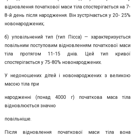
відновлення початкової маси тіла спостерігається на 7-
8-й день після народження. Він зустрічається у 20- 25%
новонароджених;
б) уповільнений тип (тип Пісса) — характеризується
повільним поступовим відновленням початкової маси
тіла протягом 11-15 днів. Цей тип кривої
спостерігається у 75-80% новонароджених.
У недоношених дітей і новонароджених з великою
масою тіла при
народженні (понад 4000 г) початкова маса тіла
відновлюється значно
повільніше.
Після відновлення початкової маси тіла вона