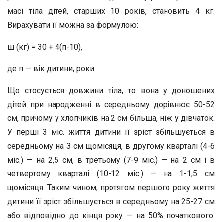
масі тіла дітей, старших 10 років, становить 4 кг.
Вирахувати її можна за формулою:
ш (кг) = 30 + 4(п-10),
де п — вік дитини, роки.
Що стосується довжини тіла, то вона у доношених
дітей при народженні в середньому дорівнює 50-52
см, причому у хлопчиків на 2 см більша, ніж у дівчаток.
У перші 3 міс. життя дитини її зріст збільшується в
середньому на З см щомісяця, в другому кварталі (4-6
міс.) — на 2,5 см, в третьому (7-9 міс.) — на 2 см і в
четвертому кварталі (10-12 міс.) — на 1-1,5 см
щомісяця. Таким чином, протягом першого року життя
дитини її зріст збільшується в середньому на 25-27 см
або відповідно до кінця року — на 50% початкового.