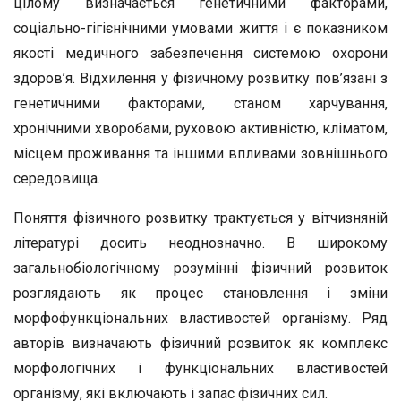
цілому визначається генетичними факторами,
соціально-гігієнічними умовами життя і є показником
якості медичного забезпечення системою охорони
здоров’я. Відхилення у фізичному розвитку пов’язані з
генетичними факторами, станом харчування,
хронічними хворобами, руховою активністю, кліматом,
місцем проживання та іншими впливами зовнішнього
середовища.
Поняття фізичного розвитку трактується у вітчизняній
літературі досить неоднозначно. В широкому
загальнобіологічному розумінні фізичний розвиток
розглядають як процес становлення і зміни
морфофункціональних властивостей організму. Ряд
авторів визначають фізичний розвиток як комплекс
морфологічних і функціональних властивостей
організму, які включають і запас фізичних сил.