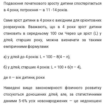
Подвоєння початкового зросту дитини спостерігається
в 4 роки, потроєння — в 11 -14 років.
Саме зріст дитини в 4 роки є вихідним для орієнтовних
розрахунків. Вважають, що в 4 роки зріст дитини
становить в середньому 100 см. Через це зріст (L) у
дітей, старших року, можна визначати за такими
емпіричними формулами:
а) у дітей до 4 років: L = 100 – 8(4 – п);
б) у дітей, старших 4 років: L = 100 + 6(п – 4),
де п — вік дитини, роки.
Наведені вище закономірності фізичного розвитку
стосуються доношених дітей, але, за статистичними
даними 5-6% усіх новонароджених — це недоношені