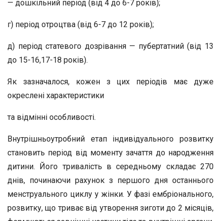
— дошкільний період (від 4 до 6-7 років);
г) період отроцтва (від 6-7 до 12 років);
д) період статевого дозрівання — пубертатний (від 13
до 15-16,17-18 років).
Як зазначалося, кожен з цих періодів має дуже
окреслені характеристики
та відмінні особливості.
Внутрішньоутробний етап індивідуального розвитку
становить період від моменту зачаття до народження
дитини. Його тривалість в середньому складає 270
днів, починаючи рахунок з першого дня останнього
менструального циклу у жінки. У фазі ембріонального,
розвитку, що триває від утворення зиготи до 2 місяців,