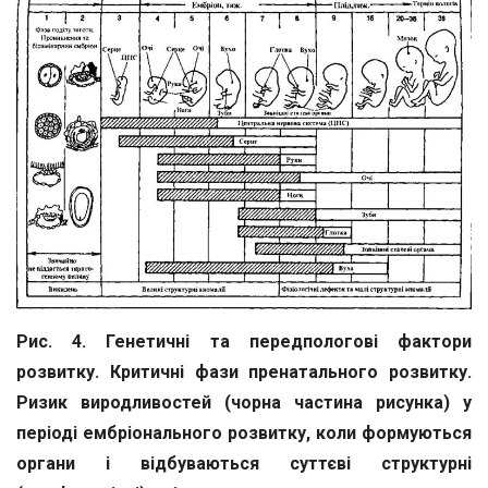
Рис. 4. Генетичні та передпологові фактори
розвитку. Критичні фази пренатального розвитку.
Ризик виродливостей (чорна частина рисунка) у
періоді ембріонального розвитку, коли формуються
органи і відбуваються суттєві структурні