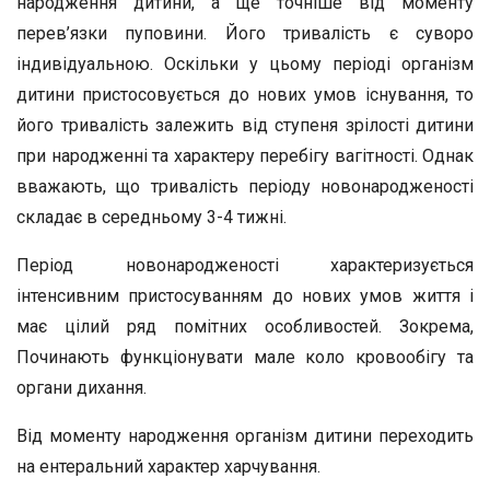
народження дитини, а ще точніше від моменту
перев’язки пуповини. Його тривалість є суворо
індивідуальною. Оскільки у цьому періоді організм
дитини пристосовується до нових умов існування, то
його тривалість залежить від ступеня зрілості дитини
при народженні та характеру перебігу вагітності. Однак
вважають, що тривалість періоду новонародженості
складає в середньому 3-4 тижні.
Період новонародженості характеризується
інтенсивним пристосуванням до нових умов життя і
має цілий ряд помітних особливостей. Зокрема,
Починають функціонувати мале коло кровообігу та
органи дихання.
Від моменту народження організм дитини переходить
на ентеральний характер харчування.