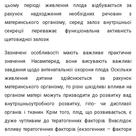
цьому періоді живлення плода відбувається за
рахунок надходження необхідних речовин з
материнського організму, серед залоз внутрішньої
секреції переважає функціональна активність
щитовидної залози.
Зазначені особливості мають важливе практичне
значення. Насамперед, вони висувають важливі
завдання щодо антенатальної охорони плода. Оскільки
живлення дитини здійснюється за рахунок
материнського організму, то різні шкідливі впливи на
організм матері можуть призводити до розвитку вад
внутрішньоутробного розвитку, гіпо- чи дисплазії
органів і тканин. Крім того, плід, що розвивається, є
дуже чутливим до тератогенних факторів. Внаслідок
впливу тератогенних факторів (екзогенних — фактори