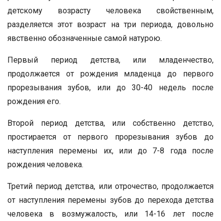
детскому возрасту человека свойственным,
разделяется этот возраст на три периода, довольно
явственно обозначенные самой натурою.
Первый период детства, или младенчество,
продолжается от рождения младенца до первого
прорезывания зубов, или до 30-40 недель после
рождения его.
Второй период детства, или собственно детство,
простирается от первого прорезывания зубов до
наступления перемены их, или до 7-8 года после
рождения человека.
Третий период детства, или отрочество, продолжается
от наступления перемены зубов до перехода детства
человека в возмужалость, или 14-16 лет после