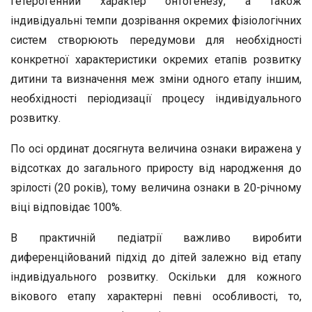
гетерогенний характер онтогенезу, а також
індивідуальні темпи дозрівання окремих фізіологічних
систем створюють передумови для необхідності
конкретної характеристики окремих етапів розвитку
дитини та визначення меж зміни одного етапу іншим,
необхідності періодизації процесу індивідуального
розвитку.
По осі ординат досягнута величина ознаки виражена у
відсотках до загального приросту від народження до
зрілості (20 років), тому величина ознаки в 20-річному
віці відповідає 100%.
В практичній педіатрії важливо виробити
диференційований підхід до дітей залежно від етапу
індивідуального розвитку. Оскільки для кожного
вікового етапу характерні певні особливості, то,