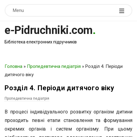
Menu
e-Pidruchniki.com
.
Бібліотека електронних підручників
Головна
»
Пропедевтична педіатрія
»
Розділ 4. Періоди
дитячого віку
Розділ 4. Періоди дитячого віку
Пропедевтична педіатрія
В процесі індивідуального розвитку організм дитини
проходить певні етапи становлення та формування
окремих органів і систем організму. При цьому