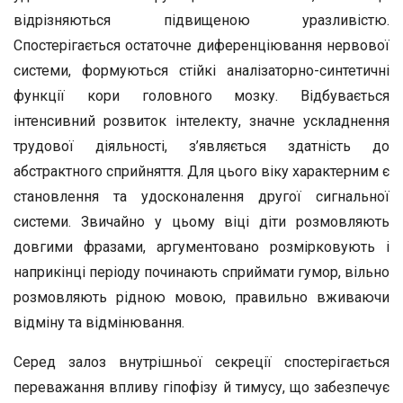
відрізняються підвищеною уразливістю.
Спостерігається остаточне диференціювання нервової
системи, формуються стійкі аналізаторно-синтетичні
функції кори головного мозку. Відбувається
інтенсивний розвиток інтелекту, значне ускладнення
трудової діяльності, з’являється здатність до
абстрактного сприйняття. Для цього віку характерним є
становлення та удосконалення другої сигнальної
системи. Звичайно у цьому віці діти розмовляють
довгими фразами, аргументовано розмірковують і
наприкінці періоду починають сприймати гумор, вільно
розмовляють рідною мовою, правильно вживаючи
відміну та відмінювання.
Серед залоз внутрішньої секреції спостерігається
переважання впливу гіпофізу й тимусу, що забезпечує