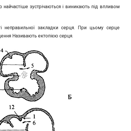
о найчастіше зустрічаються і виникають під впливом
ті неправильної закладки серця. При цьому серце
щення Називають ектопією серця.