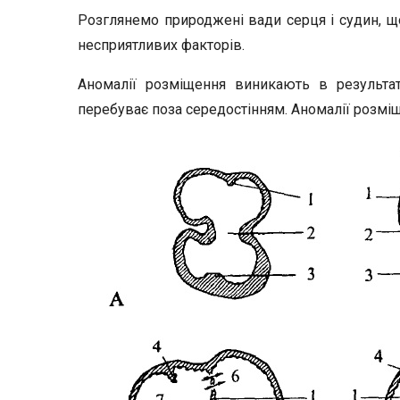
Розглянемо природжені вади серця і судин, щ
несприятливих факторів.
Аномалії розміщення виникають в результа
перебуває поза середостінням. Аномалії розмі