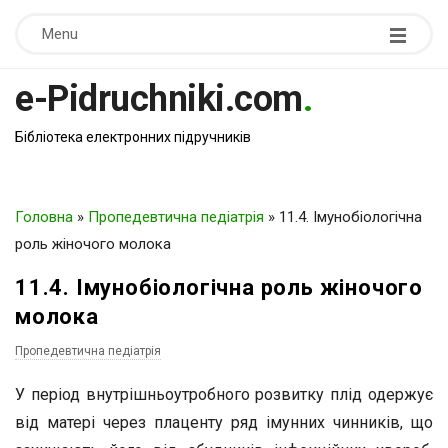
Menu
e-Pidruchniki.com
.
Бібліотека електронних підручників
Головна
»
Пропедевтична педіатрія
»
11.4. Імунобіологічна
роль жіночого молока
11.4. Імунобіологічна роль жіночого
молока
Пропедевтична педіатрія
У період внутрішньоутробного розвитку плід одержує
від матері через плаценту ряд імунних чинників, що