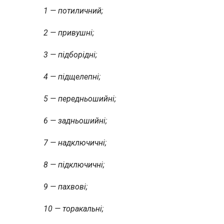
1 — потиличний;
2 — привушні;
3 — підборідні;
4 — підщелепні;
5 — передньошийні;
6 — задньошийні;
7 — надключичні;
8 — підключичні;
9 — пахвові;
10 — торакальні;