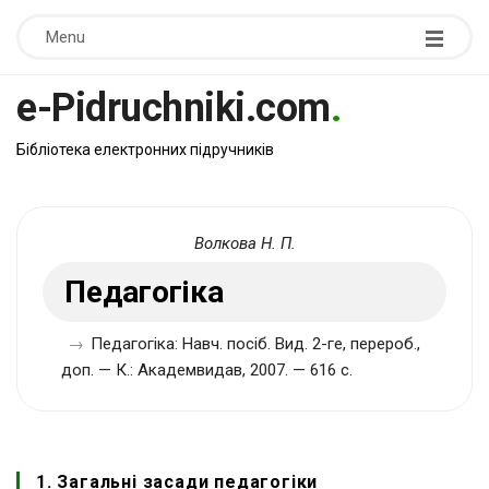
Menu
e-Pidruchniki.com
.
Бібліотека електронних підручників
Волкова Н. П.
Педагогіка
→
Педагогіка: Навч. посіб. Вид. 2-ге, перероб.,
доп. — К.: Академвидав, 2007. — 616 с.
1. Загальні засади педагогіки