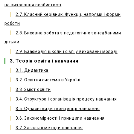
на виховання особистості
2.7. Класний керівник. Функції, напрями і форми
роботи
2.8. Виховна робота з педагогічно занедбаними
дітьми
2.9. Взаємодія школи і сім’ї у вихованні молоді
3. Теорія освіти і навчання
3.1. Дидактика
3.2. Освітня система в Україні
3.3. Зміст освіти
3.4. Структура і організація процесу навчання
3.5. Сучасні види і концепції навчання
3.6. Закономірності і принципи навчання
3.7. Загальні методи навчання