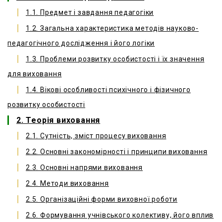
1.1. Предмет і завдання педагогіки
1.2. Загальна характеристика методів науково-
педагогічного дослідження і його логіки
1.3. Проблеми розвитку особистості і їх значення
для виховання
1.4. Вікові особливості психічного і фізичного
розвитку особистості
2. Теорія виховання
2.1. Сутність, зміст процесу виховання
2.2. Основні закономірності і принципи виховання
2.3. Основні напрями виховання
2.4. Методи виховання
2.5. Організаційні форми виховної роботи
2.6. Формування учнівського колективу, його вплив