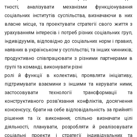
тності; аналізувати механізми функціонування
соціальних інститутів суспільства, визначаючи в них
власне місце, та проектувати стратегії свого життя з
урахуванням інтересів і потреб різних соціальних груп,
індивідуумів, відповідно до соціальних норм і правил,
наявних в українськом у суспільстві, та інших чинників;
продуктивно співпрацюва­ти з різними партнерами в
групі та команді, виконувати різні
ролі й функції в колективі, проявляти ініціативу,
підтри­мувати взаємини з іншими та керувати ними;
застосовува­ти технології трансформації та
конструктивного розв’язан­ня конфліктів, досягнення
консенсусу, брати на себе відпо­відальність за прийняті
рішення та їх виконання; спільно визначати цілі
діяльності, планувати, розробляти й реалі­зовувати
соціальні проекти і стратегії індивідуальних та