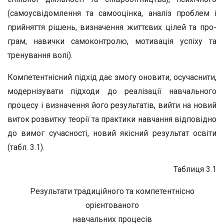
(самоусвідомлення та самооцінка, аналіз проб­лем і
прийняття рішень, визначення життєвих цілей та про­
грам, навички самоконтролю, мотивація успіху та
тренуван­ня волі).
Компетентнісний підхід дає змогу оновити, осучаснити,
модернізувати підходи до реалізації навчального
процесу і визначення його результатів, вийти на новий
виток роз­витку теорії та практики навчання відповідно
до вимог су­часності, новий якісний результат освіти
(табл. 3.1).
Таблиця 3.1
Результати традиційного та компетентнісно
орієнтованого
навчальних процесів