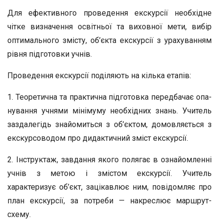
Для ефективного проведення екскурсії необхідне
чітке визначення освітньої та виховної мети, вибір
оптимально­го змісту, об’єкта екскурсії з урахуванням
рівня підготов­ки учнів.
Проведення екскурсії поділяють на кілька етапів:
1. Теоретична та практична підготовка передбачає опа­
нування учнями мінімуму необхідних знань. Учитель
зазда­легідь знайомиться з об’єктом, домовляється з
екскурсово­дом про дидактичний зміст екскурсії.
2. Інструктаж, завдання якого полягає в ознайомленні
учнів з метою і змістом екскурсії. Учитель
характеризує об’єкт, зацікавлює ним, повідомляє про
план екскурсії, за потреби — накреслює маршрут-
схему.