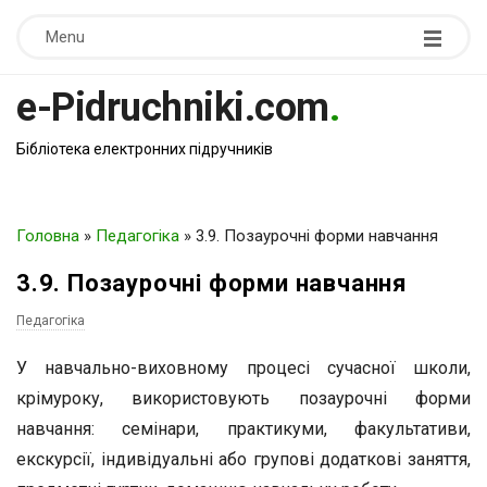
Menu
e-Pidruchniki.com
.
Бібліотека електронних підручників
Головна
»
Педагогіка
»
3.9. Позаурочні форми навчання
3.9. Позаурочні форми навчання
Педагогіка
У навчально-виховному процесі сучасної школи,
крімуроку, використовують позаурочні форми
навчання: семі­нари, практикуми, факультативи,
екскурсії, індивідуальні або групові додаткові заняття,