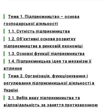
Тема 1. Підприємництво – основа
господарської діяльності
1.1. Сутність підприємництва
1.2. Об’єктивні основи розвитку
підприємництва в ринковій економіці
1.3. Основні функції підприємництва
1.4. Підприємницька ідея та механізм її
втілення
Тема 2. Організація, функціонування і
регулювання підприємницької діяльності в
Україні
2.1. Вибір виду підприємництва та
відповідальність за заняття протизаконною