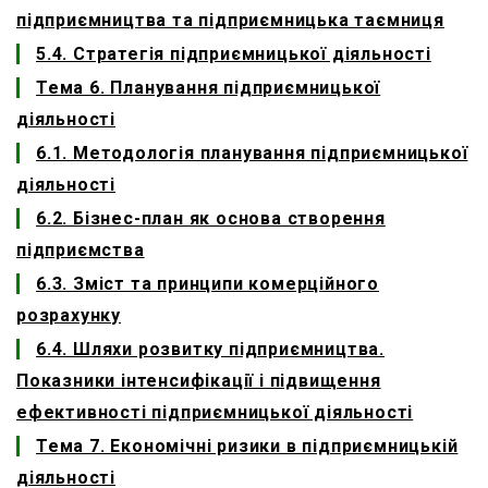
підприємництва та підприємницька таємниця
5.4. Стратегія підприємницької діяльності
Тема 6. Планування підприємницької
діяльності
6.1. Методологія планування підприємницької
діяльності
6.2. Бізнес-план як основа створення
підприємства
6.3. Зміст та принципи комерційного
розрахунку
6.4. Шляхи розвитку підприємництва.
Показники інтенсифікації і підвищення
ефективності підприємницької діяльності
Тема 7. Економічні ризики в підприємницькій
діяльності