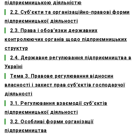
підприємницькою діяльністю
2.2. Суб’єкти та організаційно-правові форми
підприємницької діяльності
2.3. Права і обов’язки державних
контролюючих органів щодо підприємницьких
структур
2.4. Державне регулювання підприємництва в
Україні
Тема 3. Правове регулювання відносин
власності і захист прав суб’єктів господарчої
діяльності
3.1. Регулювання взаємодії суб’єктів
підприємницької діяльності
3.2. Особливі форми організації
підприємництва