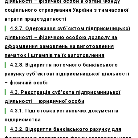
діяльності – фізичної особи в органі Фонду
соціального страхування України з тимчасової
втрати працездатності
4.2.7. Одержання суб`єктом підприємницької
діяльності – фізичною особою дозволу на
оформлення замовлень на виготовлення
печаток і штампів та їх виготовлення
4.2.8. Відкриття поточного банківського
рахунку суб`єктові підприємницької діяльності
– фізичній особі
4.3. Реєстрація суб’єкта підприємницької
діяльності – юридичної особи
4.3.1. Підготовка установчих документів
підприємства
4.3.2. Відкриття банківського рахунку для