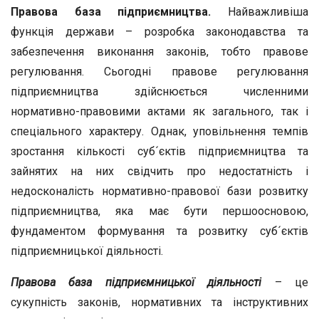
Правова база підприємництва.
Найважливіша
функція держави – розробка законодавства та
забезпечення виконання законів, тобто правове
регулювання. Сьогодні правове регулювання
підприємництва здійснюється численними
нормативно-правовими актами як загального, так і
спеціального характеру. Однак, уповільнення темпів
зростання кількості суб´єктів підприємництва та
зайнятих на них свідчить про недостатність і
недосконалість нормативно-правової бази розвитку
підприємництва, яка має бути першоосновою,
фундаментом формування та розвитку суб´єктів
підприємницької діяльності.
Правова база
підприємницької діяльності
– це
сукупність законів, нормативних та інструктивних