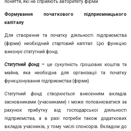
поняття, які не сприяють авторитету фірми.
Формування початкового підприємницького
капіталу
Для створення та початку діяльності підприємства
(фірми) необхідний
стартовий капітал
. Цю функцію
виконує статутний фонд.
Статутний фонд –
це сукупність грошових коштів та
майна, яка необхідна для організації та початку
функціонування підприємства (фірми).
Статутний фонд створюється
внесенням вкладів
засновниками (учасниками) і може поповнюватися за
рахунок прибутку від господарської діяльності
підприємства, а в разі потреби також додаткових
вкладів учасників, у тому числі спонсорів. Вкладом до