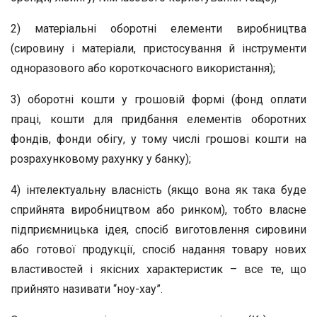
2) матеріальні оборотні елементи виробництва
(сировину і матеріали, пристосування й інструменти
одноразового або короткочасного використання);
3) оборотні кошти у грошовій формі (фонд оплати
праці, кошти для придбання елементів оборотних
фондів, фонди обігу, у тому числі грошові кошти на
розрахунковому рахунку у банку);
4) інтелектуальну власність (якщо вона як така буде
сприйнята виробництвом або ринком), тобто власне
підприємницька ідея, спосіб виготовлення сировини
або готової продукції, спосіб надання товару нових
властивостей і якісних характеристик – все те, що
прийнято називати “ноу-хау”.