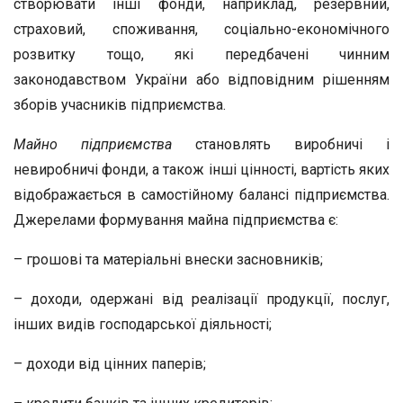
створювати інші фонди, наприклад, резервний,
страховий, споживання, соціально-економічного
розвитку тощо, які передбачені чинним
законодавством України або відповідним рішенням
зборів учасників підприємства.
Майно
підприємства
становлять виробничі і
невиробничі фонди, а також інші цінності, вартість яких
відображається в самостійному балансі підприємства.
Джерелами формування майна підприємства є:
– грошові та матеріальні внески засновників;
– доходи, одержані від реалізації продукції, послуг,
інших видів господарської діяльності;
– доходи від цінних паперів;