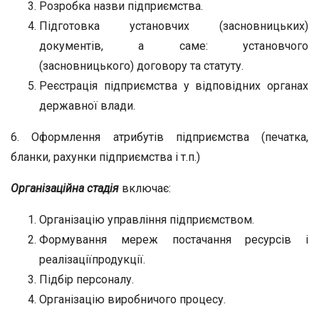
Розробка назви підприємства.
Підготовка установчих (засновницьких)
документів, а саме: установчого
(засновницького) договору та статуту.
Реєстрація підприємства у відповідних органах
державної влади.
6. Оформлення атрибутів підприємства (печатка,
бланки, рахунки підприємства і т.п.)
Організаційна
стадія
включає:
Організацію управління підприємством.
Формування мереж постачання ресурсів і
реалізаціїпродукції.
Підбір персоналу.
Організацію виробничого процесу.