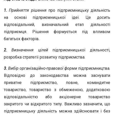
1.
Прийняття рішення
про підприємницьку діяльність
на основі підприємницької ідеї. Це досить
відповідальний, визначальний етап діяльності
підприємця. Рішення формується під впливом
багатьох факторів.
2.
Визначення цілей
підприємницької діяльності,
розробка стратегії розвитку підприємства.
3.
Вибір організаційно-правової форми
підприємництва.
Відповідно до законодавства можна заснувати
приватне підприємство, повне, командитне
товариство, товариство з обмеженою, додатковою
відповідальністю або акціонерне товариство
закритого чи відкритого типу. Важливо зазначити, що
підприємницьку діяльність можна здійснювати і без