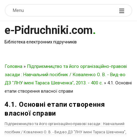
Menu
e-Pidruchniki.com
.
Бібліотека електронних підручників
Головна
»
Підприємництво та його організаційно-правові
засади : Навчальний посібник / Коваленко О. В. - Вид-во
ДЗ "ЛНУ імені Тараса Шевченка", 2013. - 400 c.
»
4.1. Основні
етапи створення власної справи
4.1. Основні етапи створення
власної справи
Підприємництво та його організаційно-правові засади : Навчальний
посібник / Коваленко О. В. - Вид-во ДЗ "ЛНУ імені Тараса Шевченка",