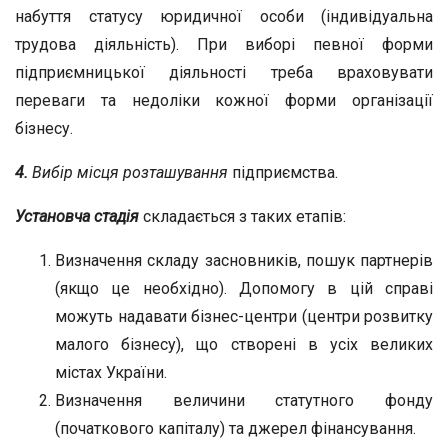
набуття статусу юридичної особи (індивідуальна
трудова діяльність). При виборі певної форми
підприємницької діяльності треба враховувати
переваги та недоліки кожної форми організації
бізнесу.
4.
Вибір місця розташування
підприємства.
Установча
стадія
складається з таких етапів:
Визначення складу засновників, пошук партнерів
(якщо це необхідно). Допомогу в цій справі
можуть надавати бізнес-центри (центри розвитку
малого бізнесу), що створені в усіх великих
містах України.
Визначення величини статутного фонду
(початкового капіталу) та джерел фінансування.