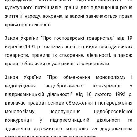
культурного потенціалів країни для підвищення рівня
життя її народу, зокрема, в законі зазначаються права
приватної власності.
Закон України “Про господарські товариства” від 19
вересня 1991 р. визначає поняття і види господарських
товариств, правила їх створення, діяльності, а також
права і обов´язки їх учасників та засновників.
Закон України “Про обмеження монополізму і
недопущення недобросовісної конкуренції у
підприємницькій діяльності” від 18 лютого 1992 р.
визначає правові основи обмеження і попередження
монополізму, недопущення недобросовісної
конкуренції у підприємницькій діяльності та
здійснення державного контролю за додержанням