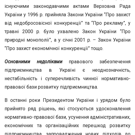
існуючими законодавчими актами Верховна Рада
України у 1996 р. прийняла Закони України “Про захист
від недобросовісної конкуренції” та “Про рекламу”, у
травні 2000 р. було ухвалено Закон України “Про
природні монополії”, а у січні 2001 р. – Закон України
“Про захист економічної конкуренції” тощо.
Основними
недоліками
правового забезпечення
підприємництва в Україні є неоднозначність,
нестабільність і суперечливість чинної нормативно-
правової бази розвитку підприємництва.
В останні роки Президентом України і урядом було
прийнято ряд рішень, які стосуються удосконалення
нормативно-правової бази, усунення адміністративних,
економічних та організаційних перешкод розвитку
підприємництва, запровадження нових підходів до