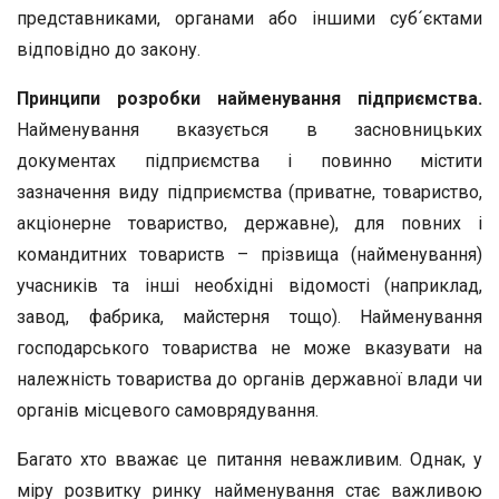
представниками, органами або іншими суб´єктами
відповідно до закону.
Принципи розробки найменування підприємства.
Найменування вказується в засновницьких
документах підприємства і повинно містити
зазначення виду підприємства (приватне, товариство,
акціонерне товариство, державне), для повних і
командитних товариств – прізвища (найменування)
учасників та інші необхідні відомості (наприклад,
завод, фабрика, майстерня тощо). Найменування
господарського товариства не може вказувати на
належність товариства до органів державної влади чи
органів місцевого самоврядування.
Багато хто вважає це питання неважливим. Однак, у
міру розвитку ринку найменування стає важливою