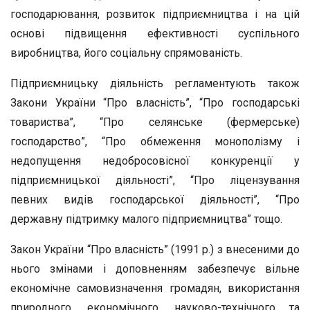
господарювання, розвиток підприємництва і на цій
основі підвищення ефективності суспільного
виробництва, його соціальну спрямованість.
Підприємницьку діяльність регламентують також
Закони України “Про власність”, “Про господарські
товариства”, “Про селянське (фермерське)
господарство”, “Про обмеження монополізму і
недопущення недобросовісної конкуренції у
підприємницької діяльності”, “Про ліцензування
певних видів господарської діяльності”, “Про
державну підтримку малого підприємництва” тощо.
Закон України “Про власність” (1991 р.) з внесеними до
нього змінами і доповненням забезпечує вільне
економічне самовизначення громадян, використання
природного, економічного, науково-технічного та