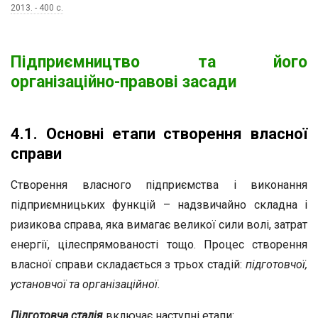
2013. - 400 c.
Підприємництво та його
організаційно-правові засади
4.1. Основні етапи створення власної
справи
Створення власного підприємства і виконання
підприємницьких функцій – надзвичайно складна і
ризикова справа, яка вимагає великої сили волі, затрат
енергії, цілеспрямованості тощо. Процес створення
власної справи складається з трьох стадій:
підготовчої,
установчої та організаційної.
Підготовча
стадія
включає наступні етапи: