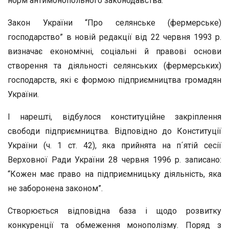
норм антимонопольного законодавства.
Закон України “Про селянське (фермерське)
господарство” в новій редакції від 22 червня 1993 р.
визначає економічні, соціальні й правові основи
створення та діяльності селянських (фермерських)
господарств, які є формою підприємництва громадян
України.
І нарешті, відбулося конституційне закріплення
свободи підприємництва. Відповідно до Конституції
України (ч. 1 ст. 42), яка прийнята на п´ятій сесії
Верховної Ради України 28 червня 1996 р. записано:
“Кожен має право на підприємницьку діяльність, яка
не заборонена законом”.
Створюється відповідна база і щодо розвитку
конкуренції та обмеження монополізму. Поряд з