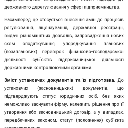
державного дерегулювання у сфері підприємництва.
Насамперед це стосується внесення змін до процесів
регулювання, ліцензування, державної реєстрації,
видачі різноманітних дозволів, запровадження нових
схем оподаткування, упорядкування планових
(позапланових) перевірок фінансово-господарської
діяльності суб´єктів підприємницької діяльності
державними контролюючими органами.
Зміст установчих документів та їх підготовка.
До
установчих (засновницьких) документів, що
підтверджують статус юридичних осіб, без яких
неможливо заснувати фірму, належить рішення про її
утворення або засновницький договір, а у випадках,
передбачених законом, статут (положення) суб´єкта