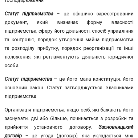
господарювання.
Статут
підприємства
– це офіційно зареєстрований
документ, який визначає форму власності
підприємства, сферу його діяльності, спосіб управління
та контролю, порядок утворення майна підприємства
та розподілу прибутку, порядок реорганізації та інші
положення, які регламентують діяльність юридичної
особи.
Статут підприємства
– це його мала конституція, його
основний закон. Статут затверджується власниками
підприємства.
Організація підприємства, якщо осіб, які бажають його
заснувати, дві або більше, починається з розробки та
прийняття установчого договору.
Засновницький
договір –
це угода (договір), яка укладається між