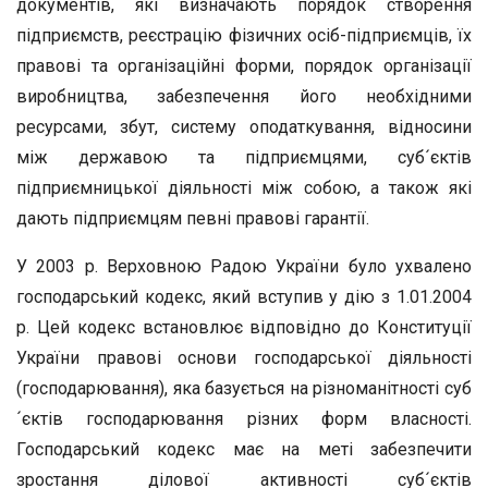
документів, які визначають порядок створення
підприємств, реєстрацію фізичних осіб-підприємців, їх
правові та організаційні форми, порядок організації
виробництва, забезпечення його необхідними
ресурсами, збут, систему оподаткування, відносини
між державою та підприємцями, суб´єктів
підприємницької діяльності між собою, а також які
дають підприємцям певні правові гарантії.
У 2003 р. Верховною Радою України було ухвалено
господарський кодекс, який вступив у дію з 1.01.2004
р. Цей кодекс встановлює відповідно до Конституції
України правові основи господарської діяльності
(господарювання), яка базується на різноманітності суб
´єктів господарювання різних форм власності.
Господарський кодекс має на меті забезпечити
зростання ділової активності суб´єктів