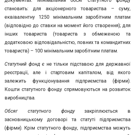
документах. Мінімальний обсяг статутного фонду
становить: для акціонерного товариства – суму,
еквівалентну 1250 мінімальним заробітним платам
(відповідно до ставки на момент його створення); для
інших товариств (товариств з обмеженою та
додатковою відповідальністю, повних та командитних
товариств) – 100 мінімальним заробітним платам.
Статутний фонд є
не тільки підставою для державної
реєстрації, але і стартовим капіталом, від якого
залежить функціонування підприємства (фірми).
Кошти статутного фонду спрямовуються на розвиток
виробництва.
Обсяг статутного фонду
закріплюється в
засновницькому договорі та статуті підприємства
(фірми). Крім статутного фонду, підприємства можуть