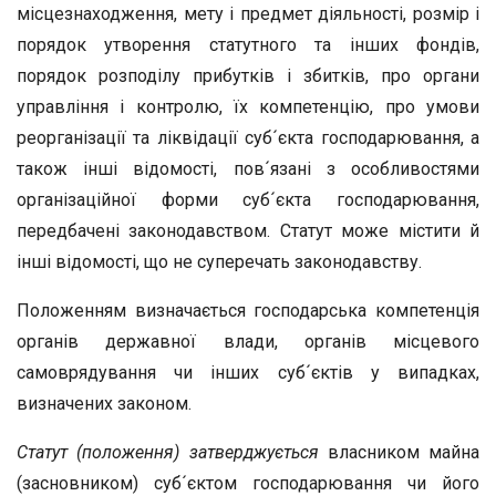
місцезнаходження, мету і предмет діяльності, розмір і
порядок утворення статутного та інших фондів,
порядок розподілу прибутків і збитків, про органи
управління і контролю, їх компетенцію, про умови
реорганізації та ліквідації суб´єкта господарювання, а
також інші відомості, пов´язані з особливостями
організаційної форми суб´єкта господарювання,
передбачені законодавством. Статут може містити й
інші відомості, що не суперечать законодавству.
Положенням визначається господарська компетенція
органів державної влади, органів місцевого
самоврядування чи інших суб´єктів у випадках,
визначених законом.
Статут (положення) затверджується
власником майна
(засновником) суб´єктом господарювання чи його