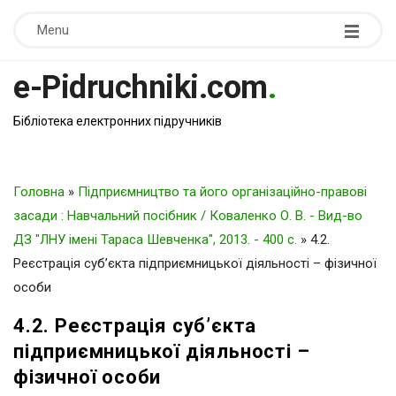
Menu
e-Pidruchniki.com
.
Бібліотека електронних підручників
Головна
»
Підприємництво та його організаційно-правові
засади : Навчальний посібник / Коваленко О. В. - Вид-во
ДЗ "ЛНУ імені Тараса Шевченка", 2013. - 400 c.
»
4.2.
Реєстрація суб’єкта підприємницької діяльності – фізичної
особи
4.2. Реєстрація суб’єкта
підприємницької діяльності –
фізичної особи