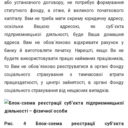
або установчого договору, не потребує формування
статутного фонду, а отже, й великого початкового
капіталу. Вам не треба мати окрему юридичну адресу,
оскільки Вашою адресою, як суб´єкта
підприємницької діяльності, буде Ваша домашня
адреса. Вам не обов´язково відкривати рахунок у
банку й виготовляти печатку. Нарешті, якщо Ви не
будете використовувати працю найманих працівників,
то Вам не обов´язково реєструватися в органі Фонду
соціального страхування з тимчасової втрати
працездатності, у центрі зайнятості, в органі Фонду
соціального страхування від нещасних випадків.
Рис. 4 Блок-схема реєстрації суб’єкта