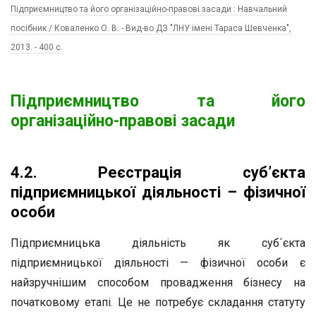
Підприємництво та його організаційно-правові засади : Навчальний
посібник / Коваленко О. В. - Вид-во ДЗ "ЛНУ імені Тараса Шевченка",
2013. - 400 c.
Підприємництво та його
організаційно-правові засади
4.2. Реєстрація суб’єкта
підприємницької діяльності – фізичної
особи
Підприємницька діяльність як суб´єкта
підприємницької діяльності — фізичної особи є
найзручнішим способом провадження бізнесу на
початковому етапі. Це не потребує складання статуту