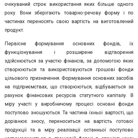
очікуваний строк використання яких більше одного
року. Вони зберігають товарно-речову форму і по
частинах переносять свою вартість на виготовлений
продукт.
Первісне формування основних фондів, їх
функціонування і розширене відтворення
здійснюється за участю фінансів, за допомогою яких
створюються та використовуються грошові фонди
цільового призначення. Формування основних засобів
на підприємствах, що створюються, відбувається за
рахунок фінансових ресурсів статутного капіталу. В
міру участі у виробничому процесі основні фонди
поступово зношуються. Та частина їхньої вартості, що
дорівнює зносу, переноситься на вартість готової
продукції та в міру реалізації останньої поступово