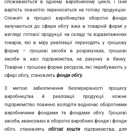
споживаються в одному виробничому циклі, і їхня
вартість повністю переноситься на готову продукцію.
Спожиті в процесі виробництва оборотні фонди
залучаються до сфери обігу вже в товарній формі у
вигляді готової продукції на складі та відвантажених
товарів, які в міру реалізації переходять у грошову
форму – грошові засоби в розрахунках, грошові
засоби в касі підприємства, на рахунку в банку.
Товарна і грошова форми ресурсів, які перебувають у
сфері обігу, становлять
фонди обігу.
З метою забезпечення безперервності процесу
виробництва й реалізації продукції кожне
підприємство повинно володіти водночас оборотними
виробничими фондами та фондами обігу. Грошові
засоби, авансовані в оборотні виробничі фонди і фонди
обігу, становлять
обігові кошти
підприємства, для