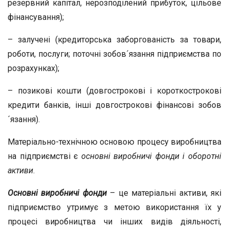
резервний капітал, нерозподілений прибуток, цільове
фінансування);
– залучені (кредиторська заборгованість за товари,
роботи, послуги; поточні зобов´язання підприємства по
розрахунках);
– позикові кошти (довгострокові і короткострокові
кредити банків, інші довгострокові фінансові зобов
´язання).
Матеріально-технічною основою процесу виробництва
на підприємстві є
основні виробничі фонди і оборотні
активи
.
Основні виробничі фонди
– це матеріальні активи, які
підприємство утримує з метою використання їх у
процесі виробництва чи інших видів діяльності,