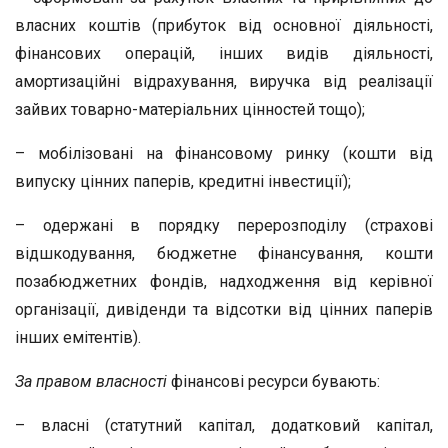
власних коштів (прибуток від основної діяльності,
фінансових операцій, інших видів діяльності,
амортизаційні відрахування, виручка від реалізації
зайвих товарно-матеріальних цінностей тощо);
– мобілізовані на фінансовому ринку (кошти від
випуску цінних паперів, кредитні інвестиції);
– одержані в порядку перерозподілу (страхові
відшкодування, бюджетне фінансування, кошти
позабюджетних фондів, надходження від керівної
організації, дивіденди та відсотки від цінних паперів
інших емітентів).
За правом власності
фінансові ресурси бувають:
– власні (статутний капітал, додатковий капітал,