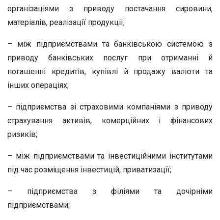
організаціями з приводу постачання сировини,
матеріалів, реалізації продукції;
– між підприємствами та банківською системою з
приводу банківських послуг при отриманні й
погашенні кредитів, купівлі й продажу валюти та
інших операціях;
– підприємства зі страховими компаніями з приводу
страхування активів, комерційних і фінансових
ризиків;
– між підприємствами та інвестиційними інститутами
під час розміщення інвестицій, приватизації;
– підприємства з філіями та дочірніми
підприємствами;