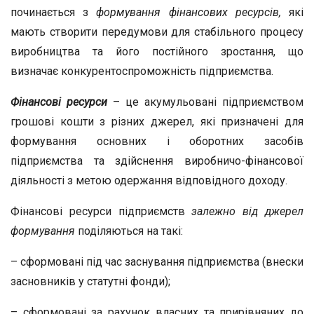
починається з
формування фінансових ресурсів,
які
мають створити передумови для стабільного процесу
виробництва та його постійного зростання, що
визначає конкурентоспроможність підприємства.
Фінансові ресурси
– це акумульовані підприємством
грошові кошти з різних джерел, які призначені для
формування основних і оборотних засобів
підприємства та здійснення виробничо-фінансової
діяльності з метою одержання відповідного доходу.
Фінансові ресурси підприємств
залежно від джерел
формування
поділяються на такі:
– сформовані під час заснування підприємства (внески
засновників у статутні фонди);
– сформовані за рахунок власних та прирівняних до