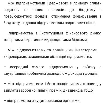
– між підприємствами і державою з приводу сплати
податків та інших платежів до бюджету і
позабюджетних фондів, отримання фінансування з
бюджету, надання підприємствам податкових пільг;
– підприємства з інституціями фінансового ринку:
товарними, сировинними, фондовими біржами;
– між підприємствами та зовнішніми інвесторами –
акціонерами, власниками облігацій підприємства;
– всередині самого підприємства у зв´язку з
внутрішньовиробничим розподілом доходів і фондів;
– між підприємством і його працівниками з приводу
виплати заробітної плати, премій, дивідендів тощо;
– підприємства з аудиторськими органами.