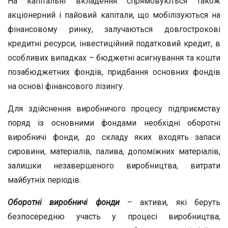
На капітальні вкладення спрямовуються також
акціонерний і пайовий капітали, що мобілізуються на
фінансовому ринку, залучаються довгострокові
кредитні ресурси, інвестиційний податковий кредит, в
особливих випадках – бюджетні асигнування та кошти
позабюджетних фондів, придбання основних фондів
на основі фінансового лізингу.
Для здійснення виробничого процесу підприємству
поряд із основними фондами необхідні оборотні
виробничі фонди, до складу яких входять запаси
сировини, матеріалів, палива, допоміжних матеріалів,
залишки незавершеного виробництва, витрати
майбутніх періодів.
Оборотні виробничі фонди
– активи, які беруть
безпосередню участь у процесі виробництва,