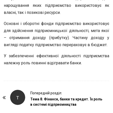
нарощування яких підприємство використовує як
власні, так і позикові ресурси.
Основні і оборотні фонди підприємство використовує
для здійснення підприємницької діяльності, мета якої
– отримання доходу (прибутку). Частину доходу у
вигляді податку підприємство перераховує в бюджет.
У забезпеченні ефективної діяльності підприємства
належну роль повинні відігравати банки.
P
Попередній розділ:
Т
o
Тема 8. Фінанси, банки та кредит. Їх роль
в системі підприємництва
s