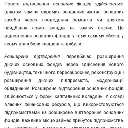
Просте
відтворення основних фондів здійснюється
шляхом заміни окремих зношених частин основних
засобів через проведення ремонтів чи шляхом
придбання нових фондів на заміну старих. Це
відновлення основних фондів у тому самому обсязі, у
якому вони були зношені та вибули.
Розширене відтворення
передбачає розширення
діючих основних фондів через здійснення нового
будівництва, технічного переозброєння, реконструкції і
розширення діючих підприємств, модернізації
обладнання. Розширене відтворення основних фондів
здійснюється у формі капітальних вкладень. У складі
власних фінансових ресурсів, що використовуються
підприємствами на розширене відтворення основних
фондів, важливе місце займає прибуток підприємства.