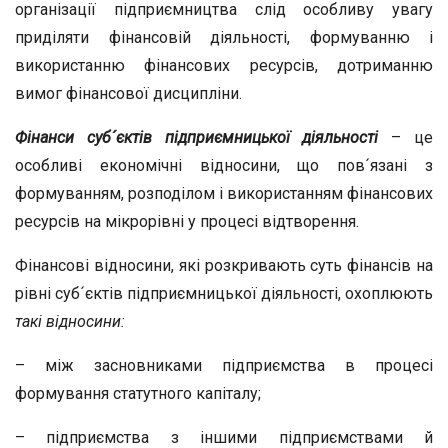
організації підприємництва слід особливу увагу
приділяти фінансовій діяльності, формуванню і
використанню фінансових ресурсів, дотриманню
вимог фінансової дисципліни.
Фінанси суб´єктів підприємницької діяльності
– це
особливі економічні відносини, що пов´язані з
формуванням, розподілом і використанням фінансових
ресурсів на мікрорівні у процесі відтворення.
Фінансові відносини, які розкривають суть фінансів на
рівні суб´єктів підприємницької діяльності, охоплюють
такі відносини:
– між засновниками підприємства в процесі
формування статутного капіталу;
– підприємства з іншими підприємствами й