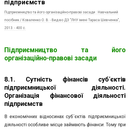
підприємств
Підприємництво та його організаційно-правові засади : Навчальний
посібник / Коваленко О. В. - Вид-во ДЗ "ЛНУ імені Тараса Шевченка",
2013. - 400 c.
Підприємництво та його
організаційно-правові засади
8.1. Сутність фінансів суб’єктів
підприємницької діяльності.
Організація фінансової діяльності
підприємств
В економічних відносинах суб´єктів підприємницької
діяльності особливе місце займають
фінанси
. Тому при