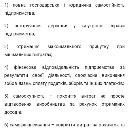
1) повна господарська і юридична самостійність
підприємства;
2) невтручання держави у внутрішні справи
підприємства;
3) отримання максимального прибутку при
мінімальних витратах;
4) фінансова відповідальність підприємства за
результати своєї діяльності, своєчасне виконання
зобов´язань, сплату податків, зборів та інших платежів;
5) самоокупність – покриття витрат на просте
відтворення виробництва за рахунок отриманих
доходів;
6) самофінансування – покриття витрат на розвиток та