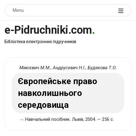
Menu
e-Pidruchniki.com
.
Бібліотека електронних підручників
Микієвич М.М., Андрусевич Н.І., Будякова Т.О.
Європейське право
навколишнього
середовища
→
Навчальний посібник. Львів, 2004. — 256 с.