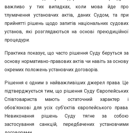
важливо у тих випадках, коли мова йде про
тлумачення установчих актів, даних Судом, та при
прийнятті рішень щодо запитів національних судових
установ, які розглядаються на основі преюдиційної
процедури.
Практика показує, що часто рішення Суду беруться за
основу нормативно-правових актів чи навіть за основу
окремих положень установчих договорів.
Рішення є одним з найважливіших джерел права. Це
підтверджу­ється тим, що рішення Суду Європейських
Співтовариств мають остаточний характер і
обов’язкові для усіх суб’єктів європейського права.
Невиконання рішень Суду тягне за собою
застосування санкцій, передбачених установчими
договорами.