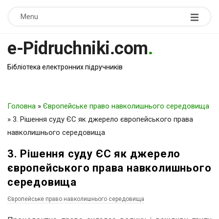
Menu
e-Pidruchniki.com
.
Бібліотека електронних підручників
Головна
»
Європейське право навколишнього середовища
»
3. Рішення суду ЄС як джерело європейського права
навколишнього середовища
3. Рішення суду ЄС як джерело
європейського права навколишнього
середовища
Європейське право навколишнього середовища