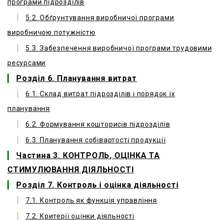
програми підрозділів
5.2. Обґрунтування виробничої програми
виробничою потужністю
5.3. Забезпечення виробничої програми трудовими
ресурсами
Розділ 6. Планування витрат
6.1. Склад витрат підрозділів і порядок їх
планування
6.2. Формування кошторисів підрозділів
6.3. Планування собівартості продукції
Частина 3. КОНТРОЛЬ, ОЦІНКА ТА
СТИМУЛЮВАННЯ ДІЯЛЬНОСТІ
Розділ 7. Контроль і оцінка діяльності
7.1. Контроль як функція управління
7.2. Критерії оцінки діяльності