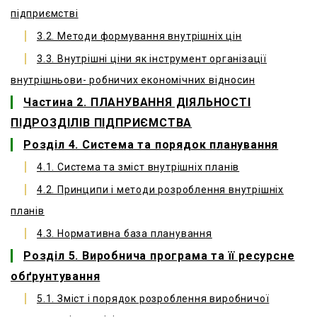
підприємстві
3.2. Методи формування внутрішніх цін
3.3. Внутрішні ціни як інструмент організації
внутрішньови- робничих економічних відносин
Частина 2. ПЛАНУВАННЯ ДІЯЛЬНОСТІ
ПІДРОЗДІЛІВ ПІДПРИЄМСТВА
Розділ 4. Система та порядок планування
4.1. Система та зміст внутрішніх планів
4.2. Принципи і методи розроблення внутрішніх
планів
4.3. Нормативна база планування
Розділ 5. Виробнича програма та її ресурсне
обґрунтування
5.1. Зміст і порядок розроблення виробничої