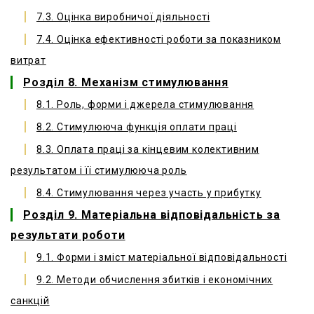
7.3. Оцінка виробничої діяльності
7.4. Оцінка ефективності роботи за показником
витрат
Розділ 8. Механізм стимулювання
8.1. Роль, форми і джерела стимулювання
8.2. Стимулююча функція оплати праці
8.3. Оплата праці за кінцевим колективним
результатом і її стимулююча роль
8.4. Стимулювання через участь у прибутку
Розділ 9. Матеріальна відповідальність за
результати роботи
9.1. Форми і зміст матеріальної відповідальності
9.2. Методи обчислення збитків і економічних
санкцій