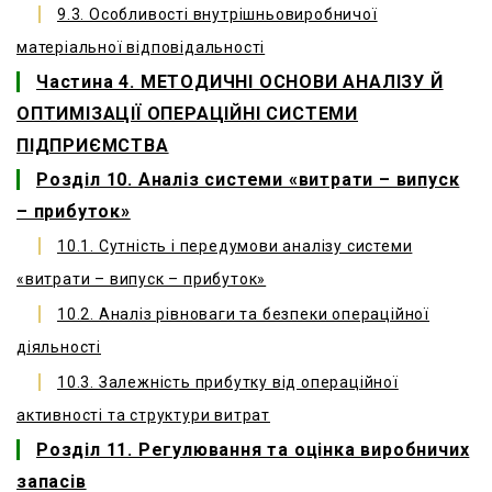
9.3. Особливості внутрішньовиробничої
матеріальної відповідальності
Частина 4. МЕТОДИЧНІ ОСНОВИ АНАЛІЗУ Й
ОПТИМІЗАЦІЇ ОПЕРАЦІЙНІ СИСТЕМИ
ПІДПРИЄМСТВА
Розділ 10. Аналіз системи «витрати – випуск
– прибуток»
10.1. Сутність і передумови аналізу системи
«витрати – випуск – прибуток»
10.2. Аналіз рівноваги та безпеки операційної
діяльності
10.3. Залежність прибутку від операційної
активності та структури витрат
Розділ 11. Регулювання та оцінка виробничих
запасів