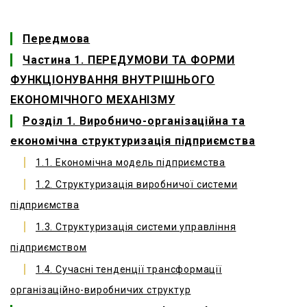
Передмова
Частина 1. ПЕРЕДУМОВИ ТА ФОРМИ
ФУНКЦІОНУВАННЯ ВНУТРІШНЬОГО
ЕКОНОМІЧНОГО МЕХАНІЗМУ
Розділ 1. Виробничо-організаційна та
економічна структуризація підприємства
1.1. Економічна модель підприємства
1.2. Структуризація виробничої системи
підприємства
1.3. Структуризація системи управління
підприємством
1.4. Сучасні тенденції трансформації
організаційно-виробничих структур