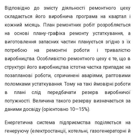
Відповідно до змісту діяльності ремонтного цеху
складається його виробнича програма на квартал і
кожний місяць. План ремонтних робіт розробляється
на основі плану-графіка ремонту устаткування, а
виготовлення запасних частин планується згідно з їх
потребою на ремонтні роботи і тривалістю
виробництва. Особливістю ремонтного цеху є те, що в
структурі його виробництва істотна частка припадає на
позапланові роботи, спричинені аваріями, раптовими
поломками устаткування. Тому на такі ймовірні роботи
в плані слід передбачати резерв виробничої
потужності. Величина такого резерву визначається за
даними досвіду (орієнтовно 10—15%).
Енергетична система підприємства поділяється на
генеруючу (електростанції, котельні, газогенераторні й