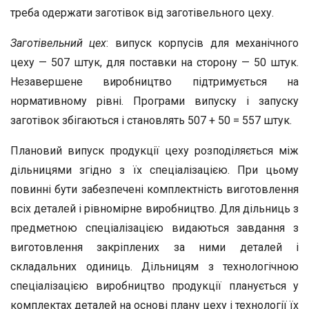
треба одержати заготівок від заготівельного цеху.
Заготівельний цех
: випуск корпусів для механічного
цеху — 507 штук, для поставки на сторону — 50 штук.
Незавершене виробництво підтримується на
нормативному рівні. Програми випуску і запуску
заготівок збігаються і становлять 507 + 50 = 557 штук.
Плановий випуск продукції цеху розподіляється між
дільницями згідно з їх спеціалізацією. При цьому
повинні бути забезпечені комплектність виготовлення
всіх деталей і рівномірне виробництво. Для дільниць з
предметною спеціалізацією видаються завдання з
виготовлення закріплених за ними деталей і
складальних одиниць. Дільницям з технологічною
спеціалізацією виробництво продукції планується у
комплектах деталей на основі плану цеху і технології їх