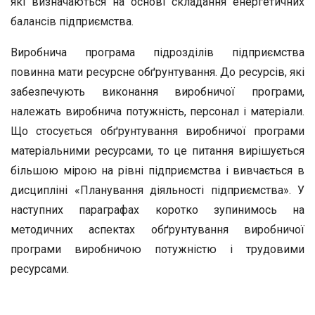
які визначаються на основі складання енергетичних
балансів підприємства.
Виробнича програма підрозділів підприємства
повинна мати ресурсне обґрунтування. До ресурсів, які
забезпечують виконання виробничої програми,
належать виробнича потужність, персонал і матеріали.
Що стосується обґрунтування виробничої програми
матеріальними ресурсами, то це питання вирішується
більшою мірою на рівні підприємства і вивчається в
дисципліні «Планування діяльності підприємства». У
наступних параграфах коротко зупинимось на
методичних аспектах обґрунтування виробничої
програми виробничою потужністю і трудовими
ресурсами.