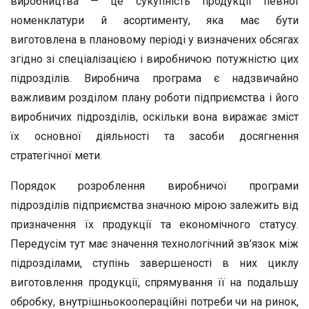
виробництва — це сукупність продукції певної
номенклатури й асортименту, яка має бути
виготовлена в плановому періоді у визначених обсягах
згідно зі спеціалізацією і виробничою потужністю цих
підрозділів. Виробнича програма є надзвичайно
важливим розділом плану роботи підприємства і його
виробничих підрозділів, оскільки вона виражає зміст
їх основної діяльності та засоби досягнення
стратегічної мети.
Порядок розроблення виробничої програми
підрозділів підприємства значною мірою залежить від
призначення їх продукції та економічного статусу.
Передусім тут має значення технологічний зв’язок між
підрозділами, ступінь завершеності в них циклу
виготовлення продукції, спрямування її на подальшу
обробку, внутрішньокоопераційні потреби чи на ринок,