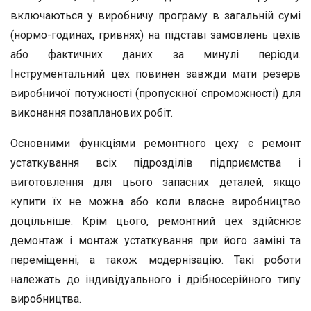
включаються у виробничу програму в загальній сумі
(нормо-годинах, гривнях) на підставі замовлень цехів
або фактичних даних за минулі періоди.
Інструментальний цех повинен завжди мати резерв
виробничої потужності (пропускної спроможності) для
виконання позапланових робіт.
Основними функціями ремонтного цеху є ремонт
устаткування всіх підрозділів підприємства і
виготовлення для цього запасних деталей, якщо
купити їх не можна або коли власне виробництво
доцільніше. Крім цього, ремонтний цех здійснює
демонтаж і монтаж устаткування при його заміні та
переміщенні, а також модернізацію. Такі роботи
належать до індивідуального і дрібносерійного типу
виробництва.