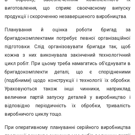
виготовлення, що сприяє своєчасному випуску
продукції і скороченню незавершеного виробництва.
Планування й оцінка роботи бригад за
бригадокомплектами потребує певної організаційної
підготовки. Слід організовувати бригади так, щоб
кожна з них виконувала закінчений технологічний
цикл робіт. При цьому треба намагатись об’єднувати в
бригадокомплекти деталі, що є спорідненими
(подібними) щодо конструкції і технології їх обробки.
Ураховуються також інші чинники, наприклад
величини партій запуску деталей у виробництво і
відповідно періодичність їх обробки, тривалість
виробничого циклу тощо.
При оперативному плануванні серійного виробництва