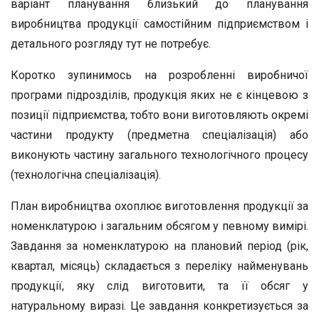
варіант планування близький до планування
виробництва продукції самостійним підприємством і
детального розгляду тут не потребує.
Коротко зупинимось на розробленні виробничої
програми підрозділів, продукція яких не є кінцевою з
позиції підприємства, тобто вони виготовляють окремі
частини продукту (предметна спеціалізація) або
виконують частину загального технологічного процесу
(технологічна спеціалізація).
План виробництва охоплює виготовлення продукції за
номенклатурою і загальним обсягом у певному вимірі.
Завдання за номенклатурою на плановий період (рік,
квартал, місяць) складається з переліку найменувань
продукції, яку слід виготовити, та її обсяг у
натуральному виразі. Це завдання конкретизується за