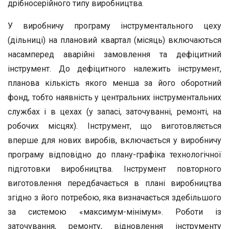
дрібносерійного типу виробництва.
У виробничу програму інструментального цеху
(дільниці) на плановий квартал (місяць) включаються
насамперед аварійні замовлення та дефіцитний
інструмент. До дефіцитного належить інструмент,
планова кількість якого менша за його оборотний
фонд, тобто наявність у центральних інструментальних
службах і в цехах (у запасі, заточуванні, ремонті, на
робочих місцях). Інструмент, що виготовляється
вперше для нових виробів, включається у виробничу
програму відповідно до плану-графіка технологічної
підготовки виробництва. Інструмент повторного
виготовлення передбачається в плані виробництва
згідно з його потребою, яка визначається здебільшого
за системою «максимум-мінімум». Роботи із
заточування, ремонту, відновлення інструменту