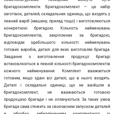
бригадокомплекти. Бригадокомплект — це набір
заготівок, деталей, складальних одиниць, що входять у
певний виріб (машину, прилад тощо) і виготовляються
конкретною бригадою. Кількість найменувань
бригадокомплектів, закріплених за бригадою,
відповідає здебільшого кількості найменувань
готових виробів, деталі для яких виготовляє бригада.
Завдання з виготовлення продукції бригаді
встановлюється в певній кількості бригадокомплектів
кожного найменування. Комплект вважається
готовим, якщо здані всі деталі, що в нього входять.
Деталі і складальні одиниці, що не ввійшли в
бригадокомплект, не вважаються готовою
продукцією бригади і не оплачуються. За таких умов
бригада сама стежить за своєчасним запуском деталей
в обробку, забезпеченням комплектного їх