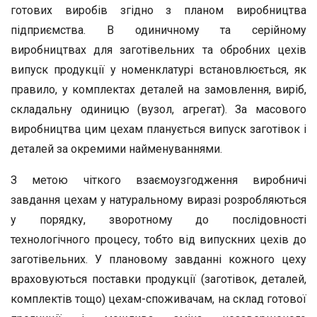
готових виробів згідно з планом виробництва
підприємства. В одиничному та серійному
виробництвах для заготівельних та обробних цехів
випуск продукції у номенклатурі встановлюється, як
правило, у комплектах деталей на замовлення, виріб,
складальну одиницю (вузол, агрегат). За масового
виробництва цим цехам планується випуск заготівок і
деталей за окремими найменуваннями.
З метою чіткого взаємоузгодження виробничі
завдання цехам у натуральному виразі розробляються
у порядку, зворотному до послідовності
технологічного процесу, тобто від випускних цехів до
заготівельних. У плановому завданні кожного цеху
враховуються поставки продукції (заготівок, деталей,
комплектів тощо) цехам-споживачам, на склад готової