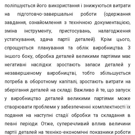
поліпшується його використання і знижуються витрати
на підготовчо-завершальні роботи (одержання
завдання, ознайомлення з технічною документацією,
зміна інструменту, пристосувань, налагодження
устаткування, здача партії деталей). Крім цього,
спрощується планування та облік виробництва. З
іншого боку, обробка деталей великими партіями має
негативні наслідки: зростають запаси деталей у
незавершеному виробництві, тобто збільшується
потреба в оборотному капіталі, зростають витрати на
зберігання деталей на складі. Важливо й те, що запуск
у виробництво деталей великими партіями може
створювати проблеми у забезпеченні комплектності їх
подання на наступні стадії обробки та складання в
певні періоди. Отже, суперечливий вплив величини
партії деталей на техніко-економічні показники роботи