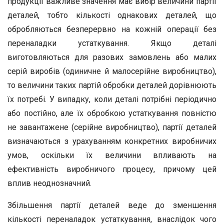
продукції важливе значення має вибір величини партії
деталей, тобто кількості однакових деталей, що
обробляються безперервно на кожній операції без
переналадки устаткування. Якщо деталі
виготовляються для разових замовлень або малих
серій виробів (одиничне й малосерійне виробництво),
то величини таких партій обробки деталей дорівнюють
їх потребі. У випадку, коли деталі потрібні періодично
або постійно, але їх обробкою устаткування повністю
не завантажене (серійне виробництво), партії деталей
визначаються з урахуванням конкретних виробничих
умов, оскільки їх величини впливають на
ефективність виробничого процесу, причому цей
вплив неоднозначний.
Збільшення партії деталей веде до зменшення
кількості переналадок устаткування, внаслідок чого