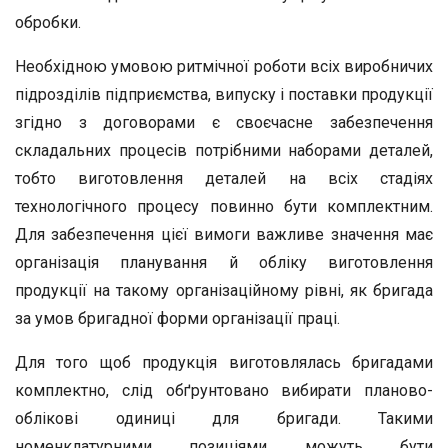
обробки.
Необхідною умовою ритмічної роботи всіх виробничих
підрозділів підприємства, випуску і поставки продукції
згідно з договорами є своєчасне забезпечення
складальних процесів потрібними наборами деталей,
тобто виготовлення деталей на всіх стадіях
технологічного процесу повинно бути комплектним.
Для забезпечення цієї вимоги важливе значення має
організація планування й обліку виготовлення
продукції на такому організаційному рівні, як бригада
за умов бригадної форми організації праці.
Для того щоб продукція виготовлялась бригадами
комплектно, слід обґрунтовано вибирати планово-
облікові одиниці для бригади. Такими
номенклатурними позиціями можуть бути