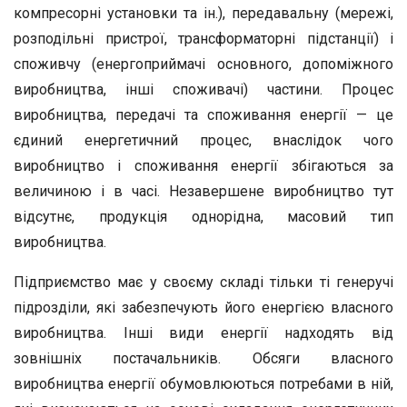
компресорні установки та ін.), передавальну (мережі,
розподільні пристрої, трансформаторні підстанції) і
споживчу (енергоприймачі основного, допоміжного
виробництва, інші споживачі) частини. Процес
виробництва, передачі та споживання енергії — це
єдиний енергетичний процес, внаслідок чого
виробництво і споживання енергії збігаються за
величиною і в часі. Незавершене виробництво тут
відсутнє, продукція однорідна, масовий тип
виробництва.
Підприємство має у своєму складі тільки ті генеручі
підрозділи, які забезпечують його енергією власного
виробництва. Інші види енергії надходять від
зовнішніх постачальників. Обсяги власного
виробництва енергії обумовлюються потребами в ній,