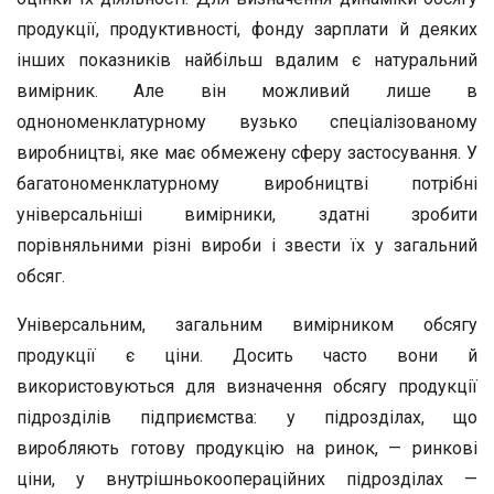
продукції, продуктивності, фонду зарплати й деяких
інших показників найбільш вдалим є натуральний
вимірник. Але він можливий лише в
однономенклатурному вузько спеціалізованому
виробництві, яке має обмежену сферу застосування. У
багатономенклатурному виробництві потрібні
універсальніші вимірники, здатні зробити
порівняльними різні вироби і звести їх у загальний
обсяг.
Універсальним, загальним вимірником обсягу
продукції є ціни. Досить часто вони й
використовуються для визначення обсягу продукції
підрозділів підприємства: у підрозділах, що
виробляють готову продукцію на ринок, — ринкові
ціни, у внутрішньокоопераційних підрозділах —