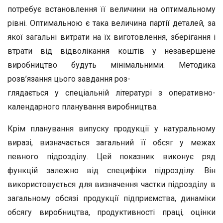
потребує встановлення її величини на оптимальному
рівні. Оптимальною є така величина партії деталей, за
якої загальні витрати на їх виготовлення, зберігання і
втрати від відволікання коштів у незавершене
виробництво будуть мінімальними. Методика
розв’язання цього завдання роз-
глядається у спеціальній літературі з оперативно-
календарного планування виробництва.
Крім планування випуску продукції у натуральному
виразі, визначається загальний її обсяг у межах
певного підрозділу. Цей показник виконує ряд
функцій залежно від специфіки підрозділу. Він
використовується для визначення частки підрозділу в
загальному обсязі продукції підприємства, динаміки
обсягу виробництва, продуктивності праці, оцінки