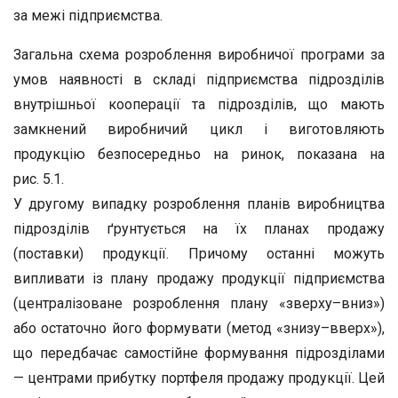
за межі підприємства.
Загальна схема розроблення виробничої програми за
умов наявності в складі підприємства підрозділів
внутрішньої кооперації та підрозділів, що мають
замкнений виробничий цикл і виготовляють
продукцію безпосередньо на ринок, показана на
рис. 5.1.
У другому випадку розроблення планів виробництва
підрозділів ґрунтується на їх планах продажу
(поставки) продукції. Причому останні можуть
випливати із плану продажу продукції підприємства
(централізоване розроблення плану «зверху–вниз»)
або остаточно його формувати (метод «знизу–вверх»),
що передбачає самостійне формування підрозділами
— центрами прибутку портфеля продажу продукції. Цей