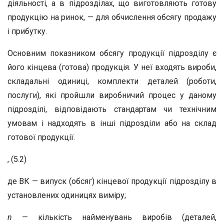
діяльності, а в підрозділах, що виготовляють готову
продукцію на ринок, — для обчислення обсягу продажу
і прибутку.
Основним показником обсягу продукції підрозділу є
його кінцева (готова) продукція. У неї входять вироби,
складальні одиниці, комплекти деталей (роботи,
послуги), які пройшли виробничий процес у даному
підрозділі, відповідають стандартам чи технічним
умовам і надходять в інші підрозділи або на склад
готової продукції.
, (5.2)
де ВК — випуск (обсяг) кінцевої продукції підрозділу в
установлених одиницях виміру;
n
— кількість найменувань виробів (деталей,