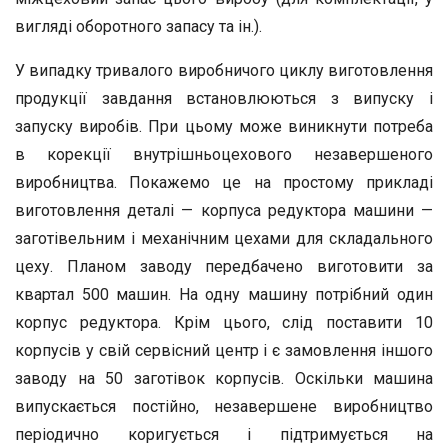
вигляді оборотного запасу та ін.).
У випадку тривалого виробничого циклу виготовлення
продукції завдання встановлюються з випуску і
запуску виробів. При цьому може виникнути потреба
в корекції внутрішньоцехового незавершеного
виробництва. Покажемо це на простому прикладі
виготовлення деталі — корпуса редуктора машини —
заготівельним і механічним цехами для складального
цеху. Планом заводу передбачено виготовити за
квартал 500 машин. На одну машину потрібний один
корпус редуктора. Крім цього, слід поставити 10
корпусів у свій сервісний центр і є замовлення іншого
заводу на 50 заготівок корпусів. Оскільки машина
випускається постійно, незавершене виробництво
періодично коригується і підтримується на