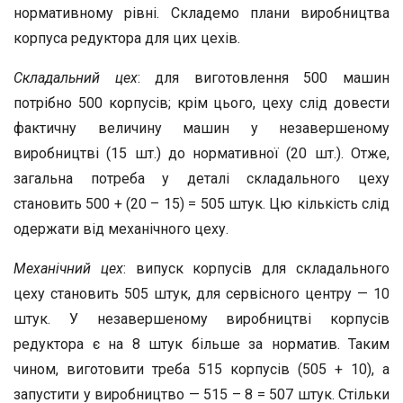
нормативному рівні. Складемо плани виробництва
корпуса редуктора для цих цехів.
Складальний цех
: для виготовлення 500 машин
потрібно 500 корпусів; крім цього, цеху слід довести
фактичну величину машин у незавершеному
виробництві (15 шт.) до нормативної (20 шт.). Отже,
загальна потреба у деталі складального цеху
становить 500 + (20 – 15) = 505 штук. Цю кількість слід
одержати від механічного цеху.
Механічний цех
: випуск корпусів для складального
цеху становить 505 штук, для сервісного центру — 10
штук. У незавершеному виробництві корпусів
редуктора є на 8 штук більше за норматив. Таким
чином, виготовити треба 515 корпусів (505 + 10), а
запустити у виробництво — 515 – 8 = 507 штук. Стільки