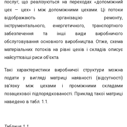
послуг, що реалізуються на переходах «допоміжний
цех — цех» і між допоміжними цехами. Ці потоки
відображають організацію ремонту,
інструментального, енергетичного, транспортного
забезпечення та інші види виробничого
обслуговування основного виробництва. Отже, схема
матеріальних потоків на рівні цехів і складів описує
найсуттєвіші риси об’єкта.
Такі характеристики виробничої структури можна
подати у вигляді матриці наявності (відсутності)
зв’язку між цехами і проміжними складами
позацехової підпорядкованості. Приклад такої матриці
наведено в табл. 1.1.
Таблиця 1.1