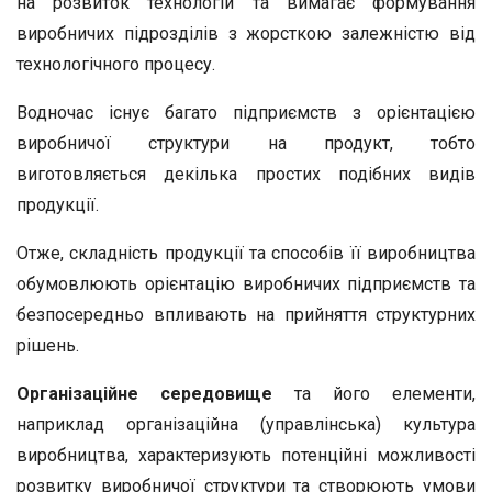
на розвиток технологій та вимагає формування
виробничих підрозділів з жорсткою залежністю від
технологічного процесу.
Водночас існує багато підприємств з орієнтацією
виробничої структури на продукт, тобто
виготовляється декілька простих подібних видів
продукції.
Отже, складність продукції та способів її виробництва
обумовлюють орієнтацію виробничих підприємств та
безпосередньо впливають на прийняття структурних
рішень.
Організаційне середовище
та його елементи,
наприклад організаційна (управлінська) культура
виробництва, характеризують потенційні можливості
розвитку виробничої структури та створюють умови