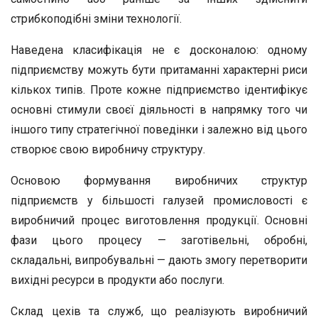
стрибкоподібні зміни технології.
Наведена класифікація не є досконалою: одному
підприємству можуть бути притаманні характерні риси
кількох типів. Проте кожне підприємство ідентифікує
основні стимули своєї діяльності в напрямку того чи
іншого типу стратегічної поведінки і залежно від цього
створює свою виробничу структуру.
Основою формування виробничих структур
підприємств у більшості галузей промисловості є
виробничий процес виготовлення продукції. Основні
фази цього процесу — заготівельні, обробні,
складальні, випробувальні — дають змогу перетворити
вихідні ресурси в продукти або послуги.
Склад цехів та служб, що реалізують виробничий