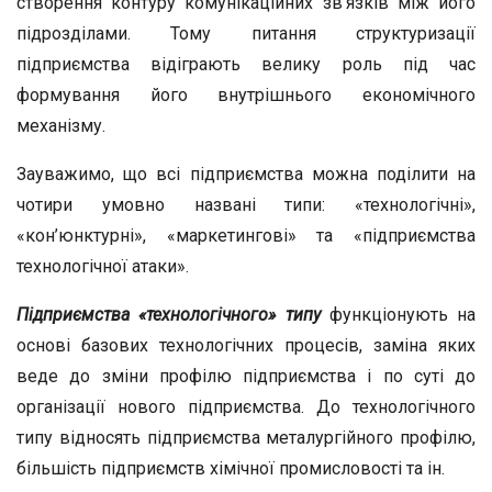
створення контуру комунікаційних зв’язків між його
підрозділами. Тому питання структуризації
підприємства відіграють велику роль під час
формування його внутрішнього економічного
механізму.
Зауважимо, що всі підприємства можна поділити на
чотири умовно названі типи: «технологічні»,
«кон’юнктурні», «маркетингові» та «підприємства
технологічної атаки».
Підприємства «технологічного» типу
функціонують на
основі базових технологічних процесів, заміна яких
веде до зміни профілю підприємства і по суті до
організації нового підприємства. До технологічного
типу відносять підприємства металургійного профілю,
більшість підприємств хімічної промисловості та ін.