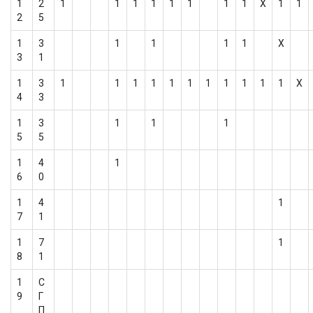
1
2
1
1
1
1
1
1
1
1
Х
1
1
2
5
1
3
1
1
1
1
Х
3
1
1
3
1
1
1
1
1
1
1
1
1
1
1
Х
4
3
1
3
1
1
1
5
5
1
4
1
6
0
1
4
1
7
1
1
7
1
8
1
1
С
9
Г
П