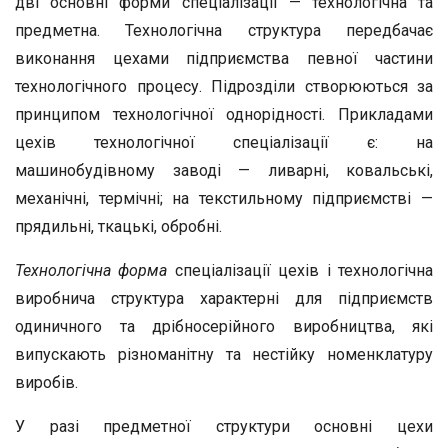
дві основні форми спеціалізації — технологічна та
предметна. Технологічна структура передбачає
виконання цехами підприємства певної частини
технологічного процесу. Підрозділи створюються за
принципом технологічної однорідності. Прикладами
цехів технологічної спеціалізації є: на
машинобудівному заводі — ливарні, ковальські,
механічні, термічні; на текстильному підприємстві —
прядильні, ткацькі, обробні.
Технологічна форма
спеціалізації цехів і технологічна
виробнича структура характерні для підприємств
одиничного та дрібносерійного виробництва, які
випускають різноманітну та нестійку номенклатуру
виробів.
У разі предметної структури основні цехи