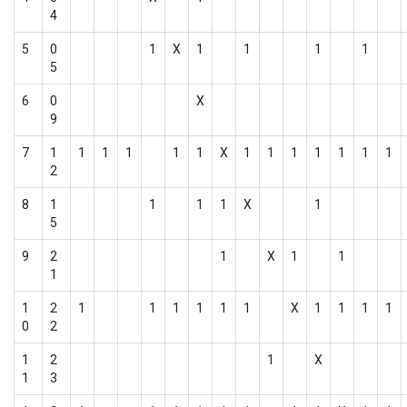
4
5
0
1
Х
1
1
1
1
5
6
0
Х
9
7
1
1
1
1
1
1
Х
1
1
1
1
1
1
1
2
8
1
1
1
1
Х
1
5
9
2
1
Х
1
1
1
1
2
1
1
1
1
1
1
Х
1
1
1
1
0
2
1
2
1
Х
1
3