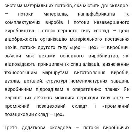
система матеріальних потоків, яка містить дві складові
— потоки матеріалів, напівфабрикатів та
комплектуючих виробів і потоки незавершеного
виробництва. Потоки першого типу «склад — цех»
відображають організацію матеріального постачання
цехів, потоки другого типу «цех — цех» — виробничі
зв’язки між цехами основного виробництва, які
відповідають принципам їх спеціалізації, визначеним
технологічним маршрутам виготовлення виробів,
вузлів, деталей, структурі номенклатурних завдань
виробничим підрозділам в оперативних планах. Як
варіант цих зв’язків можливі переходи типу «цех —
проміжний позацеховий склад» і «проміжний
позацеховий склад — цех».
Третя, додаткова складова — потоки виробничих