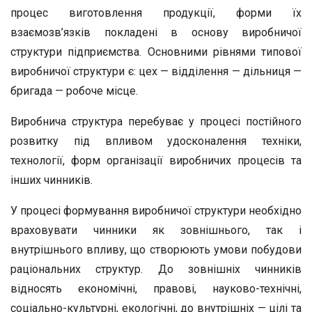
процес виготовлення продукції, форми їх
взаємозв’язків покладені в основу виробничої
структури підприємства. Основними рівнями типової
виробничої структури є: цех — відділення — дільниця —
бригада — робоче місце.
Виробнича структура перебуває у процесі постійного
розвитку під впливом удосконалення техніки,
технології, форм організації виробничих процесів та
інших чинників.
У процесі формування виробничої структури необхідно
враховувати чинники як зовнішнього, так і
внутрішнього впливу, що створюють умови побудови
раціональних структур. До зовнішніх чинників
відносять економічні, правові, науково-технічні,
соціально-культурні, екологічні, до внутрішніх — цілі та