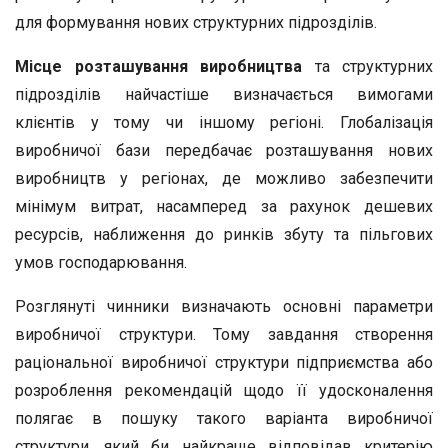
для формування нових структурних підрозділів.
Місце розташування виробництва
та структурних
підрозділів найчастіше визначається вимогами
клієнтів у тому чи іншому регіоні. Глобалізація
виробничої бази передбачає розташування нових
виробництв у регіонах, де можливо забезпечити
мінімум витрат, насамперед за рахунок дешевих
ресурсів, наближення до ринків збуту та пільгових
умов господарювання.
Розглянуті чинники визначають основні параметри
виробничої структури. Тому завдання створення
раціональної виробничої структури підприємства або
розроблення рекомендацій щодо її удосконалення
полягає в пошуку такого варіанта виробничої
структури, який би найкраще відповідав критерію