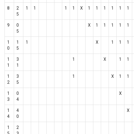
8
2
1
1
1
1
Х
1
1
1
1
1
1
5
9
0
Х
1
1
1
1
1
5
1
1
1
Х
1
1
1
0
5
1
3
1
Х
1
1
1
1
1
3
1
Х
1
1
2
5
1
0
Х
3
4
1
4
Х
4
0
1
2
5
3