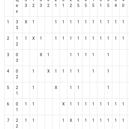
е
3
2
3
2
1
1
2
5
5
5
1
5
4
0
х
1
3
Х
1
1
1
1
1
1
1
1
1
1
1
3
2
1
1
Х
1
1
1
1
1
1
1
1
1
1
1
2
3
0
Х
1
1
1
1
1
1
3
4
0
1
Х
1
1
1
1
1
1
2
5
2
1
Х
1
1
1
1
6
0
1
1
Х
1
1
1
1
1
1
1
1
1
7
2
1
1
1
Х
1
1
1
1
1
1
1
2