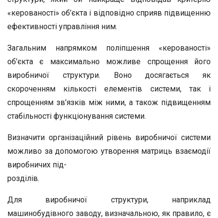
«керованості» об’єкта і відповідно сприяв підвищенню
ефективності управління ним.
Загальним напрямком поліпшення «керованості»
об’єкта є максимально можливе спрощення його
виробничої структури. Воно досягається як
скороченням кількості елементів системи, так і
спрощенням зв’язків між ними, а також підвищенням
стабільності функціонування системи.
Визначити організаційний рівень виробничої системи
можливо за допомогою утворення матриць взаємодії
виробничих під-
розділів.
Для виробничої структури, наприклад
машинобудівного заводу, визначальною, як правило, є