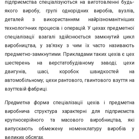
підприємства спеціалізуються на виготовленні будь-
якого виробу, групі однорідних виробів, вузлів,
деталей з використанням найрізноманітніших
технологічних процесів і операцій. У цехах предметної
спеціалізації взагалі здійснюється замкнутий цикл
виробництва, у зв’язку з чим їх часто називають
предметно-замкнутими. Прикладами таких цехів є цех
шестерень на верстатобудівному заводі; цехи
двигунів, шасі, коробок швидкостей на
автомобільному; цехи рантового, гвинтового взуття на
взуттєвій фабриці.
Предметна форма
спеціалізації цехів і предметна
виробнича структура характерні для підприємств
крупносерійного та масового виробництва, які
випускають обмежену номенклатуру виробів у
великих обсягах.