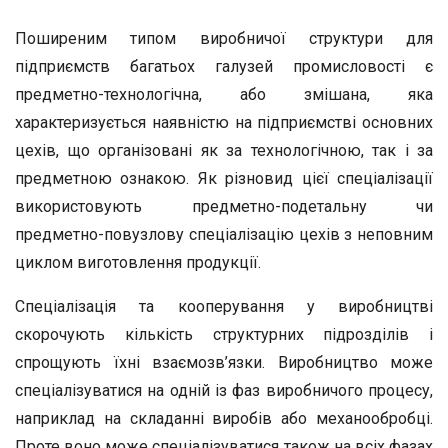
Поширеним типом виробничої структури для
підприємств багатьох галузей промисловості є
предметно-технологічна, або змішана, яка
характеризується наявністю на підприємстві основних
цехів, що організовані як за технологічною, так і за
предметною ознакою. Як різновид цієї спеціалізації
використовують предметно-подетальну чи
предметно-повузлову спеціалізацію цехів з неповним
циклом виготовлення продукції.
Спеціалізація та кооперування у виробництві
скорочують кількість структурних підрозділів і
спрощують їхні взаємозв’язки. Виробництво може
спеціалізуватися на одній із фаз виробничого процесу,
наприклад на складанні виробів або механообробці.
Проте воно може спеціалізуватися також на всіх фазах