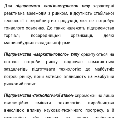
Для
підприємств «кон’юнктурного» типу
характерні
реактивна взаємодія з ринком, відсутність стабільної
технології і виробництво продукції, яка не потребує
тривалого освоєння. До таких належать підприємства
торгівлі, посередницькі організації, деякі
машинобудівні складальні фірми.
Підприємства «маркетингового» типу
орієнтуються на
поточні потреби ринку, водночас намагаються
заздалегідь підготувати технологію до майбутніх
потреб ринку, вони активно впливають на майбутній
ринковий попит.
Підприємства «технологічної атаки»
спроможні не лише
еволюційно змінити технологію виробництва
внаслідок впливу науково-технічного прогресу, а й
самостійно або раніше за інших здійснити