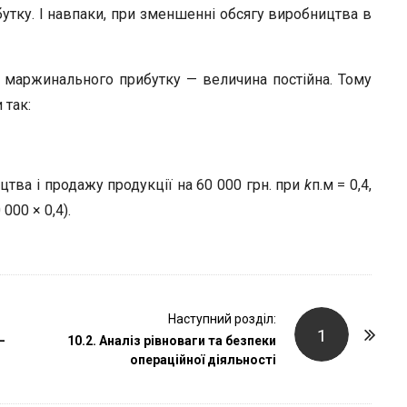
утку. І навпаки, при зменшенні обсягу виробництва в
т маржинального прибутку — величина постійна. Тому
 так:
тва і продажу продукції на 60 000 грн. при
k
п.м = 0,4,
000 × 0,4).
Наступний розділ:
1
–
10.2. Аналіз рівноваги та безпеки
операційної діяльності