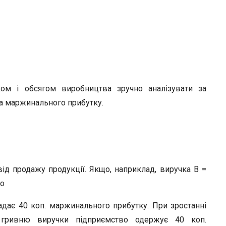
ом і обсягом виробництва зручно аналізувати за
а маржинального прибутку.
від продажу продукції. Якщо, наприклад, виручка В =
то
дає 40 коп. маржинального прибутку. При зростанні
 гривню виручки підприємство одержує 40 коп.