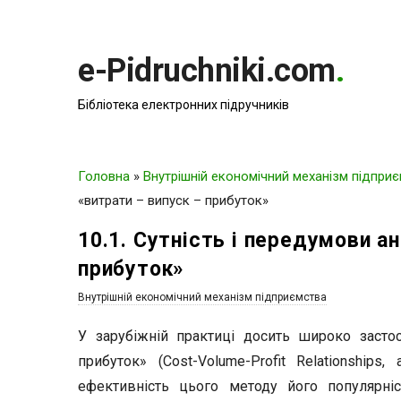
e-Pidruchniki.com
.
Бібліотека електронних підручників
Головна
»
Внутрішній економічний механізм підпри
«витрати – випуск – прибуток»
10.1. Сутність і передумови а
прибуток»
Внутрішній економічний механізм підприємства
У зарубіжній практиці досить широко засто
прибуток» (Cost-Volume-Profit Relationship
ефективність цього методу його популярніс