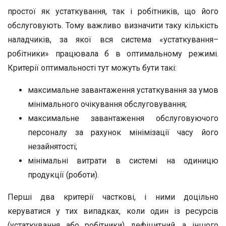
простої як устаткування, так і робітників, що його
обслуговують. Тому важливо визначити таку кількість
наладчиків, за якої вся система «устаткування–
робітники» працювала б в оптимальному режимі.
Критерії оптимальності тут можуть бути такі:
максимальне завантаження устаткування за умов
мінімального очікування обслуговування;
максимальне завантаження обслуговуючого
персоналу за рахунок мінімізації часу його
незайнятості;
мінімальні витрати в системі на одиницю
продукції (роботи).
Перші два критерії часткові, і ними доцільно
керуватися у тих випадках, коли один із ресурсів
(устаткування або робітники) дефіцитний, а іншого