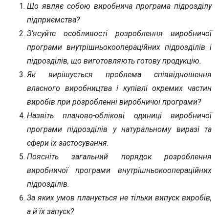
Що являє собою виробнича програма підрозділу
підприємства?
З’ясуйте особливості розроблення виробничої
програми внутрішньокоопераційних підрозділів і
підрозділів, що виготовляють готову продукцію.
Як вирішується проблема співвідношення
власного виробництва і купівлі окремих частин
виробів при розробленні виробничої програми?
Назвіть планово-облікові одиниці виробничої
програми підрозділів у натуральному виразі та
сфери їх застосування.
Поясніть загальний порядок розроблення
виробничої програми внутрішньокоопераційних
підрозділів.
За яких умов планується не тільки випуск виробів,
а й їх запуск?