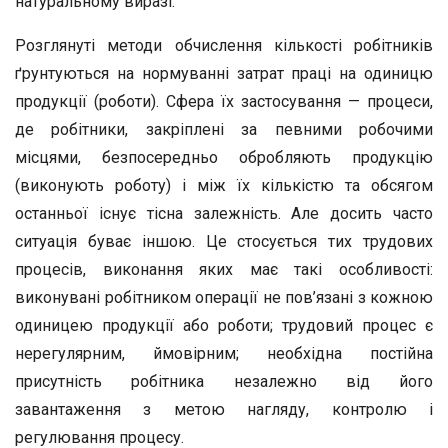
натуральному виразі.
Розглянуті методи обчислення кількості робітників
ґрунтуються на нормуванні затрат праці на одиницю
продукції (роботи). Сфера їх застосування — процеси,
де робітники, закріплені за певними робочими
місцями, безпосередньо обробляють продукцію
(виконують роботу) і між їх кількістю та обсягом
останньої існує тісна залежність. Але досить часто
ситуація буває іншою. Це стосується тих трудових
процесів, виконання яких має такі особливості:
виконувані робітником операції не пов’язані з кожною
одиницею продукції або роботи; трудовий процес є
нерегулярним, ймовірним; необхідна постійна
присутність робітника незалежно від його
завантаження з метою нагляду, контролю і
регулювання процесу.