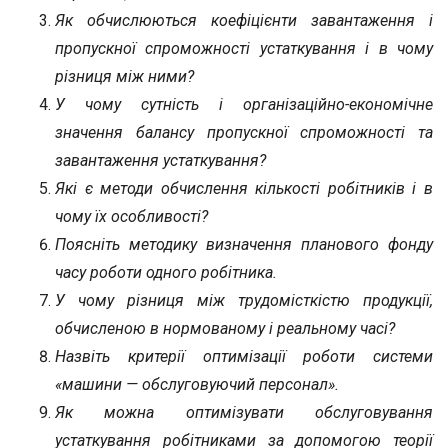
Як обчислюються коефіцієнти завантаження і
пропускної спроможності устаткування і в чому
різниця між ними?
У чому сутність і організаційно-економічне
значення балансу пропускної спроможності та
завантаження устаткування?
Які є методи обчислення кількості робітників і в
чому їх особливості?
Поясніть методику визначення планового фонду
часу роботи одного робітника.
У чому різниця між трудомісткістю продукції,
обчисленою в нормованому і реальному часі?
Назвіть критерії оптимізації роботи системи
«машини — обслуговуючий персонал».
Як можна оптимізувати обслуговування
устаткування робітниками за допомогою теорії