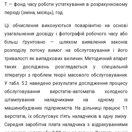
Т — фонд часу роботи устаткування в розрахунковому
періоді (зміна, місяць), год.
Ці обчислення виконуються поваріантно на основі
узагальнення досвіду і фотографій робочого часу або
більш ґрунтовно — шляхом виявлення законів
розподілу потоку вимог на обслуговування і його
тривалості як випадкових величин. Методичний апарат
таких досліджень розглядається у спеціальній
літературі з проблем теорії масового обслуговування.
У табл. 5.2 наведено результати дослідження процесу
обслуговування верстатів-автоматів холодного
штампування наладчиками на одному із
машинобудівних підприємств. На дільниці працює 11
верстатів, їх обслуговує п’ять наладчиків в одну зміну.
Середня заробітна плата наладчика з відрахуваннями