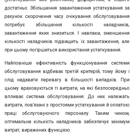
достатньо. Збільшення завантаження устаткування за
рахунок скорочення часу очікування обслуговування
потребує збільшення кількості наладчиків,
завантаження яких знизиться. І навпаки, зменшення
кількості наладчиків підвищить їх завантаження, але
при цьому погіршиться використання устаткування.
Найповніше ефективність функціонування системи
обслуговування відбиває третій критерій, тому йому і
слід надавати перевагу в більшості випадків. При
цьому враховуються ті витрати, на які безпосередньо
впливає система обслуговування. До них належать
витрати, пов’язані з простоями устаткування й оплатою
праці обслуговуючого персоналу. Таким чином,
оптимальна кількість наладчиків забезпечує мінімум
витрат, виражених функцією