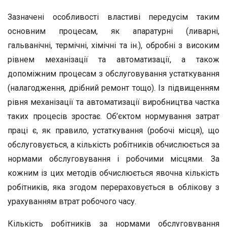
Зазначені особливості властиві передусім таким
основним процесам, як апаратурні (ливарні,
гальванічні, термічні, хімічні та ін.), обробні з високим
рівнем механізації та автоматизації, а також
допоміжним процесам з обслуговування устаткування
(налагодження, дрібний ремонт тощо). Із підвищенням
рівня механізації та автоматизації виробництва частка
таких процесів зростає. Об’єктом нормування затрат
праці є, як правило, устаткування (робочі місця), що
обслуговується, а кількість робітників обчислюється за
нормами обслуговування і робочими місцями. За
кожним із цих методів обчислюється явочна кількість
робітників, яка згодом перераховується в облікову з
урахуванням втрат робочого часу.
Кількість робітників за нормами обслуговування