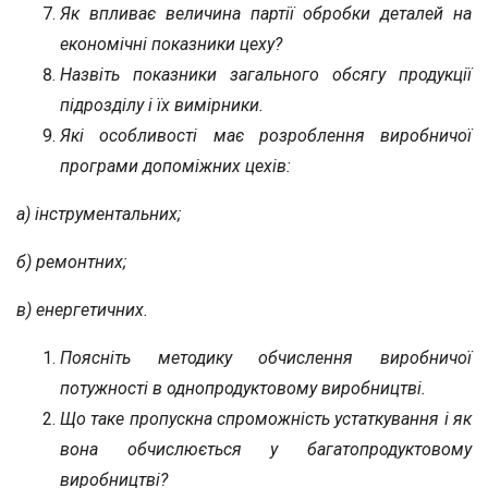
Як впливає величина партії обробки деталей на
економічні показники цеху?
Назвіть показники загального обсягу продукції
підрозділу і їх вимірники.
Які особливості має розроблення виробничої
програми допоміжних цехів:
а) інструментальних;
б) ремонтних;
в) енергетичних.
Поясніть методику обчислення виробничої
потужності в однопродуктовому виробництві.
Що таке пропускна спроможність устаткування і як
вона обчислюється у багатопродуктовому
виробництві?