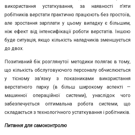
використання устаткування, за наявності п’яти
робітників верстати практично працюють без простоїв,
але зростання зарплати у цьому випадку є більшим,
ніж ефект від інтенсифікації роботи верстатів. Іншою
буде ситуація, якщо кількість наладчиків зменшується
до двох.
Позитивний бік розглянутої методики полягає в тому,
що кількість обслуговуючого персоналу обчислюється
у тісному зв’язку з показниками використання
верстатного парку (в більш широкому аспекті —
машинної операційної системи), унаслідок чого
забезпечується оптимальна робота системи, що
складається з технологічного устаткування і робітників.
Питання для самоконтролю