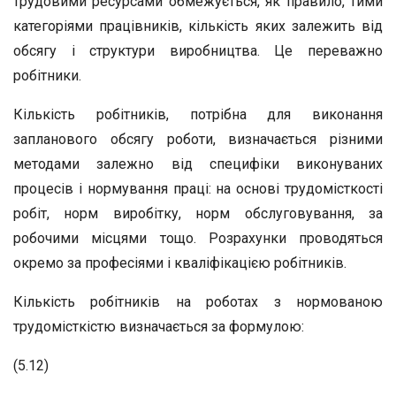
трудовими ресурсами обмежується, як правило, тими
категоріями працівників, кількість яких залежить від
обсягу і структури виробництва. Це переважно
робітники.
Кількість робітників, потрібна для виконання
запланового обсягу роботи, визначається різними
методами залежно від специфіки виконуваних
процесів і нормування праці: на основі трудомісткості
робіт, норм виробітку, норм обслуговування, за
робочими місцями тощо. Розрахунки проводяться
окремо за професіями і кваліфікацією робітників.
Кількість робітників на роботах з нормованою
трудомісткістю визначається за формулою:
(5.12)