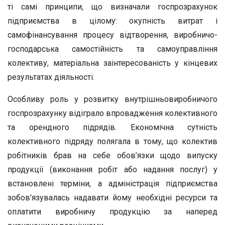
ті самі принципи, що визначали госпрозрахунок
підприємства в цілому: окупність витрат і
самофінансування процесу відтворення, виробничо-
господарська самостійність та самоуправління
колективу, матеріальна заінтересованість у кінцевих
результатах діяльності.
Особливу роль у розвитку внутрішньовиробничого
госпрозрахунку відіграло впровадження колективного
та орендного підрядів. Економічна сутність
колективного підряду полягала в тому, що колектив
робітників брав на себе обов’язки щодо випуску
продукції (виконання робіт або надання послуг) у
встановлені терміни, а адміністрація підприємства
зобов’язувалась надавати йому необхідні ресурси та
оплатити виробничу продукцію за наперед