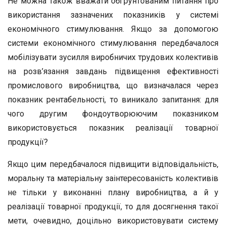
Не можна також вважати обґрунтованим питання про
використання зазначених показників у системі
економічного стимулювання. Якщо за допомогою
системи економічного стимулювання передбачалося
мобілізувати зусилля виробничих трудових колективів
на розв’язання завдань підвищення ефективності
промислового виробництва, що визначалася через
показник рентабельності, то виникало запитання: для
чого другим фондоутворюючим показником
використовується показник реалізації товарної
продукції?
Якщо цим передбачалося підвищити відповідальність,
моральну та матеріальну заінтересованість колективів
не тільки у виконанні плану виробництва, а й у
реалізації товарної продукції, то для досягнення такої
мети, очевидно, доцільно використовувати систему