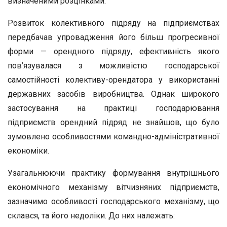
визначеними розцінками.
Розвиток колективного підряду на підприємствах
передбачав упровадження його більш прогресивної
форми — орендного підряду, ефективність якого
пов’язувалася з можливістю господарської
самостійності колективу-орендатора у використанні
державних засобів виробництва. Однак широкого
застосування на практиці господарювання
підприємств орендний підряд не знайшов, що було
зумовлено особливостями командно-адміністративної
економіки.
Узагальнюючи практику формування внутрішнього
економічного механізму вітчизняних підприємств,
зазначимо особливості господарського механізму, що
склався, та його недоліки. До них належать: