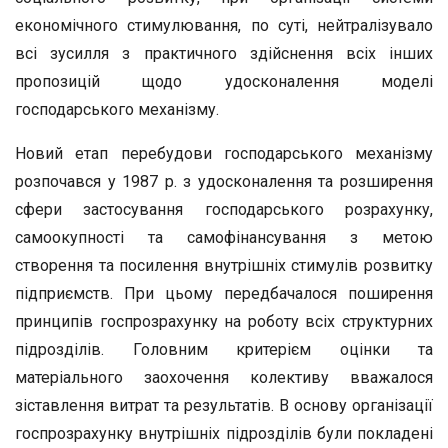
економічного стимулювання, по суті, нейтралізувало
всі зусилля з практичного здійснення всіх інших
пропозицій щодо удосконалення моделі
господарського механізму.
Новий етап перебудови господарського механізму
розпочався у 1987 р. з удосконалення та розширення
сфери застосування господарського розрахунку,
самоокупності та самофінансування з метою
створення та посилення внутрішніх стимулів розвитку
підприємств. При цьому передбачалося поширення
принципів госпрозрахунку на роботу всіх структурних
підрозділів. Головним критерієм оцінки та
матеріального заохочення колективу вважалося
зіставлення витрат та результатів. В основу організації
госпрозрахунку внутрішніх підрозділів були покладені