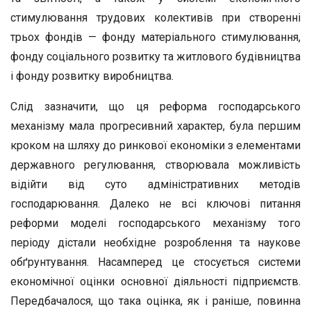
стимулювання трудових колективів при створенні
трьох фондів — фонду матеріального стимулювання,
фонду соціального розвитку та житлового будівництва
і фонду розвитку виробництва.
Слід зазначити, що ця реформа господарського
механізму мала прогресивний характер, була першим
кроком на шляху до ринкової економіки з елементами
державного регулювання, створювала можливість
відійти від суто адміністративних методів
господарювання. Далеко не всі ключові питання
реформи моделі господарського механізму того
періоду дістали необхідне розроблення та наукове
обґрунтування. Насамперед це стосується системи
економічної оцінки основної діяльності підприємств.
Передбачалося, що така оцінка, як і раніше, повинна