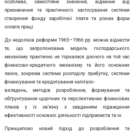
особливе, самостійне значення, відмінне від
призначення та практичного застосування системи
створення фонду заробітної плати та різних форм
оплати праці.
До недоліків реформи 1965—1966 рр. можна віднести
те, що запропонована модель господарського
механізму практично не торкалася діючого на той час
фінансово-кредитного механізму та його основних
ланок, зокрема системи розподілу прибутку, системи
фінансування та кредитування капітало-
вкладень, методів розроблення, формування та
обґрунтування щорічних та перспективних фінансових
планів у їх зв’язку з завданням підвищення
ефективності основної діяльності підприємств та ін.
Принципово новий підхід до розроблення та