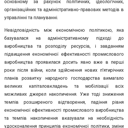
основному за рахунок політичних, ідеологічних,
організаційних та адміністративно-правових методів в
управлінні та плануванні.
Невідповідність між економічною політикою, яка
базувалася на адміністративному підході до
виробництва та розподілу ресурсів, і завданням
підвищення економічної ефективності промислового
виробництва проявилася досить явно вже в перші
роки після війни, коли здійснення нових п’ятирічних
планів розвитку народного господарства вимагало
великих капіталовкладень та мобілізації всіх
можливих джерел накопичення. Уже тоді зниження
темпів розширеного відтворення, падіння рівня
економічної ефективності промислового виробництва
та темпів накопичення вказували на необхідність
удосконалення принципів економічної політики, зміни