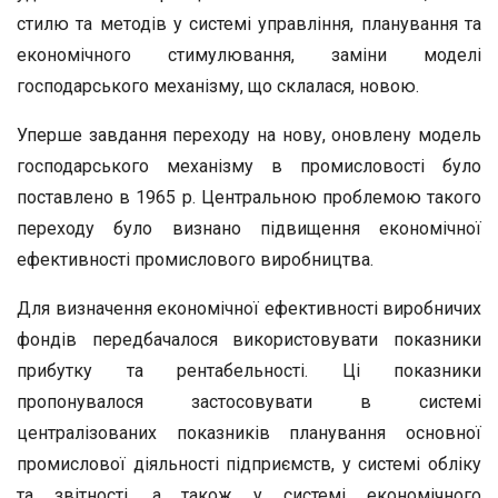
стилю та методів у системі управління, планування та
економічного стимулювання, заміни моделі
господарського механізму, що склалася, новою.
Уперше завдання переходу на нову, оновлену модель
господарського механізму в промисловості було
поставлено в 1965 р. Центральною проблемою такого
переходу було визнано підвищення економічної
ефективності промислового виробництва.
Для визначення економічної ефективності виробничих
фондів передбачалося використовувати показники
прибутку та рентабельності. Ці показники
пропонувалося застосовувати в системі
централізованих показників планування основної
промислової діяльності підприємств, у системі обліку
та звітності, а також у системі економічного