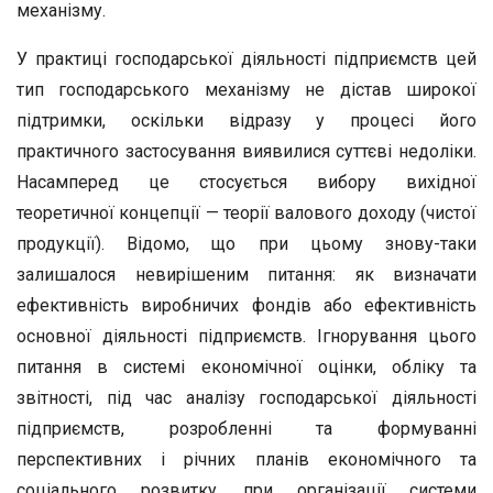
механізму.
У практиці господарської діяльності підприємств цей
тип господарського механізму не дістав широкої
підтримки, оскільки відразу у процесі його
практичного застосування виявилися суттєві недоліки.
Насамперед це стосується вибору вихідної
теоретичної концепції — теорії валового доходу (чистої
продукції). Відомо, що при цьому знову-таки
залишалося невирішеним питання: як визначати
ефективність виробничих фондів або ефективність
основної діяльності підприємств. Ігнорування цього
питання в системі економічної оцінки, обліку та
звітності, під час аналізу господарської діяльності
підприємств, розробленні та формуванні
перспективних і річних планів економічного та
соціального розвитку, при організації системи