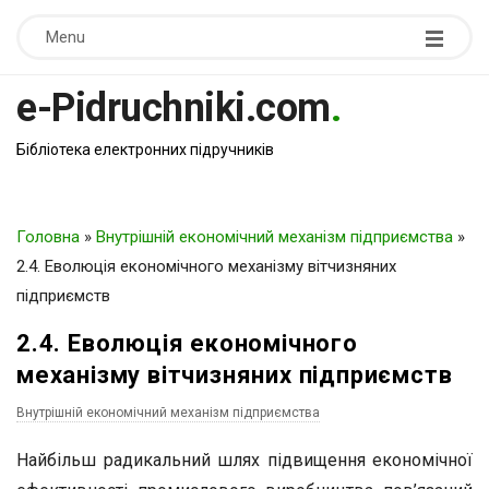
Menu
e-Pidruchniki.com
.
Бібліотека електронних підручників
Головна
»
Внутрішній економічний механізм підприємства
»
2.4. Еволюція економічного механізму вітчизняних
підприємств
2.4. Еволюція економічного
механізму вітчизняних підприємств
Внутрішній економічний механізм підприємства
Найбільш радикальний шлях підвищення економічної