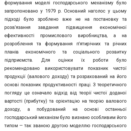
формування моделі господарського механізму було
запропоновано у 1979 р. Основний наголос у цьому
підході було зроблено вже не на постановку та
розв’язання завдання підвищення економічної
ефективності промислового виробництва, а на
розроблення та формування п’ятирічних та річних
планів економічного та соціального розвитку
підприємств. Для оцінки їх роботи було
рекомендовано використовувати показник чистої
продукції (валового доходу) та розрахований на його
основі показник продуктивності праці. З теоретичного
погляду це означало відхід від теорії чистої доданої
вартості (прибутку) та орієнтацію на теорію валового
доходу, а побудований на основі останньої
господарський механізм було визнано особливим його
типом — так званою другою моделлю господарського