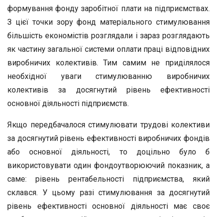
формування фонду заробітної плати на підприємствах.
З цієї точки зору фонд матеріального стимулювання
більшість економістів розглядали і зараз розглядають
як частину загальної системи оплати праці відповідних
виробничих колективів. Тим самим не приділялося
необхідної уваги стимулюванню виробничих
колективів за досягнутий рівень ефективності
основної діяльності підприємств.
Якщо передбачалося стимулювати трудові колективи
за досягнутий рівень ефективності виробничих фондів
або основної діяльності, то доцільно було б
використовувати один фондоутворюючий показник, а
саме: рівень рентабельності підприємства, який
склався. У цьому разі стимулювання за досягнутий
рівень ефективності основної діяльності має своє