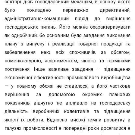
секторі діяв господарський механізм, в основу якого
було покладено переважно директивний,
адміністративно-командний підхід до вирішення
господарських питань. Його можна охарактеризувати
як однобічний, бо основним було завдання виконання
плану з випуску і реалізації товарної продукції та
забезпечення нею всіх споживачів за обсягом,
номенклатурою, асортиментом, якістю та термінами
постачання. Інше важливе завдання — підвищення
економічної ефективності промислового виробництва
— у повному обсязі не ставилося, а його часткове
вирішення за допомогою окремих планових
показників відчутно не впливало на господарську
діяльність виробничих колективів та підвищення
якості їх роботи. Відносно високі темпи розвитку в
галузях промисловості в попередні роки досягалися в