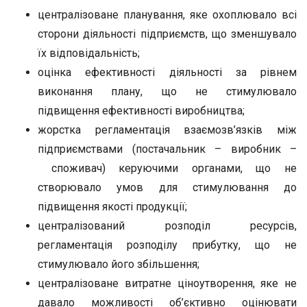
централізоване планування, яке охоплювало всі
сторони діяльності підприємств, що зменшувало
їх відповідальність;
оцінка ефективності діяльності за рівнем
виконання плану, що не стимулювало
підвищення ефективності виробництва;
жорстка регламентація взаємозв’язків між
підприємствами (постачальник – виробник –
споживач) керуючими органами, що не
створювало умов для стимулювання до
підвищення якості продукції;
централізований розподіл ресурсів,
регламентація розподілу прибутку, що не
стимулювало його збільшення;
централізоване витратне ціноутворення, яке не
давало можливості об’єктивно оцінювати