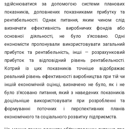
здійснюватися за допомогою системи планових
показників, доповнених показниками прибутку та
рентабельності. Однак питання, яким чином слід
визначати ефективність виробничих фондів або
основної діяльності, не було з’ясовано. Одні
економісти пропонували використовувати загальний
прибуток та рентабельність, інші — розрахунковий
прибуток та відповідний рівень рентабельності.
Котрий із цих показників точніше відображає
реальний рівень ефективності виробництва при тій чи
іншій економічній оцінці, визначено не було, як і не
було з’ясовано питання, який з наведених показників
доцільніше використовувати при розробленні та
формуванні поточних і перспективних планів
економічного та соціального розвитку підприємств.