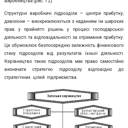
виробництва (рис. 1.2).
Структурні виробничі підрозділи — центри прибутку,
дивізіони — виокремлюються з наданням їм широких
прав у прийнятті рішень у процесі господарської
діяльності та відповідальності за отримання прибутку.
Це обумовлює безпосередню залежність фінансового
стану підрозділів від результатів їхньої діяльності.
Керівництво таких підрозділів має право самостійно
визначати стратегію підрозділу відповідно до
стратегічних цілей підприємства.