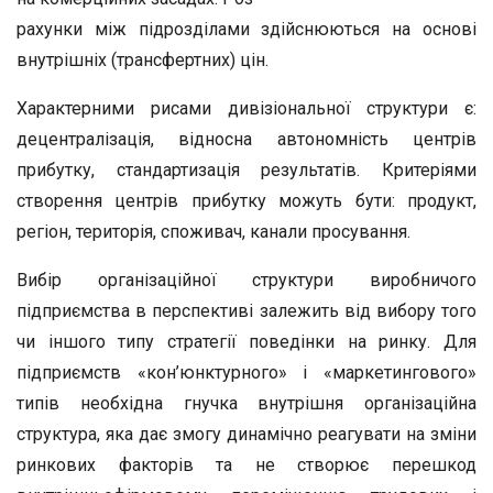
рахунки між підрозділами здійснюються на основі
внутрішніх (трансфертних) цін.
Характерними рисами дивізіональної структури є:
децентралізація, відносна автономність центрів
прибутку, стандартизація результатів. Критеріями
створення центрів прибутку можуть бути: продукт,
регіон, територія, споживач, канали просування.
Вибір організаційної структури виробничого
підприємства в перспективі залежить від вибору того
чи іншого типу стратегії поведінки на ринку. Для
підприємств «кон’юнктурного» і «маркетингового»
типів необхідна гнучка внутрішня організаційна
структура, яка дає змогу динамічно реагувати на зміни
ринкових факторів та не створює перешкод