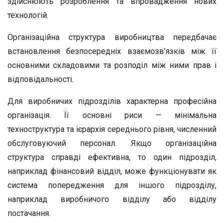
здійснюють розроблення та впровадження нових
технологій.
Організаційна структура виробництва передбачає
встановлення безпосередніх взаємозв’язків між її
основними складовими та розподіл між ними прав і
відповідальності.
Для виробничих підрозділів характерна професійна
організація. Її основні риси — мінімальна
техноструктура та ієрархія середнього рівня, численний
обслуговуючий персонал. Якщо організаційна
структура справді ефективна, то один підрозділ,
наприклад фінансовий відділ, може функціонувати як
система попередження для іншого підрозділу,
наприклад виробничого відділу або відділу
постачання.