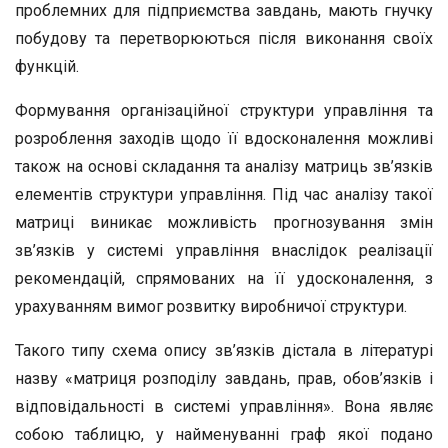
проблемних для підприємства завдань, мають гнучку
побудову та перетворюються після виконання своїх
функцій.
Формування організаційної структури управління та
розроблення заходів щодо її вдосконалення можливі
також на основі складання та аналізу матриць зв’язків
елементів структури управління. Під час аналізу такої
матриці виникає можливість прогнозування змін
зв’язків у системі управління внаслідок реалізації
рекомендацій, спрямованих на її удосконалення, з
урахуванням вимог розвитку виробничої структури.
Такого типу схема опису зв’язків дістала в літературі
назву «матриця розподілу завдань, прав, обов’язків і
відповідальності в системі управління». Вона являє
собою таблицю, у найменуванні граф якої подано