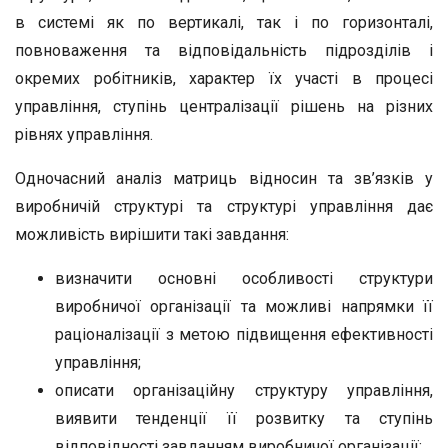
в системі як по вертикалі, так і по горизонталі,
повноваження та відповідальність підрозділів і
окремих робітників, характер їх участі в процесі
управління, ступінь централізації рішень на різних
рівнях управління.
Одночасний аналіз матриць відносин та зв’язків у
виробничій структурі та структурі управління дає
можливість вирішити такі завдання:
визначити основні особливості структури
виробничої організації та можливі напрямки її
раціоналізації з метою підвищення ефективності
управління;
описати організаційну структуру управління,
виявити тенденції її розвитку та ступінь
відповідності завданням виробничої організації;