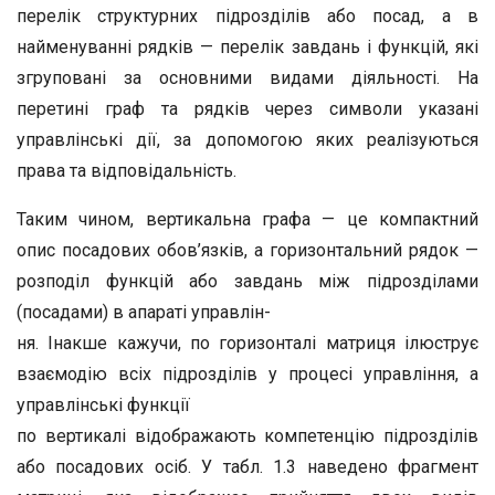
перелік структурних підрозділів або посад, а в
найменуванні рядків — перелік завдань і функцій, які
згруповані за основними видами діяльності. На
перетині граф та рядків через символи указані
управлінські дії, за допомогою яких реалізуються
права та відповідальність.
Таким чином, вертикальна графа — це компактний
опис посадових обов’язків, а горизонтальний рядок —
розподіл функцій або завдань між підрозділами
(посадами) в апараті управлін-
ня. Інакше кажучи, по горизонталі матриця ілюструє
взаємодію всіх підрозділів у процесі управління, а
управлінські функції
по вертикалі відображають компетенцію підрозділів
або посадових осіб. У табл. 1.3 наведено фрагмент