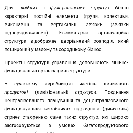
Для
лінійних
і
функціональних
структур
більш
характерні постійні елементи (групи, колективи,
виконавці) та вертикальні зв’язки (зв’язки
підпорядкованості). Елементарна організаційна
структура відображає дворівневий розподіл, який
поширений у малому та середньому бізнесі.
Проектні структури управління доповнюють лінійно-
функціональні організаційні структури.
У сучасному виробництві частіше виникають
продуктові
(дивізіональні)
структури
. Поєднання
централізованого планування та децентралізованого
функціонування виробничих підрозділів (дивізіонів)
сприяє створенню саме таких структур, які широко
застосовуються в умовах багатопродуктового