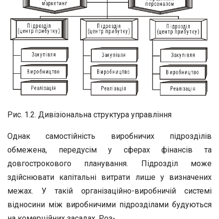
Рис. 1.2. Дивізіональна структура управління
Однак самостійність виробничих підрозділів
обмежена, передусім у сферах фінансів та
довгострокового планування. Підрозділ може
здійснювати капітальні витрати лише у визначених
межах. У такій організаційно-виробничій системі
відносини між виробничими підрозділами будуються
на комерційних засадах. Роз-