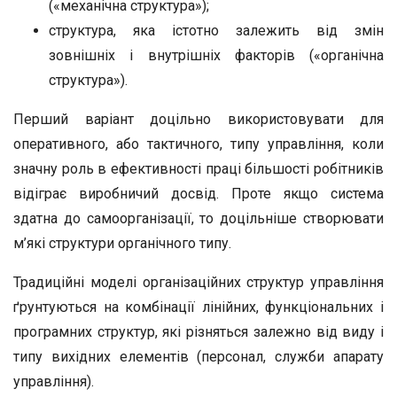
(«механічна структура»);
структура, яка істотно залежить від змін
зовнішніх і внутрішніх факторів («органічна
структура»).
Перший варіант доцільно використовувати для
оперативного, або тактичного, типу управління, коли
значну роль в ефективності праці більшості робітників
відіграє виробничий досвід. Проте якщо система
здатна до самоорганізації, то доцільніше створювати
м’які структури органічного типу.
Традиційні моделі організаційних структур управління
ґрунтуються на комбінації лінійних, функціональних і
програмних структур, які різняться залежно від виду і
типу вихідних елементів (персонал, служби апарату
управління).