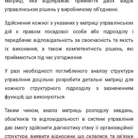
матриці, яка відображає прийняття двох видів
управлінських рішень у виробничому об’єднанні.
Здійснення кожної з указаних у матриці управлінських
дій є правом посадової особи або підрозділу і
передбачає відповідальність за своєчасність та якість
їх виконання, а також компетентність рішень, які
приймаються під час узгодження.
У разі необхідності поглибленого аналізу структури
управління доцільно розробити детальні матриці для
кожного структурного підрозділу з зазначенням
функцій, що виконуються.
Таким чином, аналіз матриць розподілу завдань,
обов’язків та відповідальності в системі управління
дає змогу здійснити діагностику стану її організаційної
структури, виявити відносини, що склалися, та зв’язки