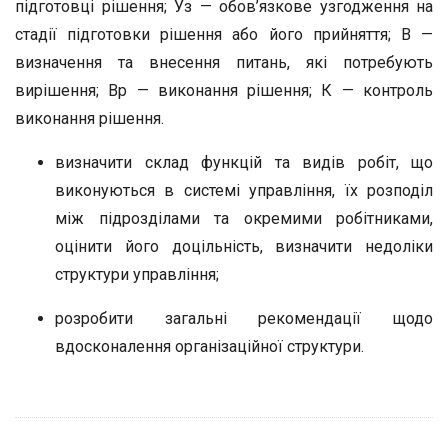
підготовці рішення; Уз — обов’язкове узгодження на
стадії підготовки рішення або його прийняття; В —
визначення та внесення питань, які потребують
вирішення; Вр — виконання рішення; К — контроль
виконання рішення.
визначити склад функцій та видів робіт, що
виконуються в системі управління, їх розподіл
між підрозділами та окремими робітниками,
оцінити його доцільність, визначити недоліки
структури управління;
розробити загальні рекомендації щодо
вдосконалення організаційної структури.