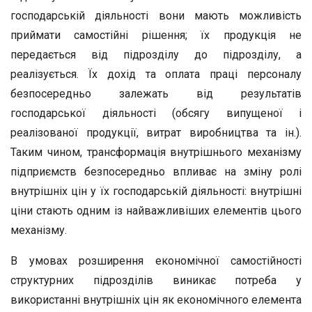
господарській діяльності вони мають можливість
приймати самостійні рішення; їх продукція не
передається від підрозділу до підрозділу, а
реалізується. Їх дохід та оплата праці персоналу
безпосередньо залежать від результатів
господарської діяльності (обсягу випущеної і
реалізованої продукції, витрат виробництва та ін.).
Таким чином, трансформація внутрішнього механізму
підприємств безпосередньо впливає на зміну ролі
внутрішніх цін у їх господарській діяльності: внутрішні
ціни стають одним із найважливіших елементів цього
механізму.
В умовах розширення економічної самостійності
структурних підрозділів виникає потреба у
використанні внутрішніх цін як економічного елемента