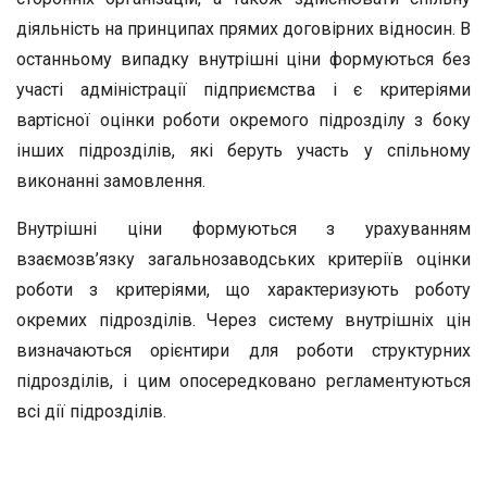
діяльність на принципах прямих договірних відносин. В
останньому випадку внутрішні ціни формуються без
участі адміністрації підприємства і є критеріями
вартісної оцінки роботи окремого підрозділу з боку
інших підрозділів, які беруть участь у спільному
виконанні замовлення.
Внутрішні ціни формуються з урахуванням
взаємозв’язку загальнозаводських критеріїв оцінки
роботи з критеріями, що характеризують роботу
окремих підрозділів. Через систему внутрішніх цін
визначаються орієнтири для роботи структурних
підрозділів, і цим опосередковано регламентуються
всі дії підрозділів.