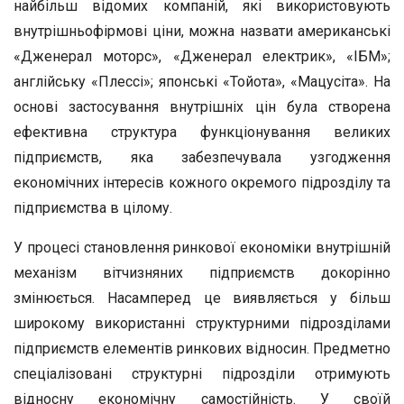
найбільш відомих компаній, які використовують
внутрішньофірмові ціни, можна назвати американські
«Дженерал моторс», «Дженерал електрик», «ІБМ»;
англійську «Плессі»; японські «Тойота», «Мацусіта». На
основі застосування внутрішніх цін була створена
ефективна структура функціонування великих
підприємств, яка забезпечувала узгодження
економічних інтересів кожного окремого підрозділу та
підприємства в цілому.
У процесі становлення ринкової економіки внутрішній
механізм вітчизняних підприємств докорінно
змінюється. Насамперед це виявляється у більш
широкому використанні структурними підрозділами
підприємств елементів ринкових відносин. Предметно
спеціалізовані структурні підрозділи отримують
відносну економічну самостійність. У своїй