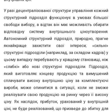
У разі децентралізованої структури управління кожний
структурний підрозділ функціонує в умовах більшої
свободи вибору, а відтак він має можливість обирати
відповідну систему внутрішнього ціноутворення.
Автономний структурний підрозділ, природно, прагне
якнайкраще захистити свої інтереси; «сильні»
структурні підрозділи (наприклад, за складом кадрів) у
цьому випадку перебувають у кращому становищі, ніж
«слабкі» або нові структурні підрозділи. Підрозділ,
який виготовляє кінцеву продукцію та вимушений
сплачувати високу внутрішню ціну за комплектуючі
вироби, може опинитися в ситуації, коли не зможе
реалізувати свою продукцію на ринку через її високу
ціну. Як наслідок, прибуток, урахований у внутрішній
ціні, не буде реалізований, що призведе до збитку для