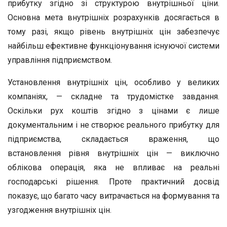
прибутку згідно зі структурою внутрішньої ціни.
Основна мета внутрішніх розрахунків досягається в
тому разі, якщо рівень внутрішніх цін забезпечує
найбільш ефективне функціонування існуючої системи
управління підприємством.
Установлення внутрішніх цін, особливо у великих
компаніях, — складне та трудомістке завдання.
Оскільки рух коштів згідно з цінами є лише
документальним і не створює реального прибутку для
підприємства, складається враження, що
встановлення рівня внутрішніх цін — виключно
облікова операція, яка не впливає на реальні
господарські рішення. Проте практичний досвід
показує, що багато часу витрачається на формування та
узгодження внутрішніх цін.