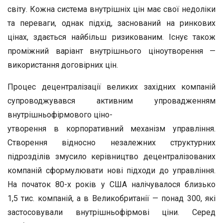
світу. Кожна система внутрішніх цін має свої недоліки
та переваги, однак підхід, заснований на ринкових
цінах, здається найбільш ризикованим. Існує також
проміжний варіант внутрішнього ціноутворення —
використання договірних цін.
Процес децентралізації великих західних компаній
супроводжувався активним упровадженням
внутрішньофірмового ціно-
утворення в корпоративний механізм управління.
Створення відносно незалежних структурних
підрозділів змусило керівництво децентралізованих
компаній сформулювати нові підходи до управління.
На початок 80-х років у США налічувалося близько
1,5 тис. компаній, а в Великобританії — понад 300, які
застосовували внутрішньофірмові ціни. Серед