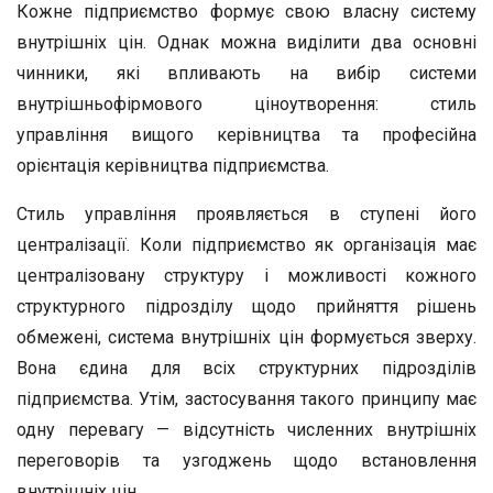
Кожне підприємство формує свою власну систему
внутрішніх цін. Однак можна виділити два основні
чинники, які впливають на вибір системи
внутрішньофірмового ціноутворення: стиль
управління вищого керівництва та професійна
орієнтація керівництва підприємства.
Стиль управління проявляється в ступені його
централізації. Коли підприємство як організація має
централізовану структуру і можливості кожного
структурного підрозділу щодо прийняття рішень
обмежені, система внутрішніх цін формується зверху.
Вона єдина для всіх структурних підрозділів
підприємства. Утім, застосування такого принципу має
одну перевагу — відсутність численних внутрішніх
переговорів та узгоджень щодо встановлення
внутрішніх цін.