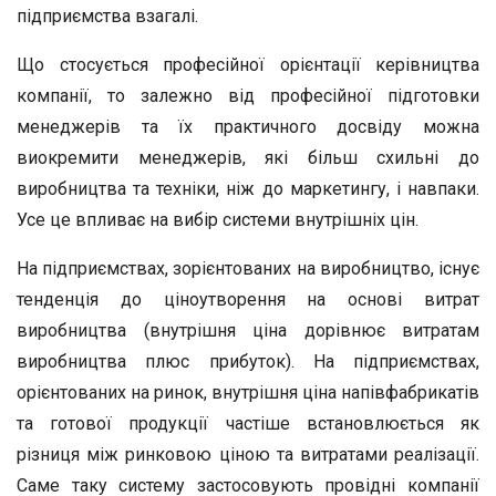
підприємства взагалі.
Що стосується професійної орієнтації керівництва
компанії, то залежно від професійної підготовки
менеджерів та їх практичного досвіду можна
виокремити менеджерів, які більш схильні до
виробництва та техніки, ніж до маркетингу, і навпаки.
Усе це впливає на вибір системи внутрішніх цін.
На підприємствах, зорієнтованих на виробництво, існує
тенденція до ціноутворення на основі витрат
виробництва (внутрішня ціна дорівнює витратам
виробництва плюс прибуток). На підприємствах,
орієнтованих на ринок, внутрішня ціна напівфабрикатів
та готової продукції частіше встановлюється як
різниця між ринковою ціною та витратами реалізації.
Саме таку систему застосовують провідні компанії