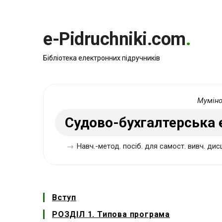
e-Pidruchniki.com
.
Бібліотека електронних підручників
Мумінов
Судово-бухгалтерська 
→
Навч.-метод. посіб. для самост. вивч. дисц
Вступ
РОЗДІЛ 1. Типова програма