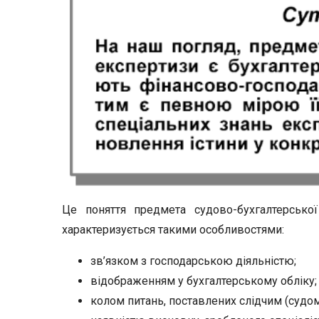
Це поняття предмета судово-бухгалтерської
характеризується такими особливостями:
зв’язком з господарською діяльністю;
відображенням у бухгалтерському обліку;
колом питань, поставлених слідчим (судом