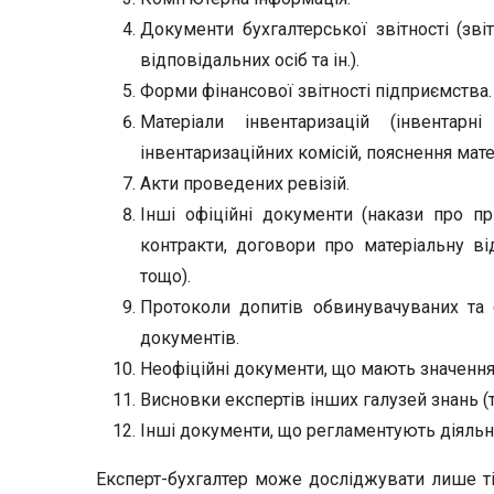
Документи бухгалтерської звітності (звіт
відповідальних осіб та ін.).
Форми фінансової звітності підприємства.
Матеріали інвентаризацій (інвентарн
інвентаризаційних комісій, пояснення мате
Акти проведених ревізій.
Інші офіційні документи (накази про пр
контракти, договори про матеріальну від
тощо).
Протоколи допитів обвинувачуваних та с
документів.
Неофіційні документи, що мають значення
Висновки експертів інших галузей знань (то
Інші документи, що регламентують діяльніст
Експерт-бухгалтер може досліджувати лише ті 