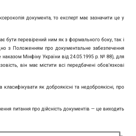
ерокопія документа, то експерт має зазначити це у
є бути перевірений ним як з формального боку, так і
ідно з Положенням про документальне забезпечення
 наказом Мінфіну України від 24.05.1995 р. № 88), для
вість, він має містити всі передбачені обов’язкові
 класифікувати як доброякісні та недоброякісні, про
шення питання про дійсність документів — це виходить