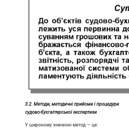
3.2. Методи, методичні прийоми і процедури
судово-бухгалтерської експертизи
У широкому значенні метод — це: