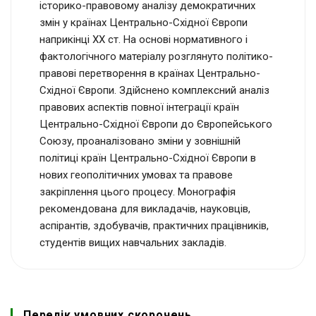
історико-правовому аналізу демократичних
змін у країнах Центрально-Східної Європи
наприкінці ХХ ст. На основі нормативного і
фактологічного матеріалу розглянуто політико-
правові перетворення в країнах Центрально-
Східної Європи. Здійснено комплексний аналіз
правових аспектів повної інтеграції країн
Центрально-Східної Європи до Європейського
Союзу, проаналізовано зміни у зовнішній
політиці країн Центрально-Східної Європи в
нових геополітичних умовах та правове
закріплення цього процесу.
Монографія
рекомендована для викладачів, науковців,
аспірантів, здобувачів, практичних працівників,
студентів вищих навчальних закладів.
Перелік умовних скорочень