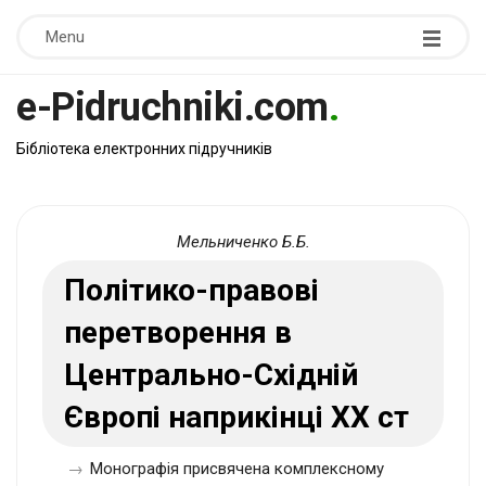
Menu
e-Pidruchniki.com
.
Бібліотека електронних підручників
Мельниченко Б.Б.
Політико-правові
перетворення в
Центрально-Східній
Європі наприкінці ХХ ст
→
Монографія присвячена комплексному