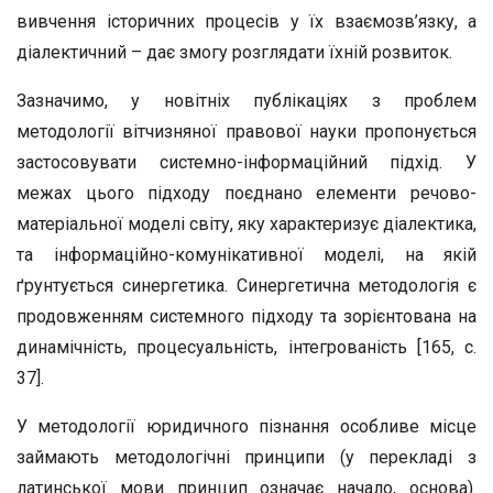
вивчення історичних процесів у їх взаємозв’язку, а
діалектичний – дає змогу розглядати їхній розвиток.
Зазначимо, у новітніх публікаціях з проблем
методології вітчизняної правової науки пропонується
застосовувати системно-інформаційний підхід. У
межах цього підходу поєднано елементи речово-
матеріальної моделі світу, яку характеризує діалектика,
та інформаційно-комунікативної моделі, на якій
ґрунтується синергетика. Синергетична методологія є
продовженням системного підходу та зорієнтована на
динамічність, процесуальність, інтегрованість [165, с.
37].
У методології юридичного пізнання особливе місце
займають методологічні принципи (у перекладі з
латинської мови принцип означає начало, основа).