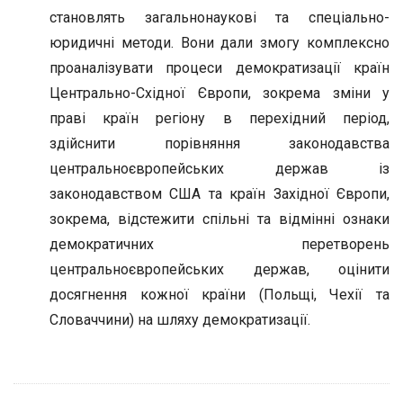
становлять загальнонаукові та спеціально-
юридичні методи. Вони дали змогу комплексно
проаналізувати процеси демократизації країн
Центрально-Східної Європи, зокрема зміни у
праві країн регіону в перехідний період,
здійснити порівняння законодавства
центральноєвропейських держав із
законодавством США та країн Західної Європи,
зокрема, відстежити спільні та відмінні ознаки
демократичних перетворень
центральноєвропейських держав, оцінити
досягнення кожної країни (Польщі, Чехії та
Словаччини) на шляху демократизації.