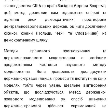
законодавства США та країн Західної Європи. Зокрема,
цей метод дозволив нам відстежити спільні та
відмінні риси демократичних перетворень
центральноєвропейських держав, оцінити досягнення
кожної країни (Польщі, Чехії та Словаччини) на
демократичному шляху.
Методи правового прогнозування та
державноправового моделювання є логічним
продовженням частково наукового методу
моделювання. Вони дозволяють досліджувати
державно-правові явища, процеси та інститути на їхніх
моделях, тобто через уявне, ідеальне відтворення
об’єктів, що досліджуються. Метод державно-
правового моделювання як спосіб вивчення
державно-правової дійсності спрямований на