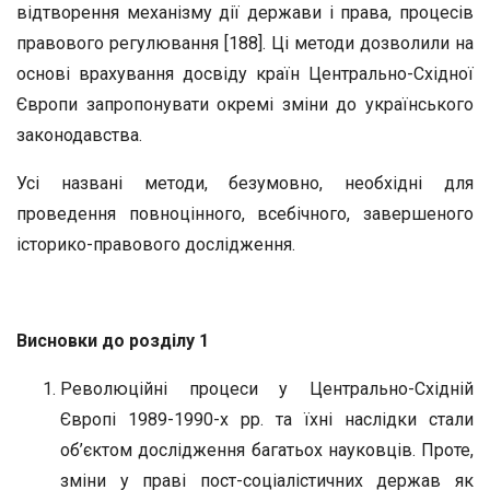
відтворення механізму дії держави і права, процесів
правового регулювання [188]. Ці методи дозволили на
основі врахування досвіду країн Центрально-Східної
Європи запропонувати окремі зміни до українського
законодавства.
Усі названі методи, безумовно, необхідні для
проведення повноцінного, всебічного, завершеного
історико-правового дослідження.
Висновки до розділу 1
Революційні процеси у Центрально-Східній
Європі 1989-1990-х рр. та їхні наслідки стали
об’єктом дослідження багатьох науковців. Проте,
зміни у праві пост-соціалістичних держав як