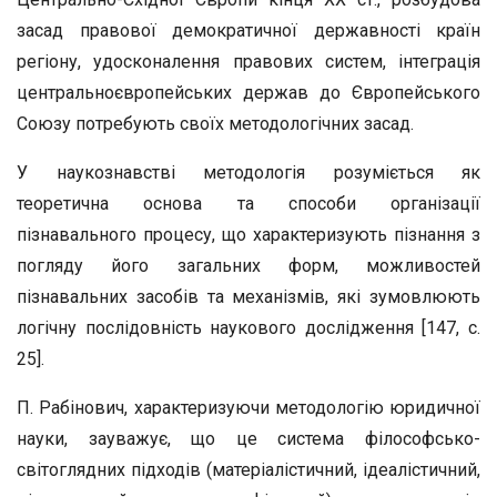
засад правової демократичної державності країн
регіону, удосконалення правових систем, інтеграція
центральноєвропейських держав до Європейського
Союзу потребують своїх методологічних засад.
У наукознавстві методологія розуміється як
теоретична основа та способи організації
пізнавального процесу, що характеризують пізнання з
погляду його загальних форм, можливостей
пізнавальних засобів та механізмів, які зумовлюють
логічну послідовність наукового дослідження [147, с.
25].
П. Рабінович, характеризуючи методологію юридичної
науки, зауважує, що це система філософсько-
світоглядних підходів (матеріалістичний, ідеалістичний,