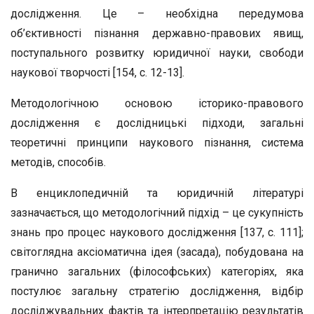
дослідження. Це – необхідна передумова
об’єктивності пізнання державно-правових явищ,
поступального розвитку юридичної науки, свободи
наукової творчості [154, с. 12-13].
Методологічною основою історико-правового
дослідження є дослідницькі підходи, загальні
теоретичні принципи наукового пізнання, система
методів, способів.
В енциклопедичній та юридичній літературі
зазначається, що методологічний підхід – це сукупність
знань про процес наукового дослідження [137, с. 111];
світоглядна аксіоматична ідея (засада), побудована на
гранично загальних (філософських) категоріях, яка
постулює загальну стратегію дослідження, відбір
досліджувальних фактів та інтерпретацію результатів