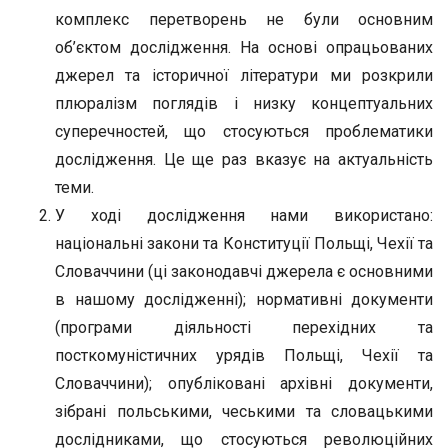
комплекс перетворень не були основним
об’єктом дослідження. На основі опрацьованих
джерел та історичної літератури ми розкрили
плюралізм поглядів і низку концептуальних
суперечностей, що стосуються проблематики
дослідження. Це ще раз вказує на актуальність
теми.
У ході дослідження нами використано:
національні закони та Конституції Польщі, Чехії та
Словаччини (ці законодавчі джерела є основними
в нашому дослідженні); нормативні документи
(програми діяльності перехідних та
посткомуністичних урядів Польщі, Чехії та
Словаччини); опубліковані архівні документи,
зібрані польськими, чеськими та словацькими
дослідниками, що стосуються революційних