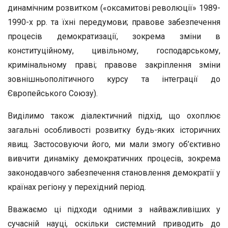
динамічним розвитком («оксамитові революції» 1989-
1990-х рр. та їхні передумови; правове забезпечення
процесів демократизації, зокрема зміни в
конституційному, цивільному, господарському,
кримінальному праві; правове закріплення зміни
зовнішньополітичного курсу та інтеграції до
Європейського Союзу).
Виділимо також діалектичний підхід, що охоплює
загальні особливості розвитку будь-яких історичних
явищ. Застосовуючи його, ми мали змогу об’єктивно
вивчити динаміку демократичних процесів, зокрема
законодавчого забезпечення становлення демократії у
країнах регіону у перехідний період.
Вважаємо ці підходи одними з найважливіших у
сучасній науці, оскільки системний приводить до