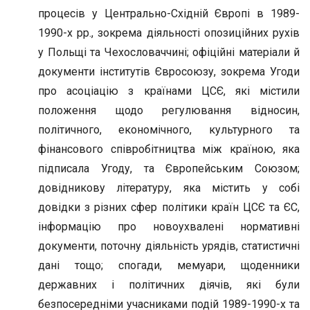
процесів у Центрально-Східній Європі в 1989-
1990-х рр., зокрема діяльності опозиційних рухів
у Польщі та Чехословаччині; офіційні матеріали й
документи інститутів Євросоюзу, зокрема Угоди
про асоціацію з країнами ЦСЄ, які містили
положення щодо регулювання відносин,
політичного, економічного, культурного та
фінансового співробітництва між країною, яка
підписала Угоду, та Європейським Союзом;
довідникову літературу, яка містить у собі
довідки з різних сфер політики країн ЦСЄ та ЄС,
інформацію про новоухвалені нормативні
документи, поточну діяльність урядів, статистичні
дані тощо; спогади, мемуари, щоденники
державних і політичних діячів, які були
безпосередніми учасниками подій 1989-1990-х та