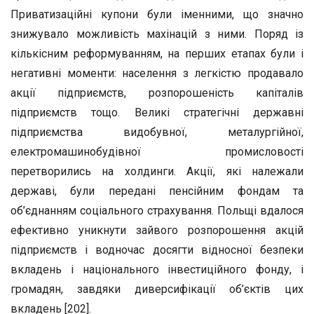
Приватизаційні купони були іменними, що значно
знижувало можливість махінацій з ними. Поряд із
кількісним реформуванням, на перших етапах були і
негативні моменти: населення з легкістю продавало
акції підприємств, розпорошеність капіталів
підприємств тощо. Великі стратегічні державні
підприємства видобувної, металургійної,
електромашинобудівної промисловості
перетворились на холдинги. Акції, які належали
державі, були передані пенсійним фондам та
об’єднанням соціального страхування. Польщі вдалося
ефективно уникнути зайвого розпорошення акцій
підприємств і водночас досягти відносної безпеки
вкладень і національного інвестиційного фонду, і
громадян, завдяки диверсифікації об’єктів цих
вкладень [202].