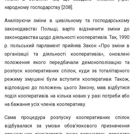
народному господарству [208].
Аналізуючи зміни в цивільному та господарському
законодавстві Польщі, варто відзначити зміни до
законодавства щодо діяльності кооперативів. Так, 1990
р. польський парламент прийняв Закон «Про зміни в
організації та діяльності кооперативів», оновлені
положення якого передбачали демонополізацію та
розпуск кооперативних спілок, куди за тоталітарного
режиму змушені були вступити кооперативи. Також,
відповідно до положень цього Закону, мав відбутися
поділ кооперативів на кілька нових у разі потреби або
на бажання усіх членів кооперативу.
Сама процедура розпуску кооперативних спілок
відбувалася за умови обов’язкового призначення