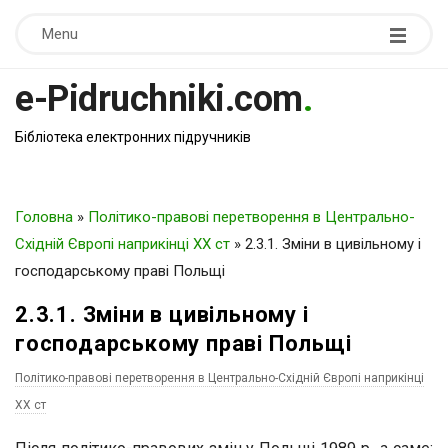
Menu
e-Pidruchniki.com
.
Бібліотека електронних підручників
Головна
»
Політико-правові перетворення в Центрально-
Східній Європі наприкінці ХХ ст
»
2.3.1. Зміни в цивільному і
господарському праві Польщі
2.3.1. Зміни в цивільному і
господарському праві Польщі
Політико-правові перетворення в Центрально-Східній Європі наприкінці
ХХ ст