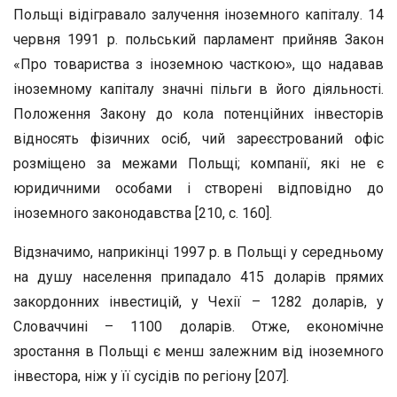
Польщі відігравало залучення іноземного капіталу. 14
червня 1991 р. польський парламент прийняв Закон
«Про товариства з іноземною часткою», що надавав
іноземному капіталу значні пільги в його діяльності.
Положення Закону до кола потенційних інвесторів
відносять фізичних осіб, чий зареєстрований офіс
розміщено за межами Польщі; компанії, які не є
юридичними особами і створені відповідно до
іноземного законодавства [210, с. 160].
Відзначимо, наприкінці 1997 р. в Польщі у середньому
на душу населення припадало 415 доларів прямих
закордонних інвестицій, у Чехії – 1282 доларів, у
Словаччині – 1100 доларів. Отже, економічне
зростання в Польщі є менш залежним від іноземного
інвестора, ніж у її сусідів по регіону [207].