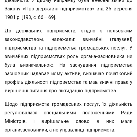
діяльність. У цьому напрямку були внесені зміни до
Закону «Про державні підприємства» від 25 вересня
1981 р. [193, с. 66— 69].
До державних підприємств, згідно з польським
законодавством, належали: звичайні (галузеві)
підприємства та підприємства громадських послуг. У
звичайних підприємствах роль органа-засновника не
була визначальною. На заснування підприємства
засновник надавав йому активи, визначав початковий
профіль діяльності підприємства та мав значні права у
вирішенні питання про ліквідацію підприємства.
Щодо підприємств громадських послуг, їх діяльність
регулювалася спеціальними положеннями Ради
Міністрів, і вирішальне слово в них мали
организасновники, а не управлінці підприємств.