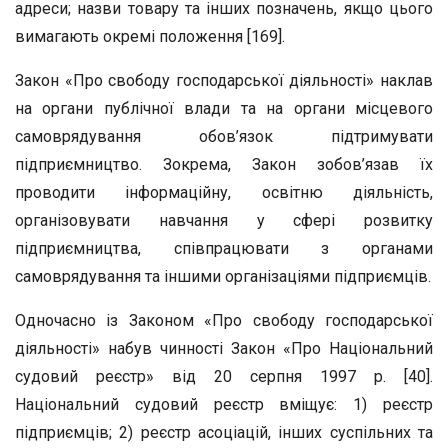
адреси; назви товару та інших позначень, якщо цього
вимагають окремі положення [169].
Закон «Про свободу господарської діяльності» наклав
на органи публічної влади та на органи місцевого
самоврядування обов’язок підтримувати
підприємництво. Зокрема, Закон зобов’язав їх
проводити інформаційну, освітню діяльність,
організовувати навчання у сфері розвитку
підприємництва, співпрацювати з органами
самоврядування та іншими організаціями підприємців.
Одночасно із Законом «Про свободу господарської
діяльності» набув чинності Закон «Про Національний
судовий реєстр» від 20 серпня 1997 р. [40].
Національний судовий реєстр вміщує: 1) реєстр
підприємців; 2) реєстр асоціацій, інших суспільних та