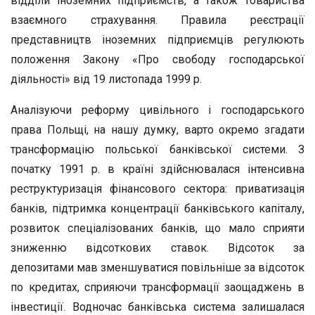
відділи іноземних підприємств, а також товариства
взаємного страхування. Правила реєстрації
представництв іноземних підприємців регулюють
положення Закону «Про свободу господарської
діяльності» від 19 листопада 1999 р.
Аналізуючи реформу цивільного і господарського
права Польщі, на нашу думку, варто окремо згадати
трансформацію польської банківської системи. З
початку 1991 р. в країні здійснювалася інтенсивна
реструктуризація фінансового сектора: приватизація
банків, підтримка концентрації банківського капіталу,
розвиток спеціалізованих банків, що мало сприяти
зниженню відсоткових ставок. Відсоток за
депозитами мав зменшуватися повільніше за відсоток
по кредитах, сприяючи трансформації заощаджень в
інвестиції. Водночас банківська система залишалася