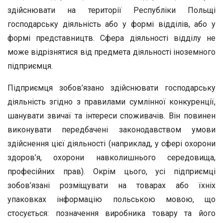
здійснювати на території Республіки Польщі
господарську діяльність або у формі відділів, або у
формі представництв. Сфера діяльності відділу не
може відрізнятися від предмета діяльності іноземного
підприємця.
Підприємця зобов’язано здійснювати господарську
діяльність згідно з правилами сумлінної конкуренції,
шанувати звичаї та інтереси споживачів. Він повинен
виконувати передбачені законодавством умови
здійснення цієї діяльності (наприклад, у сфері охорони
здоров’я, охорони навколишнього середовища,
професійних прав). Окрім цього, усі підприємці
зобов’язані розміщувати на товарах або їхніх
упаковках інформацію польською мовою, що
стосується: позначення виробника товару та його