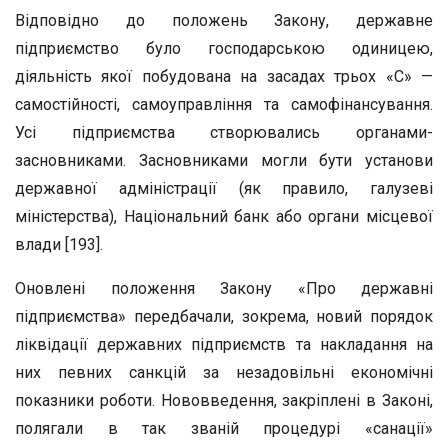
Відповідно до положень Закону, державне
підприємство було господарською одиницею,
діяльність якої побудована на засадах трьох «С» —
самостійності, самоуправління та самофінансування.
Усі підприємства створювались органами-
засновниками. Засновниками могли бути установи
державної адміністрації (як правило, галузеві
міністерства), Національний банк або органи місцевої
влади [193].
Оновлені положення Закону «Про державні
підприємства» передбачали, зокрема, новий порядок
ліквідації державних підприємств та накладання на
них певних санкцій за незадовільні економічні
показники роботи. Нововведення, закріплені в Законі,
полягали в так званій процедурі «санації»