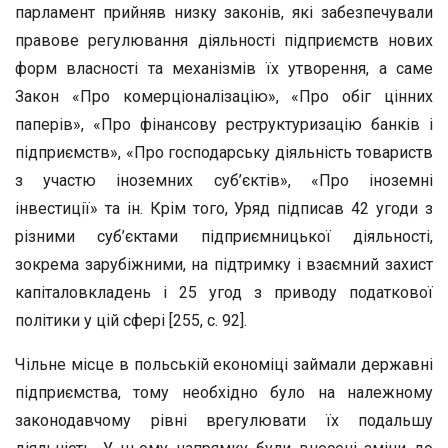
парламент прийняв низку законів, які забезпечували
правове регулювання діяльності підприємств нових
форм власності та механізмів їх утворення, а саме
Закон «Про комерціоналізацію», «Про обіг цінних
паперів», «Про фінансову реструктуризацію банків і
підприємств», «Про господарську діяльність товариств
з участю іноземних суб’єктів», «Про іноземні
інвестиції» та ін. Крім того, Уряд підписав 42 угоди з
різними суб’єктами підприємницької діяльності,
зокрема зарубіжними, на підтримку і взаємний захист
капіталовкладень і 25 угод з приводу податкової
політики у цій сфері [255, с. 92].
Чільне місце в польській економіці займали державні
підприємства, тому необхідно було на належному
законодавчому рівні врегулювати їх подальшу