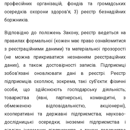
професійних організацій, фондів та громадських
осередків охорони здоров’я; 3) реєстр безнадійних
боржників.
Відповідно до положень Закону, реєстр ведеться на
правилах формальної (кожен має право ознайомитися
з реєстраційними даними) та матеріальної прозорості
(не можна прикриватися незнанням реєстраційних
даних), а також достовірності записів. Підприємці
зобов’язані оновлювати дані в реєстрі. Реєстр
підприємців охоплює, зокрема, такі суб’єкти: фізичні
особи, що здійснюють господарську діяльність;
товариства (явні, партнерські, командитні, з
обмеженою відповідальністю, акціонерні),
кооперативні та державні підприємства; науково-
дослідницькі осередки; іноземні підприємства і