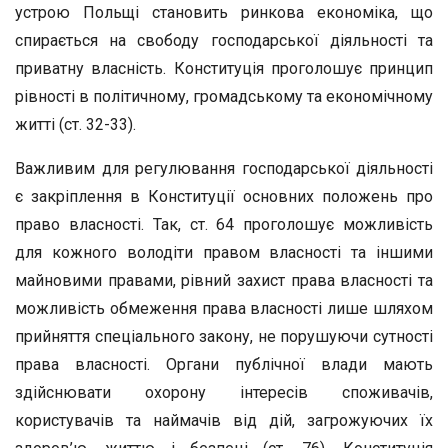
устрою Польщі становить ринкова економіка, що
спирається на свободу господарської діяльності та
приватну власність. Конституція проголошує принцип
рівності в політичному, громадському та економічному
житті (ст. 32-33).
Важливим для регулювання господарської діяльності
є закріплення в Конституції основних положень про
право власності. Так, ст. 64 проголошує можливість
для кожного володіти правом власності та іншими
майновими правами, рівний захист права власності та
можливість обмеження права власності лише шляхом
прийняття спеціального закону, не порушуючи сутності
права власності. Органи публічної влади мають
здійснювати охорону інтересів споживачів,
користувачів та наймачів від дій, загрожуючих їх