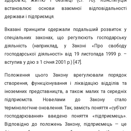
здоров’ю, життю і безпеці (ст. 76). Конституція
встановлює основи взаємної відповідальності
держави і підприємця.
Вказані принципи одержали подальший розвиток у
спеціальних законах, що регулюють господарську
діяльність (наприклад, у Законі «Про свободу
господарської діяльності» від 19 листопада 1999 р. –
вступив у дію з 1 січня 2001 р.) [47].
Положення цього Закону врегулювали порядок
створення, функціонування і ліквідацію відділів та
іноземних представництв, а також малих та середніх
підприємств. Новелами до Закону стало
термінологічне оновлення. Так, замість поняття «суб’єкт
господарювання» введено поняття «підприємець».
Відповідно до положень Закону, підприємець — це