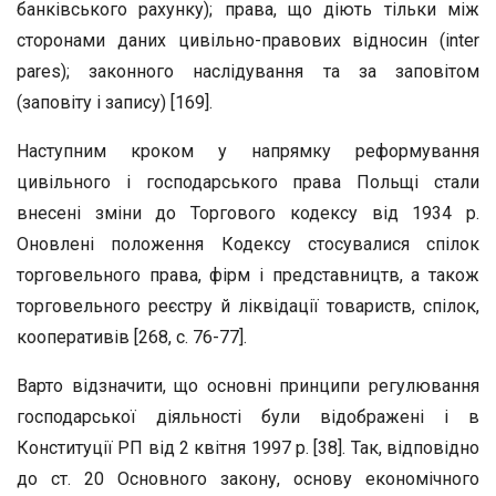
банківського рахунку); права, що діють тільки між
сторонами даних цивільно-правових відносин (inter
pares); законного наслідування та за заповітом
(заповіту і запису) [169].
Наступним кроком у напрямку реформування
цивільного і господарського права Польщі стали
внесені зміни до Торгового кодексу від 1934 р.
Оновлені положення Кодексу стосувалися спілок
торговельного права, фірм і представництв, а також
торговельного реєстру й ліквідації товариств, спілок,
кооперативів [268, с. 76-77].
Варто відзначити, що основні принципи регулювання
господарської діяльності були відображені і в
Конституції РП від 2 квітня 1997 р. [38]. Так, відповідно
до ст. 20 Основного закону, основу економічного