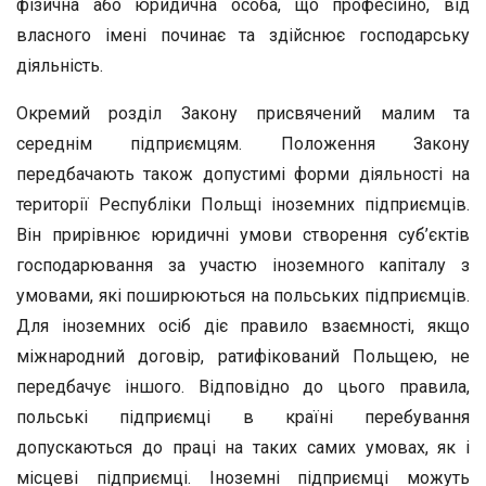
фізична або юридична особа, що професійно, від
власного імені починає та здійснює господарську
діяльність.
Окремий розділ Закону присвячений малим та
середнім підприємцям. Положення Закону
передбачають також допустимі форми діяльності на
території Республіки Польщі іноземних підприємців.
Він прирівнює юридичні умови створення суб’єктів
господарювання за участю іноземного капіталу з
умовами, які поширюються на польських підприємців.
Для іноземних осіб діє правило взаємності, якщо
міжнародний договір, ратифікований Польщею, не
передбачує іншого. Відповідно до цього правила,
польські підприємці в країні перебування
допускаються до праці на таких самих умовах, як і
місцеві підприємці. Іноземні підприємці можуть