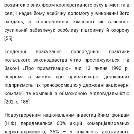
розвиток різних форм кооперативного руху в місті та в
селі, і надає йому всебічну допомогу у виконанні його
завдань, а кооперативній власності як власності
суспільній забезпечує особливу підтримку й охорону
[55].
Тенденції врахування попередньої практики
польського законодавства чітко простежуються і в
Законі «Про приватизацію» від 13 липня 1990 р.,
зокрема в частині про приватизацію державних
підприємств і їх трансформацію у державні акціонерні
компанії та компанії з обмеженою відповідальністю
[202, с. 188].
Новоутвореним національним інвестиційним фондам
(НІФ) передавалися 60% акцій комерціалізованих
держпідприємств, 25% – у власність державного