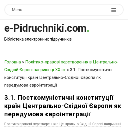
Menu
e-Pidruchniki.com
.
Бібліотека електронних підручників
Головна
»
Політико-правові перетворення в Центрально-
Східній Європі наприкінці ХХ ст
»
3.1. Посткомуністичні
конституції країн Центрально-Східної Європи як
передумова євроінтеграції
3.1. Посткомуністичні конституції
країн Центрально-Східної Європи як
передумова євроінтеграції
Політико-правові перетворення в Центрально-Східній Європі наприкінці