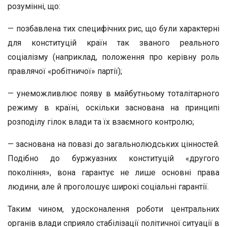
розумінні, що:
— позбавлена тих специфічних рис, що були характерні
для конституцій країн так званого реального
соціалізму (наприклад, положення про керівну роль
правлячої «робітничої» партії);
— унеможливлює появу в майбутньому тоталітарного
режиму в країні, оскільки заснована на принципі
розподілу гілок влади та їх взаємного контролю;
— заснована на повазі до загальнолюдських цінностей.
Подібно до буржуазних конституцій «другого
покоління», вона гарантує не лише основні права
людини, але й проголошує широкі соціальні гарантії.
Таким чином, удосконалення роботи центральних
органів влади сприяло стабілізації політичної ситуації в