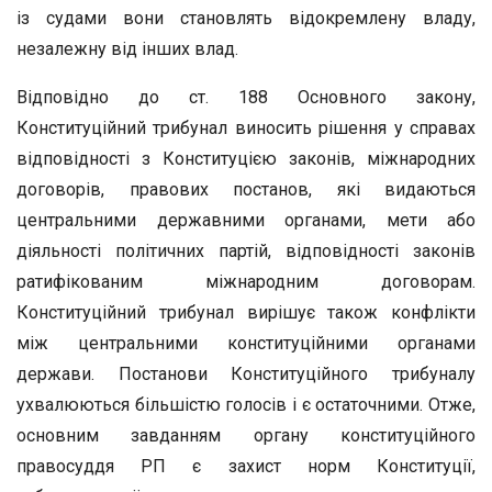
із судами вони становлять відокремлену владу,
незалежну від інших влад.
Відповідно до ст. 188 Основного закону,
Конституційний трибунал виносить рішення у справах
відповідності з Конституцією законів, міжнародних
договорів, правових постанов, які видаються
центральними державними органами, мети або
діяльності політичних партій, відповідності законів
ратифікованим міжнародним договорам.
Конституційний трибунал вирішує також конфлікти
між центральними конституційними органами
держави. Постанови Конституційного трибуналу
ухвалюються більшістю голосів і є остаточними. Отже,
основним завданням органу конституційного
правосуддя РП є захист норм Конституції,