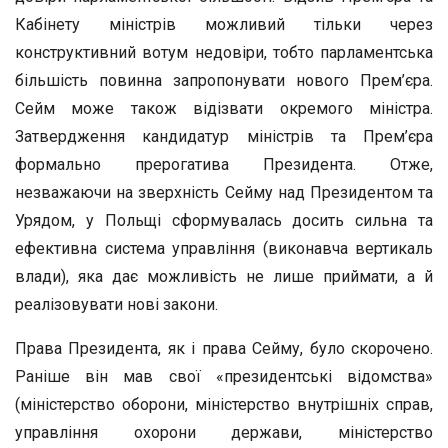
Кабінету міністрів можливий тільки через
конструктивний вотум недовіри, тобто парламентська
більшість повинна запропонувати нового Прем’єра.
Сейм може також відізвати окремого міністра.
Затвердження кандидатур міністрів та Прем’єра
формально прерогатива Президента. Отже,
незважаючи на зверхність Сейму над Президентом та
Урядом, у Польщі сформувалась досить сильна та
ефективна система управління (виконавча вертикаль
влади), яка дає можливість не лише приймати, а й
реалізовувати нові закони.
Права Президента, як і права Сейму, було скорочено.
Раніше він мав свої «президентські відомства»
(міністерство оборони, міністерство внутрішніх справ,
управління охорони держави, міністерство