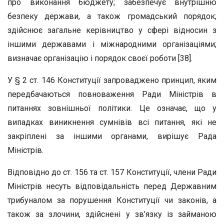
про виконання бюджету; забезпечує внутрішню
безпеку держави, а також громадський порядок;
здійснює загальне керівництво у сфері відносин з
іншими державами і міжнародними організаціями;
визначає організацію і порядок своєї роботи [38].
У § 2 ст. 146 Конституції запроваджено принцип, яким
передбачаються повноваження Ради Міністрів в
питаннях зовнішньої політики. Це означає, що у
випадках виникнення сумнівів всі питання, які не
закріплені за іншими органами, вирішує Рада
Міністрів.
Відповідно до ст. 156 та ст. 157 Конституції, члени Ради
Міністрів несуть відповідальність перед Державним
трибуналом за порушення Конституції чи законів, а
також за злочини, здійснені у зв’язку із займаною