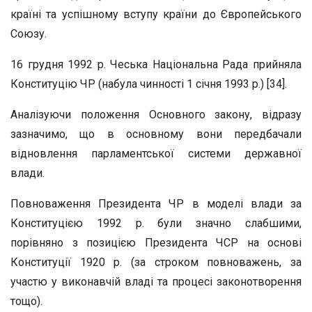
країні та успішному вступу країни до Європейського
Союзу.
16 грудня 1992 р. Чеська Національна Рада прийняла
Конституцію ЧР (набула чинності 1 січня 1993 р.) [34].
Аналізуючи положення Основного закону, відразу
зазначимо, що в основному вони передбачали
відновлення парламентської системи державної
влади.
Повноваження Президента ЧР в моделі влади за
Конституцією 1992 р. були значно слабшими,
порівняно з позицією Президента ЧСР на основі
Конституції 1920 р. (за строком повноважень, за
участю у виконавчій владі та процесі законотворення
тощо).