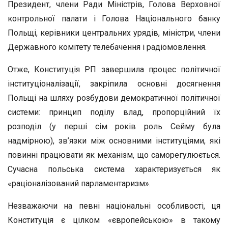
Президент, члени Ради Міністрів, Голова Верховної
контрольної палати і Голова Національного банку
Польщі, керівники центральних урядів, міністри, члени
Державного комітету телебачення і радіомовлення.
Отже, Конституція РП завершила процес політичної
інституціоналізації, закріпила основні досягнення
Польщі на шляху розбудови демократичної політичної
системи: принцип поділу влад, пропорційний їх
розподіл (у перші сім років роль Сейму була
надмірною), зв’язки між основними інституціями, які
повинні працювати як механізм, що саморегулюється.
Сучасна польська система характеризується як
«раціоналізований парламентаризм».
Незважаючи на певні національні особливості, ця
Конституція є цілком «європейською» в такому