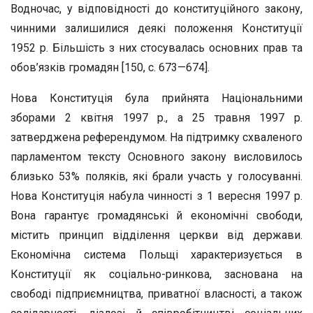
Водночас, у відповідності до конституційного закону,
чинними залишилися деякі положення Конституції
1952 р. Більшість з них стосувалась основних прав та
обов’язків громадян [150, с. 673—674].
Нова Конституція була прийнята Національними
зборами 2 квітня 1997 р., а 25 травня 1997 р.
затверджена референдумом. На підтримку схваленого
парламентом тексту Основного закону висловилось
близько 53% поляків, які брали участь у голосуванні.
Нова Конституція набула чинності з 1 вересня 1997 р.
Вона гарантує громадянські й економічні свободи,
містить принцип відділення церкви від держави.
Економічна система Польщі характеризується в
Конституції як соціально-ринкова, заснована на
свободі підприємництва, приватної власності, а також