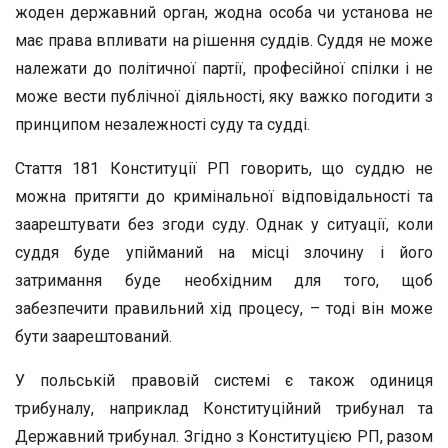
жоден державний орган, жодна особа чи установа не
має права впливати на рішення суддів. Суддя не може
належати до політичної партії, професійної спілки і не
може вести публічної діяльності, яку важко погодити з
принципом незалежності суду та судді.
Стаття 181 Конституції РП говорить, що суддю не
можна притягти до кримінальної відповідальності та
заарештувати без згоди суду. Однак у ситуації, коли
суддя буде упійманий на місці злочину і його
затримання буде необхідним для того, щоб
забезпечити правильний хід процесу, – тоді він може
бути заарештований.
У польській правовій системі є також одиниця
трибуналу, наприклад Конституційний трибунал та
Державний трибунал. Згідно з Конституцією РП, разом