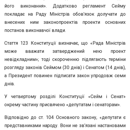
його виконання». Додатково регламент Сейму
покладає на Раду Міністрів обов’язок долучати до
внесених ним законопроектів проекти основних
постанов виконавчої влади.
Стаття 123 Конституції визначає, що «Рада Міністрів
може вважати затверджений нею проект
невідкладним»; тоді скороченню підлягають терміни
розгляду законів Сеймом (30 днів) і Сенатом (14 днів),
а Президент повинен підписати закон упродовж семи
днів.
У четвертому розділі Конституції «Сейм і Сенат»
окрему частину присвячено «депутатам і сенаторам».
Відповідно до ст. 104 Основного закону, «депутати є
представниками народу. Вони не зв’язані настановами