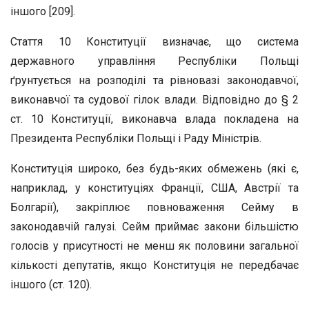
іншого [209].
Стаття 10 Конституції визначає, що система
державного управління Республіки Польщі
ґрунтується на розподілі та рівновазі законодавчої,
виконавчої та судової гілок влади. Відповідно до § 2
ст. 10 Конституції, виконавча влада покладена на
Президента Республіки Польщі і Раду Міністрів.
Конституція широко, без будь-яких обмежень (які є,
наприклад, у конституціях Франції, США, Австрії та
Болгарії), закріплює повноваження Сейму в
законодавчій галузі. Сейм приймає закони більшістю
голосів у присутності не менш як половини загальної
кількості депутатів, якщо Конституція не передбачає
іншого (ст. 120).