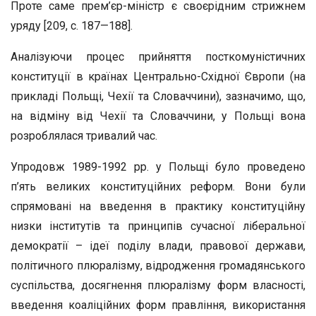
Проте саме прем’єр-міністр є своєрідним стрижнем
уряду [209, с. 187—188].
Аналізуючи процес прийняття посткомуністичних
конституції в країнах Центрально-Східної Європи (на
прикладі Польщі, Чехії та Словаччини), зазначимо, що,
на відміну від Чехії та Словаччини, у Польщі вона
розроблялася тривалий час.
Упродовж 1989-1992 рр. у Польщі було проведено
п’ять великих конституційних реформ. Вони були
спрямовані на введення в практику конституційну
низки інститутів та принципів сучасної ліберальної
демократії – ідеї поділу влади, правової держави,
політичного плюралізму, відродження громадянського
суспільства, досягнення плюралізму форм власності,
введення коаліційних форм правління, використання