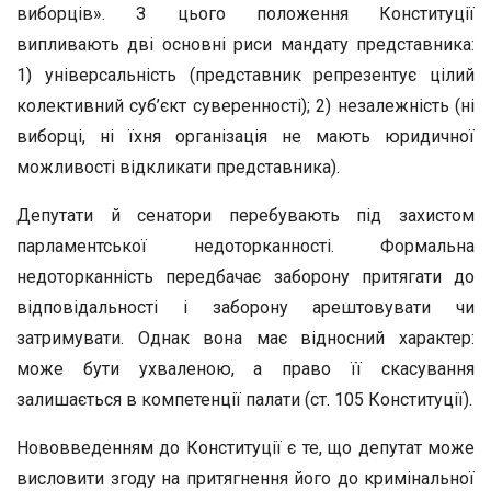
виборців». З цього положення Конституції
випливають дві основні риси мандату представника:
1) універсальність (представник репрезентує цілий
колективний суб’єкт суверенності); 2) незалежність (ні
виборці, ні їхня організація не мають юридичної
можливості відкликати представника).
Депутати й сенатори перебувають під захистом
парламентської недоторканності. Формальна
недоторканність передбачає заборону притягати до
відповідальності і заборону арештовувати чи
затримувати. Однак вона має відносний характер:
може бути ухваленою, а право її скасування
залишається в компетенції палати (ст. 105 Конституції).
Нововведенням до Конституції є те, що депутат може
висловити згоду на притягнення його до кримінальної