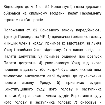
Відповідно до ч. 1 ст. 54 Конституції, глава держави
обирався на спільному засіданні палат Парламенту
строком на п’ять років.
Положення ст. 62 Основного закону передбачають
функції Президента ЧР: 1) призначає і звільняє голову
й інших членів Уряду, приймає їх відставку, звільняє
Уряд і приймає його відставку; 2) скликає засідання
Палати депутатів; 3) приймає рішення про розпуск
Палати депутатів; 4) уповноважує Уряд, від якого
прийняв відставку або котрий був відкликаний ним,
тимчасово виконувати свої функції до призначення
нового складу Уряду; 5) призначає суддів
Конституційного суду, його голову й заступника
голови; 6) призначає з числа суддів Верховного суду
його голову й заступника голови; 7) скасовує й