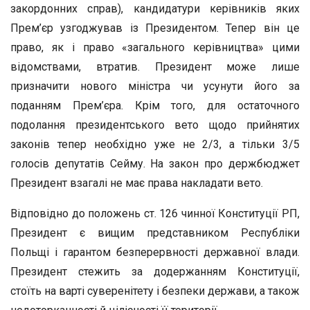
закордонних справ), кандидатури керівників яких
Прем’єр узгоджував із Президентом. Тепер він це
право, як і право «загального керівництва» цими
відомствами, втратив. Президент може лише
призначити нового міністра чи усунути його за
поданням Прем’єра. Крім того, для остаточного
подолання президентського вето щодо прийнятих
законів тепер необхідно уже не 2/3, а тільки 3/5
голосів депутатів Сейму. На закон про держбюджет
Президент взагалі не має права накладати вето.
Відповідно до положень ст. 126 чинної Конституції РП,
Президент є вищим представником Республіки
Польщі і гарантом безперервності державної влади.
Президент стежить за додержанням Конституції,
стоїть на варті суверенітету і безпеки держави, а також