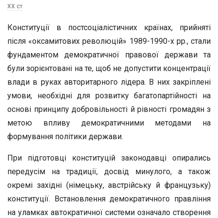
ХХ ст
Конституції в постсоціалістичних країнах, прийняті
після «оксамитових революцій» 1989-1990-х рр., стали
фундаментом демократичної правової держави та
були зорієнтовані на те, щоб не допустити концентрації
влади в руках авторитарного лідера. В них закріплені
умови, необхідні для розвитку багатопартійності на
основі принципу добровільності й рівності громадян з
метою впливу демократичними методами на
формування політики держави.
При підготовці конституцій законодавці опирались
передусім на традиції, досвід минулого, а також
окремі західні (німецьку, австрійську й французьку)
конституції. Встановлення демократичного правління
на уламках автократичної системи означало створення