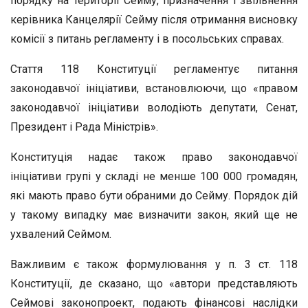
порядку на території Сейму, призначення і звільнення
керівника Канцелярії Сейму після отримання висновку
комісії з питань регламенту і в посольських справах.
Стаття 118 Конституції регламентує питання
законодавчої ініціативи, встановлюючи, що «правом
законодавчої ініціативи володіють депутати, Сенат,
Президент і Рада Міністрів».
Конституція надає також право законодавчої
ініціативи групі у складі не менше 100 000 громадян,
які мають право бути обраними до Сейму. Порядок дій
у такому випадку має визначити закон, який ще не
ухвалений Сеймом.
Важливим є також формулювання у п. 3 ст. 118
Конституції, де сказано, що «автори представляють
Сеймові законопроект, подають фінансові наслідки