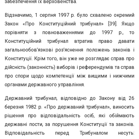
забезпечення їх верховенства.
Відзначимо, 1 серпня 1997 р. було схвалено окремий
Закон «Про Конституційний трибунал» [39]. Якщо
порівняти з повноваженнями до 1997 р., то
Конституційний трибунал втратив право давати
загальнообов’язкові роз’яснення положень законів і
Конституції. Крім того, він уже не розглядає справ про
дійсність (законність) виборів і референдумів та справ
про спори щодо компетенції між вищими і нижчими
органами державного управління.
Державний трибунал, відповідно до Закону від 26
березня 1982 р. «Про державний трибунал», виносить
рішення про відповідальність осіб, які обіймають
державні пости, за порушення Конституції та законів.
Відповідальність перед Трибуналом несуть: