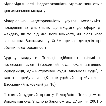
відповідальності. Недоторканність втрачає чинність з
дня закінчення мандату.
Матеріальна недоторканність усуває можливість
покарання за діяльність, що входить до сфери дії
мандату, чи то під час його чинності, чи після його
закінчення. Зазначимо, у Сеймі триває дискусія про
обсяги недоторканності.
Судову владу в Польщі здійснюють вільні та
незалежні суди (Верховний суд, суди загальної
юрисдикції, адміністративні суди, військові суди), а
також трибунали (Конституційний трибунал і
Державний трибунал) (ст. 10).
Головний судовий орган у Республіці Польщі — це
Верховний суд. Згідно із Законом від 27 липня 2001 р.