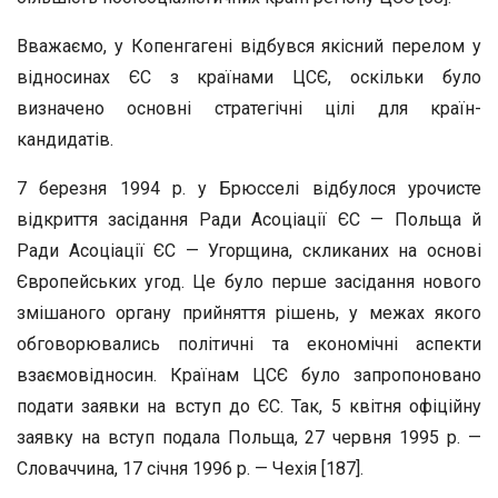
Вважаємо, у Копенгагені відбувся якісний перелом у
відносинах ЄС з країнами ЦСЄ, оскільки було
визначено основні стратегічні цілі для країн-
кандидатів.
7 березня 1994 р. у Брюсселі відбулося урочисте
відкриття засідання Ради Асоціації ЄС — Польща й
Ради Асоціації ЄС — Угорщина, скликаних на основі
Європейських угод. Це було перше засідання нового
змішаного органу прийняття рішень, у межах якого
обговорювались політичні та економічні аспекти
взаємовідносин. Країнам ЦСЄ було запропоновано
подати заявки на вступ до ЄС. Так, 5 квітня офіційну
заявку на вступ подала Польща, 27 червня 1995 р. —
Словаччина, 17 січня 1996 р. — Чехія [187].