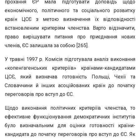
прохання ЄР мала підготувати доповідь щодо
економічного, політичного та соціального розвитку
країн ЦСЄ з метою визначення їх відповідності
встановленим критеріям членства. Варто відзначити,
право вирішувати питання про приєднання нових
членів, ЄС залишала за собою [265].
У травні 1997 р. Комісія підготувала аналіз виконання
«копенгагенських критеріїв» країнами-кандидатами
ЦСЄ, який визначав готовність Польщі, Чехії та
Словаччини й інших асоційованих країн до початку
переговорів про вступ до ЄС.
Щодо виконання політичних критеріїв членства, то
ефективне функціонування демократичних інститутів
було визначальним для оцінки готовності країни-
кандидата до початку переговорів про вступ до ЄС. Як