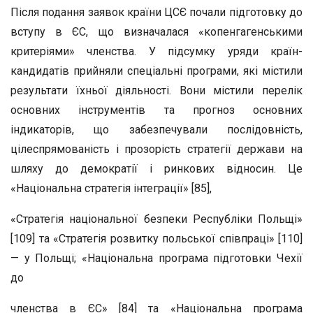
Після подання заявок країни ЦСЄ почали підготовку до
вступу в ЄС, що визначалася «копенгагенськими
критеріями» членства. У підсумку уряди країн-
кандидатів прийняли спеціальні програми, які містили
результати їхньої діяльності. Вони містили перелік
основних інструментів та прогноз основних
індикаторів, що забезпечували послідовність,
цілеспрямованість і прозорість стратегії держави на
шляху до демократії і ринкових відносин. Це
«Національна стратегія інтеграції» [85],
«Стратегія національної безпеки Республіки Польщі»
[109] та «Стратегія розвитку польської співпраці» [110]
— у Польщі; «Національна програма підготовки Чехії
до
членства в ЄС» [84] та «Національна програма