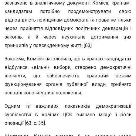
зазначено в аналітичному документі Комісії, країнам-
кандидатам потрібно продемонструвати свою
відповідність принципам демократії та права не тільки
через прийняття відповідних політичних декларацій і
законів, а й через неухильне дотримання цих
принципів у повсякденному житті [63].
Зокрема, Комісія наголосила, що в країнах-кандидатах
відбулися «вільні» вибори, створено демократичні
інститути, що забезпечують правовий режим
функціонування органів публічної влади, прийнято
основні конституційні положення.
Одним із важливих показників демократизації
суспільства в країнах ЦСЄ визнано місце і роль
опозиції [63, с. 35].