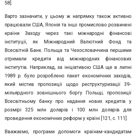
58].
Варто зазначити, у цьому ж напрямку також активно
працювали США, Японія та інші промислово розвинені
країни Заходу через такі міжнародні фінансові
інституції, як Міжнародний Валютний Фонд та
Всесвітній Банк. Польща та Чехословаччина першими
отримали кредити від міжнародних фінансових
інститутів. Наприклад, за ініціативою США ще в липні
1989 р. було розроблено пакет економічних заходів,
який містив пропозиції щодо реструктуризації 39-
мільярдного зовнішнього боргу Польщі, пропозиції
Всесвітньому банку про надання нових кредитів у
розмірі 325 млн доларів і 100 млн доларів для
проведення економічних реформ у країні [121, с. 111].
Вважаємо, програми допомоги країнам-кандидатам