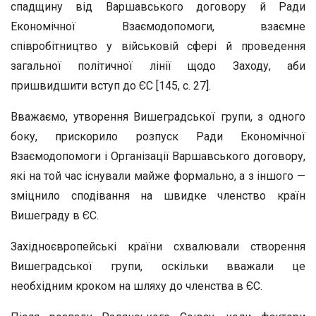
спадщину від Варшавського договору й Ради
Економічної Взаємодопомоги, взаємне
співробітництво у військовій сфері й проведення
загальної політичної лінії щодо Заходу, аби
пришвидшити вступ до ЄС [145, с. 27].
Вважаємо, утворення Вишеградської групи, з одного
боку, прискорило розпуск Ради Економічної
Взаємодопомоги і Організації Варшавського договору,
які на той час існували майже формально, а з іншого —
зміцнило сподівання на швидке членство країн
Вишеграду в ЄС.
Західноєвропейські країни схвалювали створення
Вишеградської групи, оскільки вважали це
необхідним кроком на шляху до членства в ЄС.