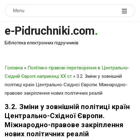
Menu
e-Pidruchniki.com
.
Бібліотека електронних підручників
Головна
»
Політико-правові перетворення в Центрально-
Східній Європі наприкінці ХХ ст
»
3.2. Зміни у зовнішній
політиці країн Центрально-Східної Європи. Міжнародно-
правове закріплення нових політичних реалій
3.2. Зміни у зовнішній політиці країн
Центрально-Східної Європи.
Міжнародно-правове закріплення
нових політичних реалій