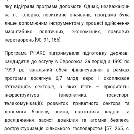
яку відіграла програма допомоги. Однак, незважаючи
на її, головно, позитивне значення, програма була
лише допоміжним інструментом у процесі здійснення
масштабних політичних, економічних, правових
перетворень [90; 91; 185].
Програма PHARE підтримувала підготовку держав-
кандидатів до вступу в Євросоюз. За період з 1995 по
1999 рр. загальний обсяг фінансування в рамках
програми досягнув 6,7 млрд євро і охоплював
п’ятнадцять секторів, з яких п’ять — пріоритетні:
інфраструктура (енергетика, транспорт,
телекомунікації); розвиток приватного сектора та
допомога бізнесу; освіта, підготовка кадрів та
дослідження; захист довкілля та атомна безпека;
реструктуризація сільського господарства [57; 265, с.