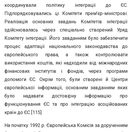
координували політику інтеграції до ЄС.
Підпорядковувались ці Комітети прем’єр-міністрові.
Реалізація основних завдань Комітетів інтеграції
здійснювалась через спеціально створений Уряд
Комітету інтеграції. Його завданням було забезпечити
процес адаптації національного законодавства до
європейського права, а також контролювати
використання коштів, які надходили від міжнародних
фінансових інститутів і фондів, через програми
допомоги ЄС. Окрім того, були створені й Центри
європейської інформації, основним завданням яких
було надавати достовірну інформацію про
функціонування ЄС та про інтеграцію асоційованих
країн до ЄС [115].
На початку 1992 р. Європейська Комісія за дорученням