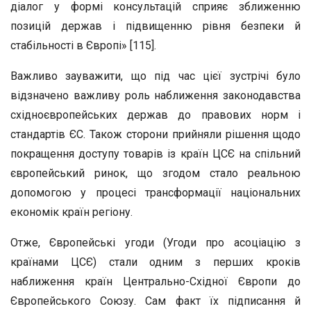
діалог у формі консультацій сприяє зближенню
позицій держав і підвищенню рівня безпеки й
стабільності в Європі» [115].
Важливо зауважити, що під час цієї зустрічі було
відзначено важливу роль наближення законодавства
східноєвропейських держав до правових норм і
стандартів ЄС. Також сторони прийняли рішення щодо
покращення доступу товарів із країн ЦСЄ на спільний
європейський ринок, що згодом стало реальною
допомогою у процесі трансформації національних
економік країн регіону.
Отже, Європейські угоди (Угоди про асоціацію з
країнами ЦСЄ) стали одним з перших кроків
наближення країн Центрально-Східної Європи до
Європейського Союзу. Сам факт їх підписання й