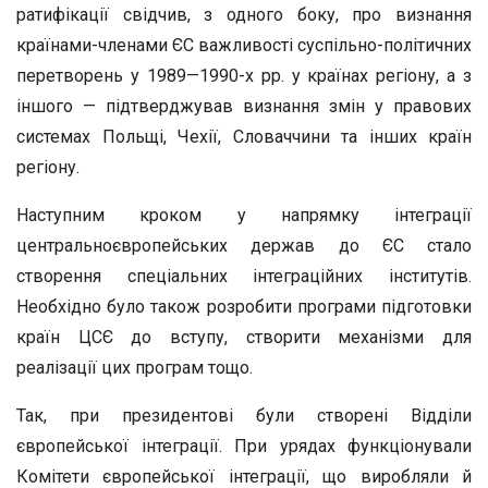
ратифікації свідчив, з одного боку, про визнання
країнами-членами ЄС важливості суспільно-політичних
перетворень у 1989—1990-х рр. у країнах регіону, а з
іншого — підтверджував визнання змін у правових
системах Польщі, Чехії, Словаччини та інших країн
регіону.
Наступним кроком у напрямку інтеграції
центральноєвропейських держав до ЄС стало
створення спеціальних інтеграційних інститутів.
Необхідно було також розробити програми підготовки
країн ЦСЄ до вступу, створити механізми для
реалізації цих програм тощо.
Так, при президентові були створені Відділи
європейської інтеграції. При урядах функціонували
Комітети європейської інтеграції, що виробляли й