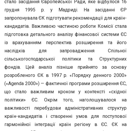
стало засідання Європейської Ради, яке відбулося 16
грудня 1995 р. у Мадриді. На засіданні ЄР
запропонувала ЄК підготувати рекомендації для країн-
кандидатів. Важливою частиною роботи Комісії стала
підготовка детального аналізу фінансової системи ЄС
із врахуванням перспектив розширення та його
наслідків для запровадження Спільної
сільськогосподарської політики та Структурних
фондів. Цей аналіз пізніше прийнято за основу
розробленого ЄК в 1997 р. «Порядку денного 2000»
(«Agenda 2000») — фактичної програми розширення ЄС,
що стало важливим кроком у контексті «східної
політики» ЄС. Окрім того, наголошувалося на
важливості перебудови адміністративних структур
країн-кандидатів і створенні умов для поступової
гармонійної інтеграції країн регіону в ЄС. ЄК на