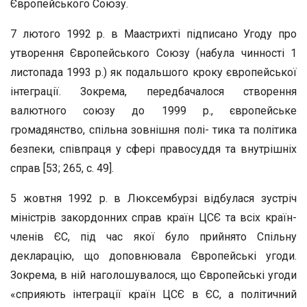
Європейського Союзу.
7 лютого 1992 р. в Маастрихті підписано Угоду про
утворення Європейського Союзу (набула чинності 1
листопада 1993 р.) як подальшого кроку європейської
інтеграції. Зокрема, передбачалося створення
валютного союзу до 1999 р., європейське
громадянство, спільна зовнішня полі- тика та політика
безпеки, співпраця у сфері правосуддя та внутрішніх
справ [53; 265, с. 49].
5 жовтня 1992 р. в Люксембурзі відбулася зустріч
міністрів закордонних справ країн ЦСЄ та всіх країн-
членів ЄС, під час якої було прийнято Спільну
декларацію, що доповнювала Європейські угоди.
Зокрема, в ній наголошувалося, що Європейські угоди
«сприяють інтеграції країн ЦСЄ в ЄС, а політичний