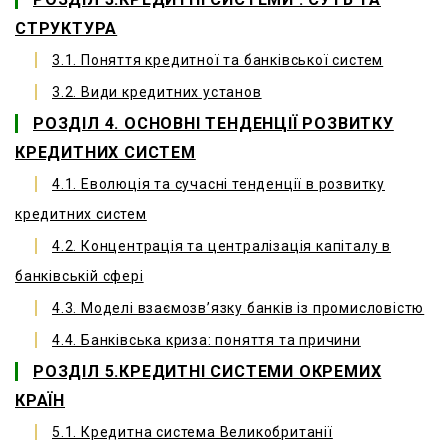
СТРУКТУРА
3.1. Поняття кредитної та банківської систем
3.2. Види кредитних установ
РОЗДІЛ 4. ОСНОВНІ ТЕНДЕНЦІЇ РОЗВИТКУ
КРЕДИТНИХ СИСТЕМ
4.1. Еволюція та сучасні тенденції в розвитку
кредитних систем
4.2. Концентрація та централізація капіталу в
банківській сфері
4.3. Моделі взаємозв’язку банків із промисловістю
4.4. Банківська криза: поняття та причини
РОЗДІЛ 5.КРЕДИТНІ СИСТЕМИ ОКРЕМИХ
КРАЇН
5.1. Кредитна система Великобританії