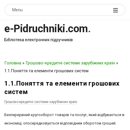
Menu
e-Pidruchniki.com
.
Бібліотека електронних підручників
Головна
»
Грошово-кредитні системи зарубіжних країн
»
1.1.Поняття та елементи грошових систем
1.1.Поняття та елементи грошових
систем
Грошово-кредитні системи зарубіжних країн
Безперервний кругооборот товарів та послуг, який відбувається в
економіці, опосередковується відповідним оборотом грошей.