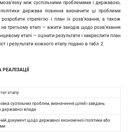
ємозв’язку між суспільними проблемами і державою,
ї політики держава повинна визначити ці проблеми
розробити стратегію і план їх розв’язання, а також
, на третьому етапі — вжити заходів щодо розв’язання
нцевому етапі — оцінити результати і накреслити план
ст і результати кожного етапу подано в табл. 2.
 РЕАЛІЗАЦІЇ
тат етапу
овка суспільних проблем, визначення цілей і завдань
в державної влади
ний документ щодо державної економічної політики або
ами