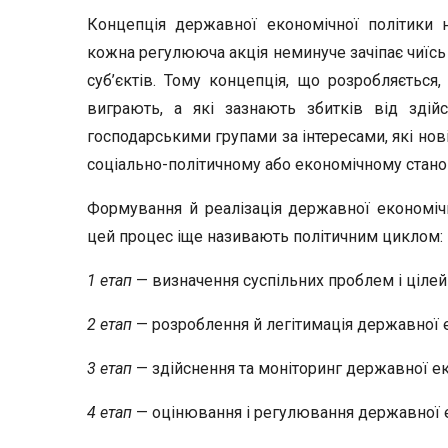
Концепція державної економічної політики 
кожна регулююча акція неминуче зачіпає чиїсь
суб’єктів. Тому концепція, що розробляється,
виграють, а які зазнають збитків від здійс
господарськими групами за інтересами, які нов
соціально-політичному або економічному стано
Формування й реалізація державної економічн
цей процес іще називають політичним циклом:
1 етап
— визначення суспільних проблем і цілей 
2 етап
— розроблення й легітимація державної е
3 етап
— здійснення та моніторинг державної еко
4 етап
— оцінювання і регулювання державної ек