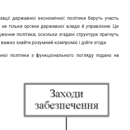
зації державної економічної політики беруть участь
, а не тільки органи державної влади й управління. Це
ення політики, оскільки згадані структури прагнуть
є важко знайти розумний компроміс і дійти згоди.
ної політики з функціонального погляду подано на