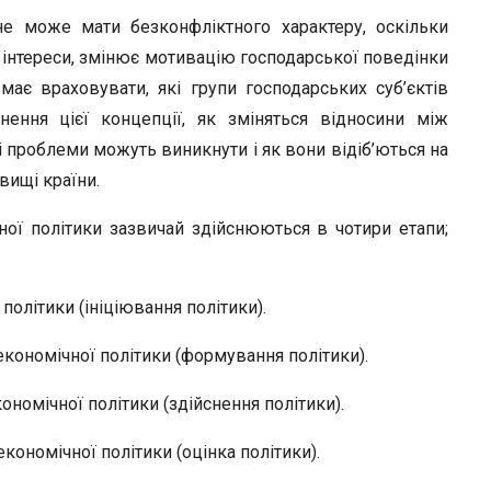
не може мати безконфліктного характеру, оскільки
 інтереси, змінює мотивацію господарської поведінки
 має враховувати, які групи господарських суб’єктів
нення цієї концепції, як зміняться відносини між
і проблеми можуть виникнути і як вони відіб’ються на
вищі країни.
ої політики зазвичай здійснюються в чотири етапи;
політики (ініціювання політики).
кономічної політики (формування політики).
номічної політики (здійснення політики).
ономічної політики (оцінка політики).