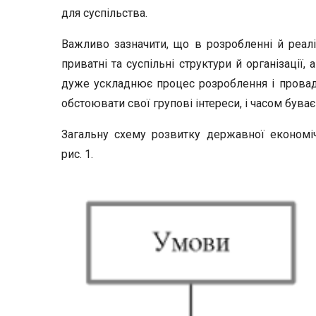
для суспільства.
Важливо зазначити, що в розробленні й реалі
приватні та суспільні структури й організації
дуже ускладнює процес розроблення і провадж
обстоювати свої групові інтереси, і часом бува
Загальну схему розвитку державної економіч
рис. 1.