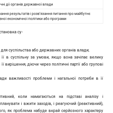
чні дії органів державної влади
ання результатів і розв’язання питання про майбутнє
ної економічної політики або програми
становка су-
ї для суспільства або державних органів влади;
її в суспільну за умови, якщо вона зачіпає велику
її вирішення, діючи через політичні партії або групові
ди важливості проблеми і нагальної потреби в її
тивний, коли намагаються на підставі аналізу і
планувати і вжити заходів, і реагуючий (реактивний),
ого, як проблема набуде вкрай серйозного характеру