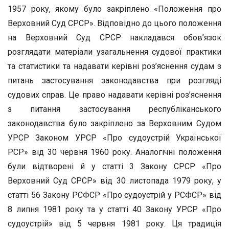
1957 року, якому було закріплено «Положення про
Верховний Суд СРСР». Відповідно до цього положення
на Верховний Суд СРСР накладався обов’язок
розглядати матеріали узагальнення судової практики
та статистики та надавати керівні роз’яснення судам з
питань застосування законодавства при розгляді
судових справ. Це право надавати керівні роз’яснення
з питання застосування республіканського
законодавства було закріплено за Верховним Судом
УРСР Законом УРСР «Про судоустрій Української
РСР» від 30 червня 1960 року. Аналогічні положення
були відтворені й у статті 3 Закону СРСР «Про
Верховний Суд СРСР» від 30 листопада 1979 року, у
статті 56 Закону РСФСР «Про судоустрій у РСФСР» від
8 липня 1981 року та у статті 40 Закону УРСР «Про
судоустрій» від 5 червня 1981 року. Ця традиція