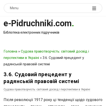
Menu
e-Pidruchniki.com
.
Бібліотека електронних підручників
Головна
»
Судова правотворчість: світовий досвід і
перспективи в Україні
»
3.6. Судовий прецедент у
радянській правовій системі
3.6. Судовий прецедент у
радянській правовій системі
Судова правотворчість: світовий досвід і перспективи в Україні
Після революції 1917 року ці тенденції щодо судового