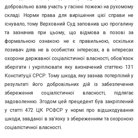
добровільно взяв участь у гасінні пожежі на рухомому
складі. Норми права для вирішення цієї справи не
існувало, тому Верховний Суд заповнив цю прогалину
та зазначив при цьому, що відмова в позові за
формальною ознакою не є правильною, оскільки
позивач діяв не в особистих інтересах, а в інтересах
охорони державної соціалістичної власності, обов’язок
зберігати і укріплювати яку визначений статтею 131
Конституції СРСР. Тому шкода, яку зазнав потерпілий у
результаті його добровільних дій із забезпечення
збереження соціалістичної власності, підлягає
задоволенню. Згодом цей прецедент був закріплений
у статті 472 ЦК РСФСР у нормі про відшкодування
шкоди, завданої в зв’язку з збереженням та охороною
соціалістичної власності.