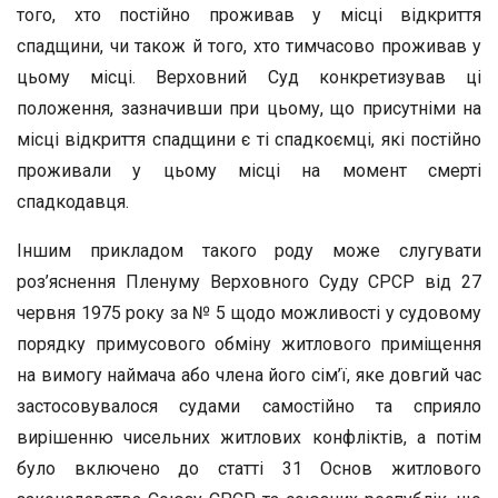
того, хто постійно проживав у місці відкриття
спадщини, чи також й того, хто тимчасово проживав у
цьому місці. Верховний Суд конкретизував ці
положення, зазначивши при цьому, що присутніми на
місці відкриття спадщини є ті спадкоємці, які постійно
проживали у цьому місці на момент смерті
спадкодавця.
Іншим прикладом такого роду може слугувати
роз’яснення Пленуму Верховного Суду СРСР від 27
червня 1975 року за № 5 щодо можливості у судовому
порядку примусового обміну житлового приміщення
на вимогу наймача або члена його сім’ї, яке довгий час
застосовувалося судами самостійно та сприяло
вирішенню чисельних житлових конфліктів, а потім
було включено до статті 31 Основ житлового