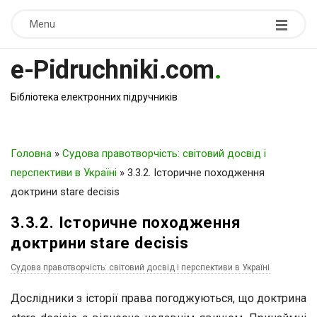
Menu
e-Pidruchniki.com
.
Бібліотека електронних підручників
Головна
»
Судова правотворчість: світовий досвід і
перспективи в Україні
»
3.3.2. Історичне походження
доктрини stare decisis
3.3.2. Історичне походження
доктрини stare decisis
Судова правотворчість: світовий досвід і перспективи в Україні
Дослідники з історії права погоджуються, що доктрина