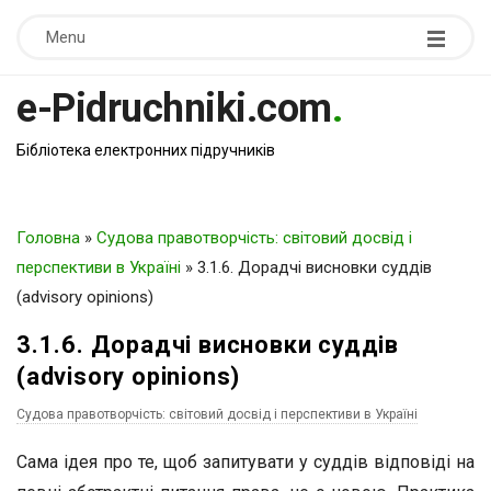
Menu
e-Pidruchniki.com
.
Бібліотека електронних підручників
Головна
»
Судова правотворчість: світовий досвід і
перспективи в Україні
»
3.1.6. Дорадчі висновки суддів
(advisory opinions)
3.1.6. Дорадчі висновки суддів
(advisory opinions)
Судова правотворчість: світовий досвід і перспективи в Україні
Сама ідея про те, щоб запитувати у суддів відповіді на