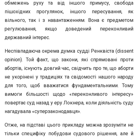
обмежень руху та від іншого примусу, свобода
пішохідних прогулянок, іншого пересування, як
вільного, так і з навантаженням. Вона є предметом
регулювання, якщо доведений переконливий
державний інтерес.
Неспівпадаюча окрема думка судді Ренквіста (dissent
opinion). Той факт, що закони, які спрямовані проти
абортів, існують довгий час, свідчить про те, що аборти
не укорінені у традиціях та свідомості нашого народу
для того, щоб вважатися фундаментальними. Тому
вимоги більшості щодо «переконливого інтересу»
повертає суд назад у еру Локнера, коли діяльність суду
нагадувала «суперзаконодавця».
Отже, на підставі цього прикладу можна зрозуміти не
тільки специфіку побудови судового рішення, але й