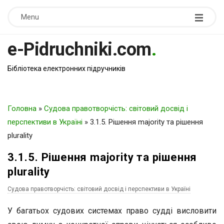
Menu
e-Pidruchniki.com
.
Бібліотека електронних підручників
Головна
»
Судова правотворчість: світовий досвід і
перспективи в Україні
»
3.1.5. Рішення majority та рішення
plurality
3.1.5. Рішення majority та рішення
plurality
Судова правотворчість: світовий досвід і перспективи в Україні
У багатьох судових системах право судді висловити