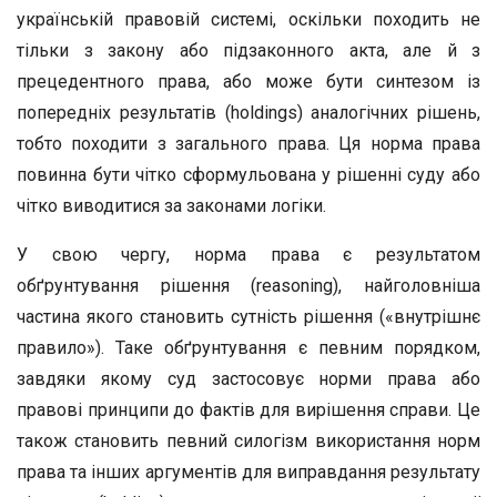
українській правовій системі, оскільки походить не
тільки з закону або підзаконного акта, але й з
прецедентного права, або може бути синтезом із
попередніх результатів (holdings) аналогічних рішень,
тобто походити з загального права. Ця норма права
повинна бути чітко сформульована у рішенні суду або
чітко виводитися за законами логіки.
У свою чергу, норма права є результатом
обґрунтування рішення (reasoning), найголовніша
частина якого становить сутність рішення («внутрішнє
правило»). Таке обґрунтування є певним порядком,
завдяки якому суд застосовує норми права або
правові принципи до фактів для вирішення справи. Це
також становить певний силогізм використання норм
права та інших аргументів для виправдання результату