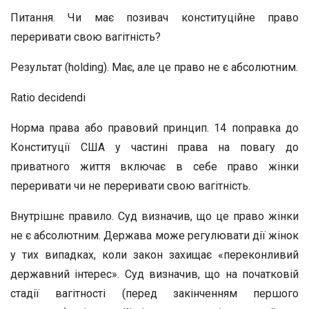
Питання. Чи має позивач конституційне право
переривати свою вагітність?
Результат (holding). Має, але це право не є абсолютним.
Ratio decidendi
Норма права або правовий принцип. 14 поправка до
Конституції США у частині права на повагу до
приватного життя включає в себе право жінки
переривати чи не переривати свою вагітність.
Внутрішнє правило. Суд визначив, що це право жінки
не є абсолютним. Держава може регулювати дії жінок
у тих випадках, коли закон захищає «переконливий
державний інтерес». Суд визначив, що на початковій
стадії вагітності (перед закінченням першого