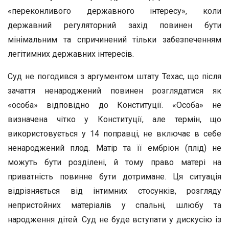
«переконливого державного інтересу», коли
державний регуляторний захід повинен бути
мінімальним та спричинений тільки забезпеченням
легітимних державних інтересів.
Суд не погодився з аргументом штату Техас, що після
зачаття ненароджений повинен розглядатися як
«особа» відповідно до Конституції. «Особа» не
визначена чітко у Конституції, але термін, що
використовується у 14 поправці, не включає в себе
ненароджений плод. Матір та її ембріон (плід) не
можуть бути розділені, й тому право матері на
приватність повинне бути дотримане. Ця ситуація
відрізняється від інтимних стосунків, розгляду
непристойних матеріалів у спальні, шлюбу та
народження дітей. Суд не буде вступати у дискусію із