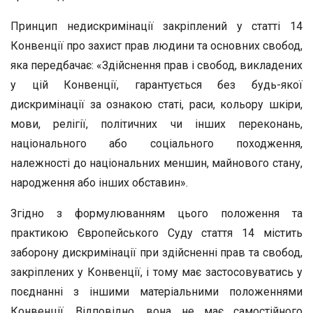
Принцип недискримінації закріплений у статті 14
Конвенції про захист прав людини та основних свобод,
яка передбачає: «Здійснення прав і свобод, викладених
у цій Конвенції, гарантується без будь-якої
дискримінації за ознакою статі, раси, кольору шкіри,
мови, релігії, політичних чи інших переконань,
національного або соціального походження,
належності до національних меншин, майнового стану,
народження або інших обставин».
Згідно з формулюванням цього положення та
практикою Європейського Суду стаття 14 містить
заборону дискримінації при здійсненні прав та свобод,
закріплених у Конвенції, і тому має застосовуватись у
поєднанні з іншими матеріальними положеннями
Конвенції. Відповідно, вона не має самостійного