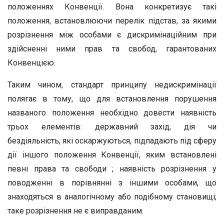
положеннях Конвенції. Вона конкретизує такі
положення, встановлюючи перелік підстав, за якими
розрізнення між особами є дискримінаційним при
здійсненні ними прав та свобод, гарантованих
Конвенцією.
Таким чином, стандарт принципу недискримінації
полягає в тому, що для встановлення порушення
названого положення необхідно довести наявність
трьох елементів: державний захід, дія чи
бездіяльність, які оскаржуються, підпадають під сферу
дії іншого положення Конвенції, яким встановлені
певні права та свободи ; наявність розрізнення у
поводженні в порівнянні з іншими особами, що
знаходяться в аналогічному або подібному становищі;
таке розрізнення не є виправданим.