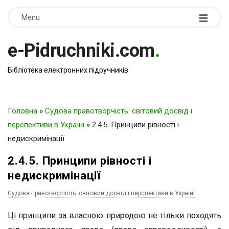
Menu
e-Pidruchniki.com
.
Бібліотека електронних підручників
Головна
»
Судова правотворчість: світовий досвід і
перспективи в Україні
»
2.4.5. Принципи рівності і
недискримінації
2.4.5. Принципи рівності і
недискримінації
Судова правотворчість: світовий досвід і перспективи в Україні
Ці принципи за власною природою не тільки походять