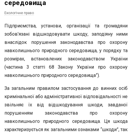
середовища
Екологічне право
Підприємства, установи, організації та громадяни
зобов’язані відшкодовувати шкоду, заподіяну ними
внаслідок порушення законодавства про охорону
навколишнього природного середовища, у порядку та
розмірах, встановлених законодавством України
(частина 3 статті 68 Закону України про охорону
навколишнього природного середовища”).
За загальним правилом застосування до винних осіб
кримінальної або адміністративної відповідальності не
звільняє їх від відшкодування шкоди, завданої
порушенням законодавства про охорону
навколишнього природного середовища. Ця шкода
характеризується як загальними ознаками “шкоди”, так