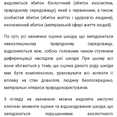
виділяється збиток біологічний (збиток екосистем,
природному середовищу), який є первинним, а також
особистий збиток (збиток життю і здоров’ю людини),
економічний збиток (матеріальній сфері життя людей).
По суті, усі зазначені оцінки шкоди, що заподіюється
навколишньому природному середовищу,
відрізняються між; собою головним чином ступенем
диференціації наслідків цієї шкоди. При цьому всі
вони збігаються у тому, що оцінка даного роду шкоди
має бути комплексною, ураховувати всі аспекти її
впливу на стан довкілля, людину безпосередньо,
матеріальні інтереси природокористувачів.
З огляду на зазначене можна виділити наступні
ключові моменти оцінки та відшкодування шкоди, що
заподіюється порушеннями екологічного