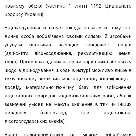
повному обсязі (частина 1 статті 1192 Цивільного
кодексу України).
Відшкодування в натурі шкоди полягає в тому, що
винна особа зобов’язана своїми силами й засобами
усунути негативні наслідки заподіяної шкоди
(здійснити лісонасадження, рекультивацію землі
тощо). Проте покладання на правопорушника обов’язку
щодо відшкодування шкоди в натурі можливо лише в
тому випадку, коли він має відповідну кваліфікацію,
досвід, матеріально-технічну базу для здійснення
відповідних природно-відновлювальних робіт, або ж
зазначені умови не мають значення в тих чи інших
випадках (наприклад, при відновленні
лісогосподарських знаків).
Якщо правопорушника не можна зобов’язати