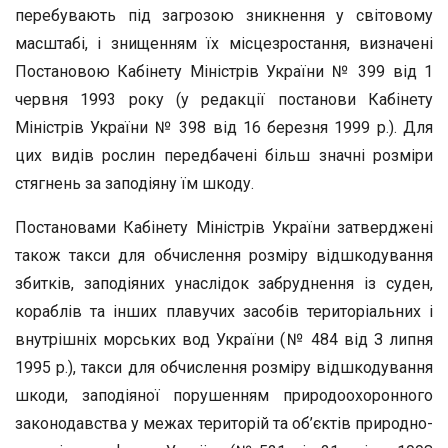
перебувають під загрозою зникнення у світовому
масштабі, і знищенням їх місцезростання, визначені
Постановою Кабінету Міністрів України № 399 від 1
червня 1993 року (у редакції постанови Кабінету
Міністрів України № 398 від 16 березня 1999 р.). Для
цих видів рослин передбачені більш значні розміри
стягнень за заподіяну їм шкоду.
Постановами Кабінету Міністрів України затверджені
також такси для обчислення розміру відшкодування
збитків, заподіяних унаслідок забруднення із суден,
кораблів та інших плавучих засобів територіальних і
внутрішніх морських вод України (№ 484 від З липня
1995 р.), такси для обчислення розміру відшкодування
шкоди, заподіяної порушенням природоохоронного
законодавства у межах територій та об’єктів природно-