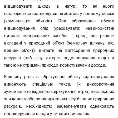
відшкодувати шкоду в натурі, то на нього
покладається відшкодування збитків у повному обсязі
(компенсація збитків). При обрахуванні обсягу
відшкодування слід ураховувати: невикористані
витрати матеріальних засобів і праці, що раніше
вкладені у природний об’єкт (земельну ділянку, ліс,
водний об’єкт), витрати на відтворення природних
ресурсів (риб, лісу, джерел водопостачання тощо), а
також не отримані природо-користувачами доходи.
Важливу роль в обрахуванні обсягу відшкодування
виконують спеціальні такси. їх використання
зумовлено складністю вирахування втрат, викликаних
знищенням або пошкодженням лісу й інших природних
ресурсів, необхідністю забезпечувати однаковість
відшкодування шкоди у типових випадках.