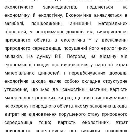
екологічного законодавства, поділяється на
економічну й екологічну. Економічна виявляється в
загибелі, пошкодженні, знищенні матеріальних
цінностей, у неотриманні доходів від використання
природного об’єкта, а екологічна – у виснаженні
природного середовища, порушенні його екологічних
зв’язків. На думку В.В. Петрова, на відміну від
економічної шкоди, що виявляється у вартості втрат
матеріальних цінностей і передбачуваних доходів,
екологічна шкода являє собою складне структурне
утворення, що має дві самостійні частини: вартість
матеріально-грошових витрат, що використовувалися
на охорону природного об’єкта, якому заподіяна шкода,
витрат на відновлення порушеного стану природного
середовища тощо; вартість екологічних втрат
природного середовища, що виникли внаслідок