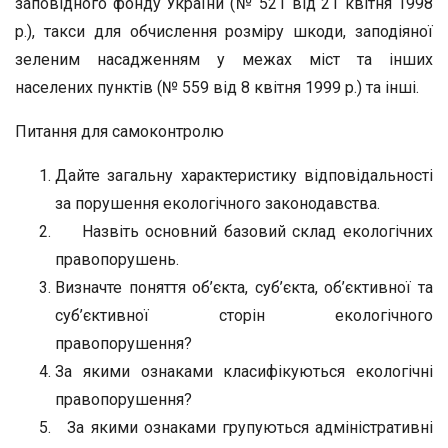
заповідного фонду України (№ 521 від 21 квітня 1998
р.), такси для обчислення розміру шкоди, заподіяної
зеленим насадженням у межах міст та інших
населених пунктів (№ 559 від 8 квітня 1999 р.) та інші.
Питання для самоконтролю
Дайте загальну характеристику відповідальності
за порушення екологічного законодавства.
Назвіть основний базовий склад екологічних
правопорушень.
Визначте поняття об’єкта, суб’єкта, об’єктивної та
суб’єктивної сторін екологічного
правопорушення?
За якими ознаками класифікуються екологічні
правопорушення?
За якими ознаками групуються адміністративні