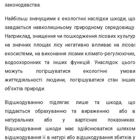
законодавства.
Найбільш значущими є екологічні наслідки шкоди, що
завдається навколишньому природному середовищу.
Наприклад, знищення чи пошкодження лісових культур
на значних площах лісу негативно впливає на лісові
екосистеми, на виконання лісами клімато-регулюючих,
водоохоронних та інших функцій. Унаслідок цього
можуть погіршуватися екологічні умови
життєдіяльності людини, погіршуватися стан інших
об’єктів природи.
Відшкодуванню підлягає лише та шкода, що
піддається обрахуванню та вираженню або в
натуральних або у вартісних показниках.
Відшкодування шкоди має здійснюватися шляхом
відшкодування її в натурі або відшкодування збитків у