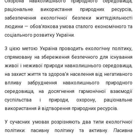
Охорона навколишнього природного середовища,
раціональне використання природних ресурсів,
забезпечення екологічної безпеки життєдіяльності
людини — обов’язкова умова сталого економічного та
соціального розвитку України.
З цією метою Україна проводить екологічну політику,
спрямовану на збереження безпечного для існування
живої і неживої природи навколишнього середовища,
на захист життя та здоров’я населення від негативного
впливу забруднення навколишнього природного
середовища, на досягнення гармонічної взаємодії
суспільства і природи, охорону, раціональне
використання й відтворення природних ресурсів.
У сучасних умовах розрізняють два типи екологічної
політики: пасивну політику та активну.
Пасивна