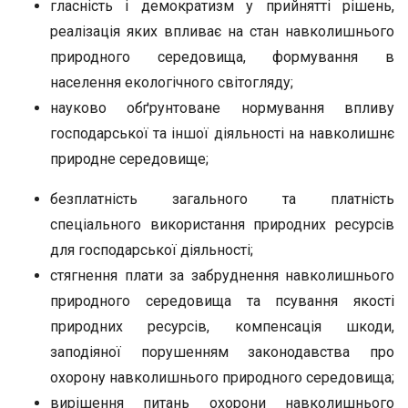
гласність і демократизм у прийнятті рішень,
реалізація яких впливає на стан навколишнього
природного середовища, формування в
населення екологічного світогляду;
науково обґрунтоване нормування впливу
господарської та іншої діяльності на навколишнє
природне середовище;
безплатність загального та платність
спеціального використання природних ресурсів
для господарської діяльності;
стягнення плати за забруднення навколишнього
природного середовища та псування якості
природних ресурсів, компенсація шкоди,
заподіяної порушенням законодавства про
охорону навколишнього природного середовища;
вирішення питань охорони навколишнього