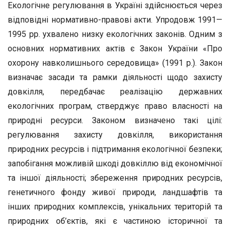
Екологічне регулювання в Україні здійснюється через
відповідні нормативно-правові акти. Упродовж 1991—
1995 рр. ухвалено низку екологічних законів. Одним з
основних нормативних актів є Закон України «Про
охорону навколишнього середовища» (1991 р.). Закон
визначає засади та рамки діяльності щодо захисту
довкілля, передбачає реалізацію державних
екологічних програм, стверджує право власності на
природні ресурси. Законом визначено такі цілі:
регулювання захисту довкілля, використання
природних ресурсів і підтримання екологічної безпеки;
запобігання можливій шкоді довкіллю від економічної
та іншої діяльності; збереження природних ресурсів,
генетичного фонду живої природи, ландшафтів та
інших природних комплексів, унікальних територій та
природних об’єктів, які є частиною історичної та