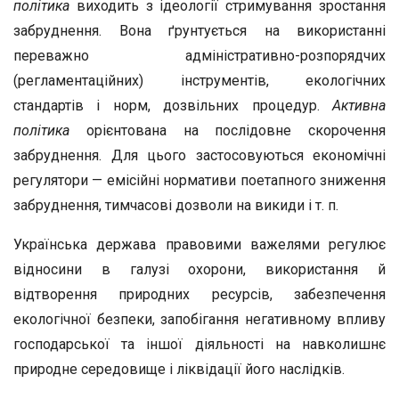
політика
виходить з ідеології стримування зростання
забруднення. Вона ґрунтується на використанні
переважно адміністративно-розпорядчих
(регламентаційних) інструментів, екологічних
стандартів і норм, дозвільних процедур.
Активна
політика
орієнтована на послідовне скорочення
забруднення. Для цього застосовуються економічні
регулятори — емісійні нормативи поетапного зниження
забруднення, тимчасові дозволи на викиди і т. п.
Українська держава правовими важелями регулює
відносини в галузі охорони, використання й
відтворення природних ресурсів, забезпечення
екологічної безпеки, запобігання негативному впливу
господарської та іншої діяльності на навколишнє
природне середовище і ліквідації його наслідків.