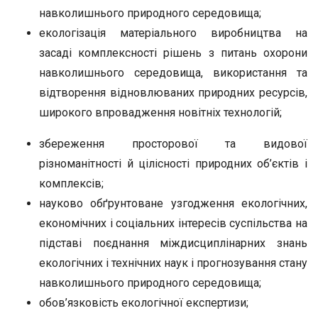
навколишнього природного середовища;
екологізація матеріального виробництва на
засаді комплексності рішень з питань охорони
навколишнього середовища, використання та
відтворення відновлюваних природних ресурсів,
широкого впровадження новітніх технологій;
збереження просторової та видової
різноманітності й цілісності природних об’єктів і
комплексів;
науково обґрунтоване узгодження екологічних,
економічних і соціальних інтересів суспільства на
підставі поєднання міждисциплінарних знань
екологічних і технічних наук і прогнозування стану
навколишнього природного середовища;
обов’язковість екологічної експертизи;