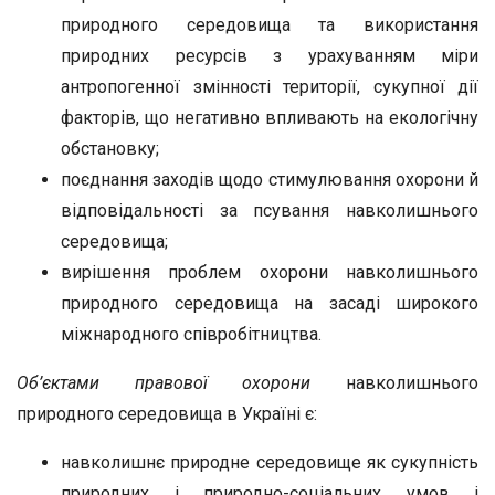
природного середовища та використання
природних ресурсів з урахуванням міри
антропогенної змінності території, сукупної дії
факторів, що негативно впливають на екологічну
обстановку;
поєднання заходів щодо стимулювання охорони й
відповідальності за псування навколишнього
середовища;
вирішення проблем охорони навколишнього
природного середовища на засаді широкого
міжнародного співробітництва.
Об’єктами правової охорони
навколишнього
природного середовища в Україні є:
навколишнє природне середовище як сукупність
природних і природно-соціальних умов і