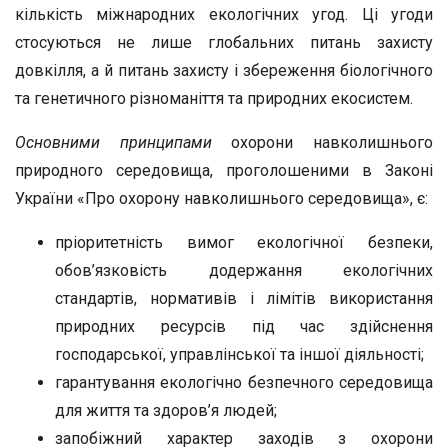
кількість міжнародних екологічних угод. Ці угоди
стосуються не лише глобальних питань захисту
довкілля, а й питань захисту і збереження біологічного
та генетичного різноманіття та природних екосистем.
Основними принципами
охорони навколишнього
природного середовища, проголошеними в Законі
України «Про охорону навколишнього середовища», є:
пріоритетність вимог екологічної безпеки,
обов’язковість додержання екологічних
стандартів, нормативів і лімітів використання
природних ресурсів під час здійснення
господарської, управлінської та іншої діяльності;
гарантування екологічно безпечного середовища
для життя та здоров’я людей;
запобіжний характер заходів з охорони