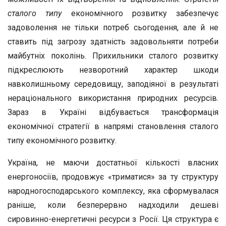
сталого типу
економічного розвитку забезпечує
задоволення не тільки потреб сьогодення, але й не
ставить під загрозу здатність задовольняти потреби
майбутніх поколінь. Прихильники сталого розвитку
підкреслюють незворотний характер шкоди
навколишньому середовищу, заподіяної в результаті
нераціонального використання природних ресурсів.
Зараз в Україні відбувається трансформація
економічної стратегії в напрямі становлення сталого
типу економічного розвитку.
Україна, не маючи достатньої кількості власних
енергоносіїв, продовжує «триматися» за ту структуру
народногосподарського комплексу, яка сформувалася
раніше, коли безперервно надходили дешеві
сировинно-енергетичні ресурси з Росії. Ця структура є