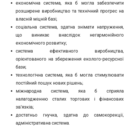
економічна система, яка б могла забезпечити
розширене виробництво та технічний прогрес на
власній міцній базі;
соціальна система, здатна знімати напруження,
що виникає внаслідок негармонійного
економічного розвитку;
система ефективного виробництва,
орієнтованого на збереження еколого-ресурсної
бази;
технологічна система, яка б могла стимулювати
постійний пошук нових рішень;
міжнародна система, яка б сприяла
налагодженню сталих торгових і фінансових
зв’язків;
достатньо гнучка, здатна до самокорекції,
адміністративна система.