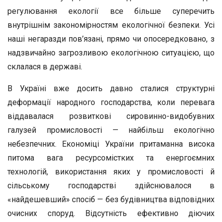
регулювання екології все більше суперечить
внутрішнім закономірностям екологічної безпеки. Усі
наші негаразди пов’язані, прямо чи опосередковано, з
надзвичайно загрозливою екологічною ситуацією, що
склалася в державі.
В Україні вже досить давно сталися структурні
деформації народного господарства, коли перевага
віддавалася розвиткові сировинно-видобувних
галузей промисловості — найбільш екологічно
небезпечних. Економіці України притаманна висока
питома вага ресурсомістких та енергоємних
технологій, використання яких у промисловості й
сільському господарстві здійснювалося в
«найдешевший» спосіб — без будівництва відповідних
очисних споруд. Відсутність ефективно діючих