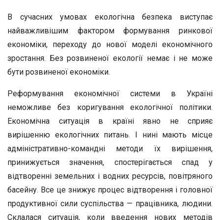
В сучасних умовах екологічна безпека виступає
найважливішим фактором формування ринкової
економіки, переходу до нової моделі економічного
зростання. Без розвиненої екології немає і не може
бути розвиненої економіки.
Реформування економічної системи в Україні
неможливе без коригування екологічної політики.
Економічна ситуація в країні явно не сприяє
вирішенню екологічних питань. І нині мають місце
адміністративно-командні методи їх вирішення,
принижується значення, спостерігається спад у
відтворенні земельних і водних ресурсів, повітряного
басейну. Все це знижує процес відтворення і головної
продуктивної сили суспільства — працівника, людини.
Склалася ситуація, коли введення нових методів