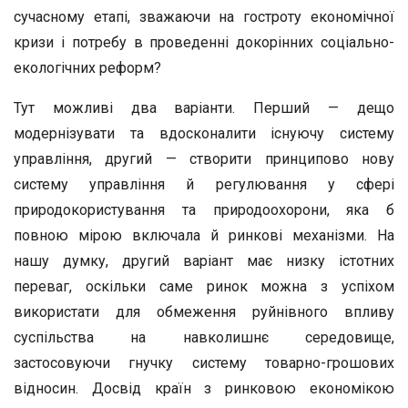
сучасному етапі, зважаючи на гостроту економічної
кризи і потребу в проведенні докорінних соціально-
екологічних реформ?
Тут можливі два варіанти. Перший — дещо
модернізувати та вдосконалити існуючу систему
управління, другий — створити принципово нову
систему управління й регулювання у сфері
природокористування та природоохорони, яка б
повною мірою включала й ринкові механізми. На
нашу думку, другий варіант має низку істотних
переваг, оскільки саме ринок можна з успіхом
використати для обмеження руйнівного впливу
суспільства на навколишнє середовище,
застосовуючи гнучку систему товарно-грошових
відносин. Досвід країн з ринковою економікою