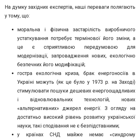
На думку західних експертів, наші переваги полягають
у тому, що:
моральна і фізична застарілість виробничого
устаткування потребує термінової його зміни, а
це є сприятливою передумовою для
модернізації, запровадження нових, екологічно
безпечних його модифікацій;
гостра екологічна криза, брак енергоносіїв в
Україні можуть (як це було у 1973 р. на Заході)
стимулювати пошуки дешевих енергоощадливих
і відновлювальних технологій, нових
«альтернативних» джерел енергії. З огляду на
достатньо високий рівень розвитку української
науки, такі сподівання не є безпідставними;
у країнах СНД майже немає «синдрому