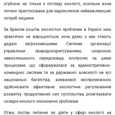
згубною не тільки з погляду екології, оскільки вона
погано пристосована для задоволення найважливіших
потреб людини.
За браком коштів екологічні проблеми в Україні нині
практично не вирішуються, хоча деякі з них стають
дедалі загрозливішими. Система організації
управління природокористуванням, охороною
навколишнього середовища, контролю за цими
процесами, що сформувалася за адміністративно-
командної системи та за державної власності на всі
національні багатства, виявилася неспроможною
здійснювати ефективне екологічне регулювання
розвитку продуктивних сил суспільства, розв’язувати
складні еколого-економічні проблеми.
Отже, постає питання: як діяти у сфері екології на