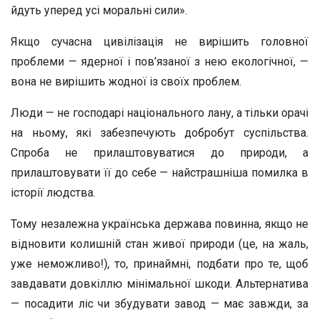
йдуть уперед усі моральні сили».
Якщо сучасна цивілізація не вирішить головної
проблеми — ядерної і пов’язаної з нею екологічної, —
вона не вирішить жодної із своїх проблем.
Люди — не господарі національного лану, а тільки орачі
на ньому, які забезпечують добробут суспільства.
Спроба не прилаштовуватися до природи, а
прилаштовувати її до себе — найстрашніша помилка в
історії людства.
Тому незалежна українська держава повинна, якщо не
відновити колишній стан живої природи (це, на жаль,
уже неможливо!), то, принаймні, подбати про те, щоб
завдавати довкіллю мінімальної шкоди. Альтернатива
— посадити ліс чи збудувати завод — має завжди, за