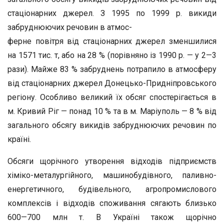
стаціонарних джерел. З 1995 по 1999 р. викиди
забруднюючих речовин в атмос-
ферне повітря від стаціонарних джерел зменшилися
на 1571 тис. т, або на 28 % (порівняно із 1990 р. — у 2—3
рази). Майже 83 % забруднень потрапило в атмосферу
від стаціонарних джерел Донецько-Придніпровського
регіону. Особливо великий їх обсяг спостерігається в
м. Кривий Ріг — понад 10 % та в м. Маріуполь — 8 % від
загального обсягу викидів забруднюючих речовин по
країні.
Обсяги щорічного утворення відходів підприємств
хіміко-металургійного, машинобудівного, паливно-
енергетичного, будівельного, агропромислового
комплексів і відходів споживання сягають близько
600—700 млн т. В Україні також щорічно