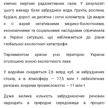
хімічно інертних радіоактивних газів. У результаті
цього викиду були забруднені води, ґрунти, рослини,
будівлі, дорогі на десятки і сотні кілометрів. Ця аварія
з її вкрай негативними медико-біологічними,
економічними та соціальними наслідками спричинила
в Україні ситуацію, що наближається до рівня
глобальної екологічної катастрофи.
Парламентом країни усю територію України
оголошено зоною екологічного лиха.
У водойми скидається 2,6 млрд куб. м забруднених
стоків, а в атмосферу — 17,5 млн т небезпечних
речовин, зокрема промисловістю — 11 млн т.
Дуже велика кількість забруднюючих речовин
надходить в природне середовище в процесі