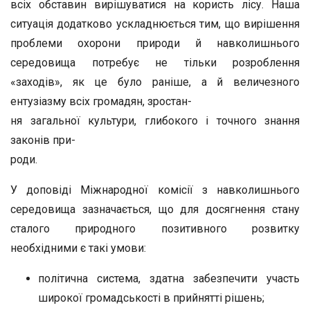
всіх обставин вирішуватися на користь лісу. Наша
ситуація додатково ускладнюється тим, що вирішення
проблеми охорони природи й навколишнього
середовища потребує не тільки розроблення
«заходів», як це було раніше, а й величезного
ентузіазму всіх громадян, зростан-
ня загальної культури, глибокого і точного знання
законів при-
роди.
У доповіді Міжнародної комісії з навколишнього
середовища зазначається, що для досягнення стану
сталого природного позитивного розвитку
необхідними є такі умови:
політична система, здатна забезпечити участь
широкої громадськості в прийнятті рішень;