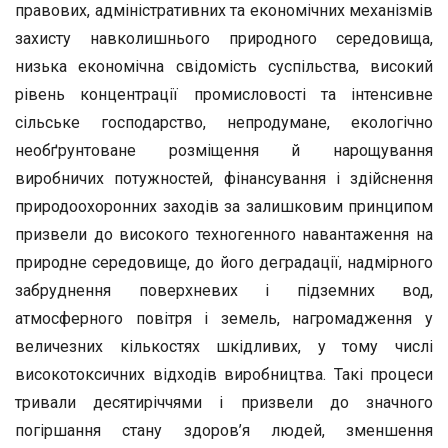
правових, адміністративних та економічних механізмів
захисту навколишнього природного середовища,
низька економічна свідомість суспільства, високий
рівень концентрації промисловості та інтенсивне
сільське господарство, непродумане, екологічно
необґрунтоване розміщення й нарощування
виробничих потужностей, фінансування і здійснення
природоохоронних заходів за залишковим принципом
призвели до високого техногенного навантаження на
природне середовище, до його деградації, надмірного
забруднення поверхневих і підземних вод,
атмосферного повітря і земель, нагромадження у
величезних кількостях шкідливих, у тому числі
високотоксичних відходів виробництва. Такі процеси
тривали десятиріччями і призвели до значного
погіршання стану здоров’я людей, зменшення