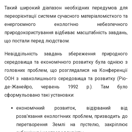
Такий широкий діапазон необхідних передумов для
переорієнтації системи сучасного матеріаломісткого та
енергоємного екологічно небезпечного
природокористування відбиває масштабність завдань,
що постали перед людством.
Невіддільність завдань збереження природного
середовища та економічного розвитку була однією з
головних проблем, що розглядалися на Конференції
ООН з навколишнього середовища та розвитку (Ріо-
де-Жанейро, червень 1992 р.). Там було
сформульовано такі установки:
економічний розвиток, відірваний від
розв’язання екологічних проблем, призводить до
перетворення Землі на пустелю, закріплює