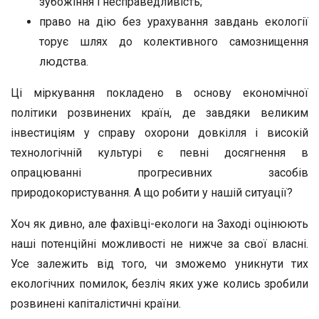
зубожіння і несправедливість;
право на дію без урахування завдань екології
торує шлях до колективного самознищення
людства.
Ці міркування покладено в основу економічної
політики розвинених країн, де завдяки великим
інвестиціям у справу охорони довкілля і високій
технологічній культурі є певні досягнення в
опрацюванні прогресивних засобів
природокористування. А що робити у нашій ситуації?
Хоч як дивно, але фахівці-екологи на Заході оцінюють
наші потенційні можливості не нижче за свої власні.
Усе залежить від того, чи зможемо уникнути тих
екологічних помилок, безліч яких уже колись зробили
розвинені капіталістичні країни.