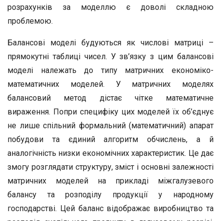
розрахунків за моделлю є доволі складною
проблемою.
Балансові моделі будуються як числові матриці –
прямокутні таблиці чисел. У зв’язку з цим балансові
моделі належать до типу матричних економіко-
математичних моделей. У матричних моделях
балансовий метод дістає чітке математичне
вираження. Попри специфіку цих моделей їх об’єднує
не лише спільний формальний (математичний) апарат
побудови та єдиний алгоритм обчислень, а й
аналогічність низки економічних характеристик. Це дає
змогу розглядати структуру, зміст і основні залежності
матричних моделей на прикладі міжгалузевого
балансу та розподілу продукції у народному
господарстві. Цей баланс відображає виробництво та