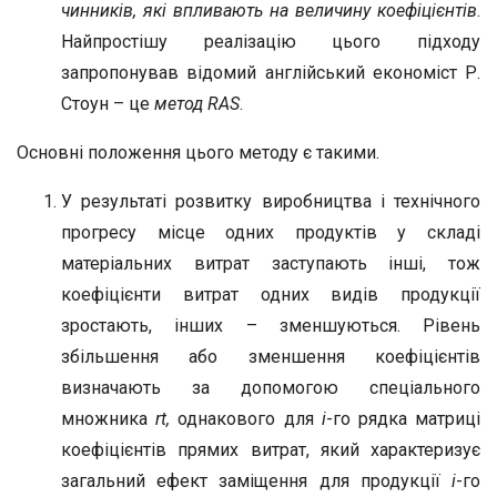
чинників, які впливають на величину коефіцієнтів
.
Найпростішу реалізацію цього підходу
запропонував відомий англійський економіст Р.
Стоун – це
метод
RAS
.
Основні положення цього методу є такими.
У результаті розвитку виробництва і технічного
прогресу місце одних продуктів у складі
матеріальних витрат заступають інші, тож
коефіцієнти витрат одних видів продукції
зростають, інших – зменшуються. Рівень
збільшення або зменшення коефіцієнтів
визначають за допомогою спеціального
множника
r
t
,
однакового для
і
-го рядка матриці
коефіцієнтів прямих витрат, який характеризує
загальний ефект заміщення для продукції
і
-го