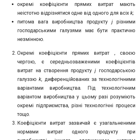
окремі коефіцієнти прямих витрат мають
неістотно відрізнятися одне від одного для всіх
k;
питома вага виробництва продукту
j
різними
господарськими галузями має бути практично
незмінною.
Окремі коефіцієнти прямих витрат , своєю
чергою, є середньозваженими коефіцієнтів
витрат на створення продукту
j
господарською
галуззю
k
, диференційованих за технологічними
варіантами виробництва
.
Під технологічним
варіантом виробництва у цьому разі розуміють
окремі підприємства, різні технологічні процеси
тощо.
Коефіцієнти витрат зазвичай є узагальненими
нормами витрат одного продукту при