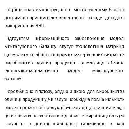
Це рівняння демонструє, що в міжгалузевому балансі
дотримано принцип еквівалентності складу доходів і
використання ВВП.
Підгрунтям інформаційного забезпечення моделі
міжгалузевого балансу слугує технологічна матриця,
що містить коефіцієнти прямих матеріальних витрат на
виробництво одиниці продукції. Ця матриця є базою
економіко-математичної моделі міжгалузевого
балансу.
Передбачено гіпотезу, згідно з якою для виробництва
одиниці продукції у
j
-й галузі необхідна певна кількість
витрат проміжної продукції
і
-ї галузі, що становить
а
іj
,
і
ця величина не залежить від обсягів виробництва в
j
-й
галузі та є доволі стабільною величиною в часі.