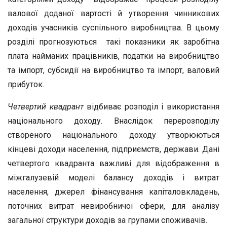
валової доданої вартості й утворення чинникових
доходів учасників суспільного виробництва. В цьому
розділі прогнозуються такі показники як заробітна
плата найманих працівників, податки на виробництво
та імпорт, субсидії на виробництво та імпорт, валовий
прибуток.
Четвертий квадрант
відбиває розподіл і використання
національного доходу. Внаслідок перерозподілу
створеного національного доходу утворюються
кінцеві доходи населення, підприємств, держави. Дані
четвертого квадранта важливі для відображення в
міжгалузевій моделі балансу доходів і витрат
населення, джерел фінансування капіталовкладень,
поточних витрат невиробничої сфери, для аналізу
загальної структури доходів за групами споживачів.