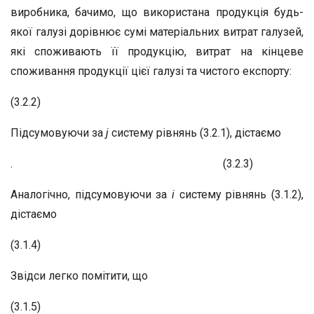
виробника, бачимо, що використана продукція будь-
якої галузі дорівнює сумі матеріальних витрат галузей,
які споживають її продукцію, витрат на кінцеве
споживання продукції цієї галузі та чистого експорту:
(3.2.2)
Підсумовуючи за
j
систему рівнянь (3.2.1), дістаємо
. (3.2.3)
Аналогічно, підсумовуючи за
i
систему рівнянь (3.1.2),
дістаємо
(3.1.4)
Звідси легко помітити, що
(3.1.5)