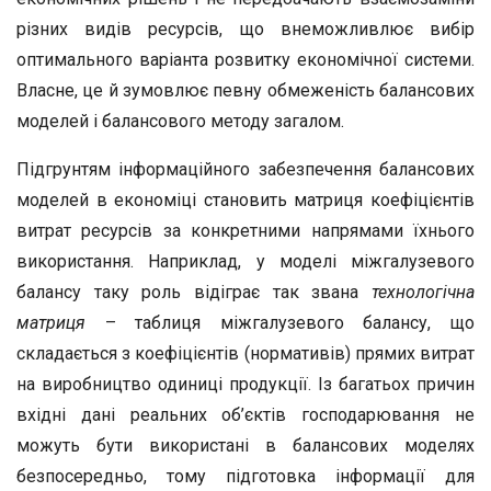
різних видів ресурсів, що внеможливлює вибір
оптимального варіанта розвитку економічної системи.
Власне, це й зумовлює певну обмеженість балансових
моделей і балансового методу загалом.
Підгрунтям інформаційного забезпечення балансових
моделей в економіці становить матриця коефіцієнтів
витрат ресурсів за конкретними напрямами їхнього
використання. Наприклад, у моделі міжгалузевого
балансу таку роль відіграє так звана
технологічна
матриця
– таблиця міжгалузевого балансу, що
складається з коефіцієнтів (нормативів) прямих витрат
на виробництво одиниці продукції. Із багатьох причин
вхідні дані реальних об’єктів господарювання не
можуть бути використані в балансових моделях
безпосередньо, тому підготовка інформації для