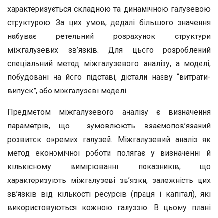
характеризується складною та динамічною галузевою
структурою. За цих умов, дедалі більшого значення
набуває ретельний розрахунок структури
міжгалузевих зв’язків. Для цього розроблений
спеціальний метод міжгалузевого аналізу, а моделі,
побудовані на його підставі, дістали назву “витрати-
випуск”, або міжгалузеві моделі.
Предметом міжгалузевого аналізу є визначення
параметрів, що зумовлюють взаємопов’язаний
розвиток окремих галузей. Міжгалузевий аналіз як
метод економічної роботи полягає у визначенні й
кількісному вимірюванні показників, що
характеризують міжгалузеві зв’язки, залежність цих
зв’язків від кількості ресурсів (праця і капітал), які
використовуються кожною галуззю. В цьому плані