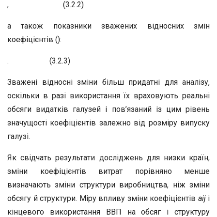
, (3.2.2)
а також показники зважених відносних змін
коефіцієнтів ():
. (3.2.3)
Зважені відносні зміни більш придатні для аналізу,
оскільки в разі використання їх враховують реальні
обсяги видатків галузей і пов’язаний із цим рівень
значущості коефіцієнтів залежно від розміру випуску
галузі.
Як свідчать результати досліджень для низки країн,
зміни коефіцієнтів витрат порівняно менше
визначають зміни структури виробництва, ніж зміни
обсягу й структури. Міру впливу зміни коефіцієнтів
а
ij
і
кінцевого використання ВВП на обсяг і структуру