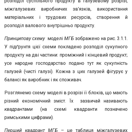
розподіл суспільного продукту в галузевому розрізі,
міжгалузевих виробничих зв’язків, використання
матеріальних і трудових ресурсів, створення й
розподіл валового внутрішньо продукту.
Принципову схему
моделі
МГБ
зображено на рис. 3.1.1.
У підґрунтя цієї схеми покладено розподіл сукупного
продукту на дві частини: проміжний і кінцевий продукт;
усе народне господарство подано тут як сукупність
галузей (чисті галузі). Кожна з цих галузей фігурує у
балансі як виробник і як споживач.
Розглянемо схему моделі в розрізі її блоків, що мають
різний економічний зміст. Їх зазвичай називають
квадрантами
(на схемі квадранти позначено
римськими цифрами).
Перший квадрант МГБ
– це таблиця міжгалузевих