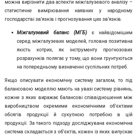
можна вирізнити два аспекти міжгалузевого аналізу –
статистичне вимірювання наявних у народному
господарстві зв’язків і прогнозування цих зв’язків.
Міжгалузевий баланс (МГБ)
є найвідомішим
серед міжгалузевих моделей, головна позитивна
якість котрих, як інструменту прогнозових
розрахунків полягає у тому, що вони грунтуються
на попередньому визначенні суспільних потреб.
Якщо описувати економічну систему загалом, то під
балансовою моделлю мають на увазі систему рівнянь,
кожне з яких виражає балансові співвідношення між
виробництвом окремими економічними об’єктами
обсягів продукції й сукупною потребою в цій
продукції. За такого підходу досліджувана економічна
система складається з об’єктів, кожен із яких випускає