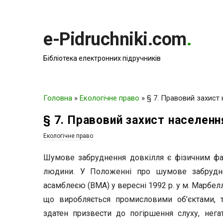
e-Pidruchniki.com
.
Бібліотека електронних підручників
Головна
»
Екологічне право
»
§ 7. Правовий захист
§ 7. Правовий захист населенн
Екологічне право
Шумове забруднення довкілля є фізичним фа
людини. У Положенні про шумове забрудн
асамблеєю (ВМА) у вересні 1992 р. у м. Марбелл
що виробляється промисловими об’єктами, 
здатен призвести до погіршення слуху, нег