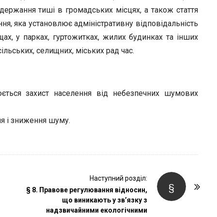
держання тиші в громадських місцях, а також стаття
ня, яка установлює адміністративну відповідальність
ах, у парках, гуртожитках, жилих будинках та інших
льських, селищних, міських рад час.
ться захист населення від небезпечних шумових
я і зниження шуму.
Наступний розділ:
§
§ 8. Правове регулювання відносин,
що виникають у зв’язку з
надзвичайними екологічними