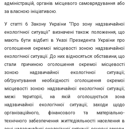
адміністрацій, органів місцевого самоврядування або
за власною ініціативою.
У статті 6 Закону України “Про зону надзвичайної
екологічної ситуації” визначені також положення, що
мають бути відбиті в Указі Президента України про
оголошення окремої місцевості зоною надзвичайної
екологічної ситуації. До них відносяться: обставини, що
стали причиною оголошення окремої місцевості
зоною надзвичайної екологічної ситуації;
обґрунтування необхідності оголошення окремої
місцевості зоною надзвичайної екологічної ситуації;
межі території, на якій оголошується зона
надзвичайної екологічної ситуації; заходи щодо
організаційного, фінансового та матеріально-
технічного забезпечення життєдіяльності населення в
зоні надзвичайної екологічної ситуації; основні заходи,