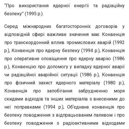
“Про використання ядерної енергії та радіаційну
безпеку” (1995 р.).
Серед міжнародних багатосторонніх договорів у
відповідній сфері важливе значення має Конвенція
про транскордонний вплив промислових аварій (1992
р.), Конвенція про ядерну безпеку (1994 р.), Конвенція
про оперативне оповіщення про ядерну аварію (1986
р.), Конвенцію про допомогу у випадку ядерної аварії
чи радіаційної аварійної ситуації (1986 р.), Конвенція
про фізичний захист ядерного матеріалу (1980 р.),
Конвенція про запобігання забрудненню моря
скидами відходів та інших матеріалів з внесеними до
неї поправками (1994 р.), Об’єднана конвенція про
безпеку поводження з відпрацьованим паливом і про
безпеку поводження з радіоактивними відходами