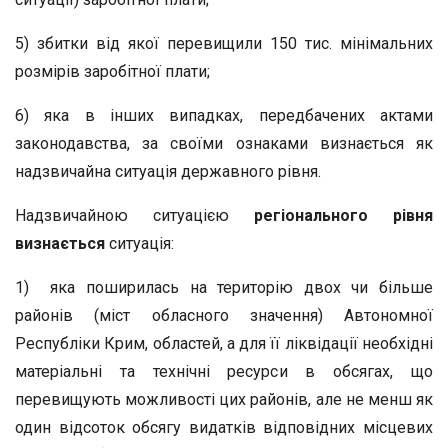
5) збитки від якої перевищили 150 тис. мінімальних
розмірів заробітної плати;
6) яка в інших випадках, передбачених актами
законодавства, за своїми ознаками визнається як
надзвичайна ситуація державного рівня.
Надзвичайною ситуацією
регіонального рівня
визнається
ситуація:
1) яка поширилась на територію двох чи більше
районів (міст обласного значення) Автономної
Республіки Крим, областей, а для її ліквідації необхідні
матеріальні та технічні ресурси в обсягах, що
перевищують можливості цих районів, але не менш як
один відсоток обсягу видатків відповідних місцевих