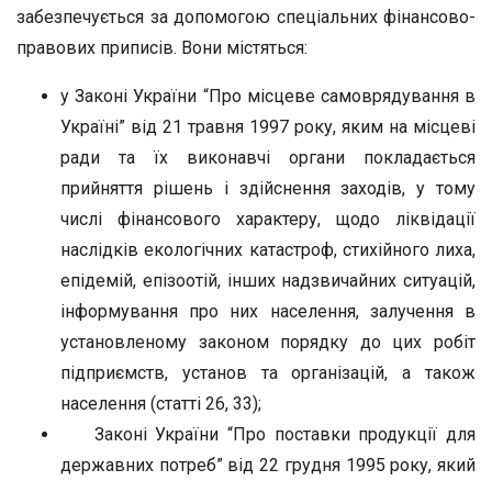
забезпечується за допомогою спеціальних фінансово-
правових приписів. Вони містяться:
у Законі України “Про місцеве самоврядування в
Україні” від 21 травня 1997 року, яким на місцеві
ради та їх виконавчі органи покладається
прийняття рішень і здійснення заходів, у тому
числі фінансового характеру, щодо ліквідації
наслідків екологічних катастроф, стихійного лиха,
епідемій, епізоотій, інших надзвичайних ситуацій,
інформування про них населення, залучення в
установленому законом порядку до цих робіт
підприємств, установ та організацій, а також
населення (статті 26, 33);
Законі України “Про поставки продукції для
державних потреб” від 22 грудня 1995 року, який