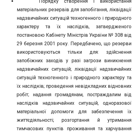
Порядку створення і використання
матеріальних резервів для запобігання, ліквідації
надзвичайних ситуацій техногенного і природного
характеру та їх наслідків, затвердженого
постановою Кабінету Міністрів України № 308 від
29 березня 2001 року. Передбачено, що резерви
використовуються тільки для: здійснення
запобіжних заходів у разі загрози виникнення
надзвичайних ситуацій; ліквідації надзвичайних
ситуацій техногенного і природного характеру та
їх наслідків; проведення невідкладних відновних
робіт; надання громадянам, постраждалим від
наслідків надзвичайних ситуацій, одноразової
матеріальної допомоги для забезпечення їх
життєдіяльності; розгортання й утримання
тимчасових пунктів проживання та харчування