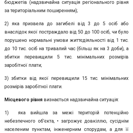
бюджетів (надзвичайна ситуація регіонального рівня
за територіальним поширенням);
2) яка призвела до загибелі від 3 до 5 осіб або
внаслідок якої постраждало від 50 до 100 осіб, чи було
порушено нормальні умови життєдіяльності від 1 тис.
до 10 тис. осіб на тривалий час (більш як на 3 доби), а
збитки перевищили 5 тис. мінімальних розмірів
заробітної плати;
3) збитки від якої перевищили 15 тис. мінімальних
розмірів заробітної плати.
Місцевого рівня
визнається надзвичайна ситуація:
1) яка вийшла за межі територій потенційно
небезпечного об’єкта, • загрожує довкіллю, сусіднім
населеним пунктам, інженерним спорудам, а для її