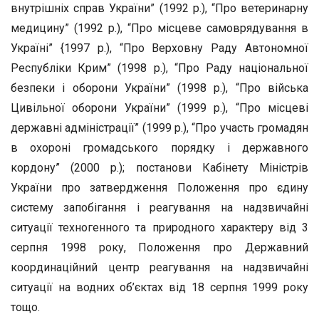
внутрішніх справ України” (1992 р.), “Про ветеринарну
медицину” (1992 р.), “Про місцеве самоврядування в
Україні” {1997 р.), “Про Верховну Раду Автономної
Республіки Крим” (1998 р.), “Про Раду національної
безпеки і оборони України” (1998 р.), “Про війська
Цивільної оборони України” (1999 р.), “Про місцеві
державні адміністрації” (1999 р.), “Про участь громадян
в охороні громадського порядку і державного
кордону” (2000 р.); постанови Кабінету Міністрів
України про затвердження Положення про єдину
систему запобігання і реагування на надзвичайні
ситуації техногенного та природного характеру від 3
серпня 1998 року, Положення про Державний
координаційний центр реагування на надзвичайні
ситуації на водних об’єктах від 18 серпня 1999 року
тощо.