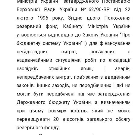
Міністрів України”, затвердженого Постановою
Верховної Ради України №62/96-ВР від 22
лютого 1996 року. Згідно цього Положення
резервний фонд Кабінету Міністрів України
утворюється відповідно до Закону України “Про
бюджетну систему України” ) для фінансування
невідкладних витрат, пов’язаних з
надзвичайними ситуаціями; робіт по ліквідації
наслідків стихійних явищ і аварій;
непередбачених витрат, пов’язаних з введенням
законів; інших заходів, не передбачених і які не
могли бути передбачені під час затвердження
Державного бюджету України, з визначенням
при цьому розміру коштів, який не може
перевищувати 20 відсотків загального обсягу
резервного фонду;