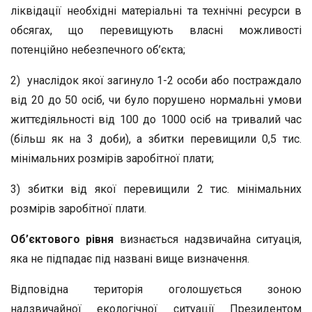
ліквідації необхідні матеріальні та технічні ресурси в
обсягах, що перевищують власні можливості
потенційно небезпечного об’єкта;
2) унаслідок якої загинуло 1-2 особи або постраждало
від 20 до 50 осіб, чи було порушено нормальні умови
життєдіяльності від 100 до 1000 осіб на тривалий час
(більш як на 3 доби), а збитки перевищили 0,5 тис.
мінімальних розмірів заробітної плати;
3) збитки від якої перевищили 2 тис. мінімальних
розмірів заробітної плати.
Об’єктового рівня
визнається надзвичайна ситуація,
яка не підпадає під названі вище визначення.
Відповідна територія оголошується зоною
надзвичайної екологічної ситуації Президентом