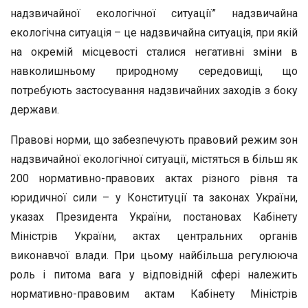
надзвичайної екологічної ситуації” надзвичайна
екологічна ситуація – це надзвичайна ситуація, при якій
на окремій місцевості сталися негативні зміни в
навколишньому природному середовищі, що
потребують застосування надзвичайних заходів з боку
держави.
Правові норми, що забезпечують правовий режим зон
надзвичайної екологічної ситуації, містяться в більш як
200 нормативно-правових актах різного рівня та
юридичної сили – у Конституції та законах України,
указах Президента України, постановах Кабінету
Міністрів України, актах центральних органів
виконавчої влади. При цьому найбільша регулююча
роль і питома вага у відповідній сфері належить
нормативно-правовим актам Кабінету Міністрів