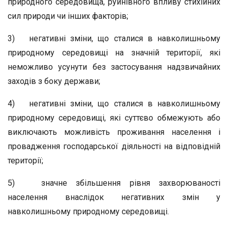
природного середовища, руйнівного впливу стихійних
сил природи чи інших факторів;
3) негативні зміни, що сталися в навколишньому
природному середовищі на значній території, які
неможливо усунути без застосування надзвичайних
заходів з боку держави;
4) негативні зміни, що сталися в навколишньому
природному середовищі, які суттєво обмежують або
виключають можливість проживання населення і
провадження господарської діяльності на відповідній
території;
5) значне збільшення рівня захворюваності
населення внаслідок негативних змін у
навколишньому природному середовищі.