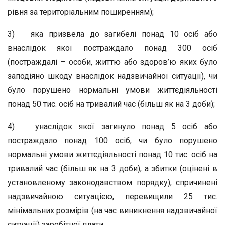
рівня за територіальним поширенням);
3) яка призвела до загибелі понад 10 осіб або
внаслідок якої постраждало понад 300 осіб
(постраждалі – особи, життю або здоров’ю яких було
заподіяно шкоду внаслідок надзвичайної ситуації), чи
було порушено нормальні умови життєдіяльності
понад 50 тис. осіб на тривалий час (більш як на 3 доби);
4) унаслідок якої загинуло понад 5 осіб або
постраждало понад 100 осіб, чи було порушено
нормальні умови життєдіяльності понад 10 тис. осіб на
тривалий час (більш як на 3 доби), а збитки (оцінені в
установленому законодавством порядку), спричинені
надзвичайною ситуацією, перевищили 25 тис.
мінімальних розмірів (на час виникнення надзвичайної
ситуації) заробітної плати;