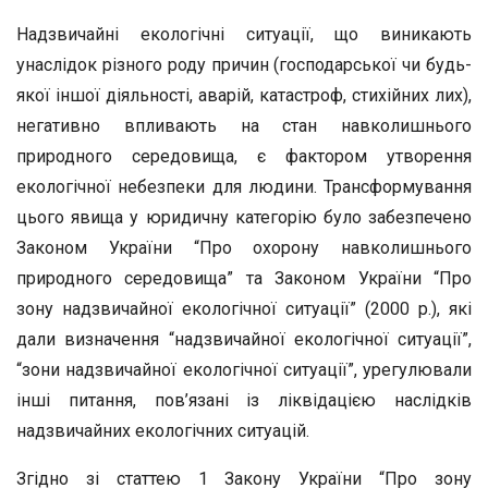
Надзвичайні екологічні ситуації, що виникають
унаслідок різного роду причин (господарської чи будь-
якої іншої діяльності, аварій, катастроф, стихійних лих),
негативно впливають на стан навколишнього
природного середовища, є фактором утворення
екологічної небезпеки для людини. Трансформування
цього явища у юридичну категорію було забезпечено
Законом України “Про охорону навколишнього
природного середовища” та Законом України “Про
зону надзвичайної екологічної ситуації” (2000 р.), які
дали визначення “надзвичайної екологічної ситуації”,
“зони надзвичайної екологічної ситуації”, урегулювали
інші питання, пов’язані із ліквідацією наслідків
надзвичайних екологічних ситуацій.
Згідно зі статтею 1 Закону України “Про зону