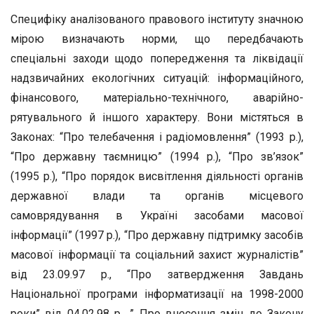
Специфіку аналізованого правового інституту значною
мірою визначають норми, що передбачають
спеціальні заходи щодо попередження та ліквідації
надзвичайних екологічних ситуацій: інформаційного,
фінансового, матеріально-технічного, аварійно-
рятувального й іншого характеру. Вони містяться в
Законах: “Про телебачення і радіомовлення” (1993 р.),
“Про державну таємницю” (1994 р.), “Про зв’язок”
(1995 р.), “Про порядок висвітлення діяльності органів
державної влади та органів місцевого
самоврядування в Україні засобами масової
інформації” (1997 р.), “Про державну підтримку засобів
масової інформації та соціальний захист журналістів”
від 23.09.97 р., “Про затвердження Завдань
Національної програми інформатизації на 1998-2000
роки” від 04.02.98 р., ” Про внесення змін до Закону