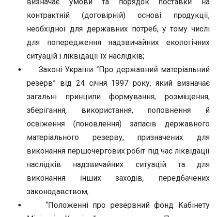
визначає умови та порядок поставки на
контрактній (договірній) основі продукції,
необхідної для державних потреб, у тому числі
для попередження надзвичайних екологічних
ситуацій і ліквідації їх наслідків;
Законі України “Про державний матеріальний
резерв” від 24 січня 1997 року, який визначає
загальні принципи формування, розміщення,
зберігання, використання, поповнення й
освіження (поновлення) запасів державного
матеріального резерву, призначених для
виконання першочергових робіт під час ліквідації
наслідків надзвичайних ситуацій та для
виконання інших заходів, передбачених
законодавством;
“Положенні про резервний фонд Кабінету