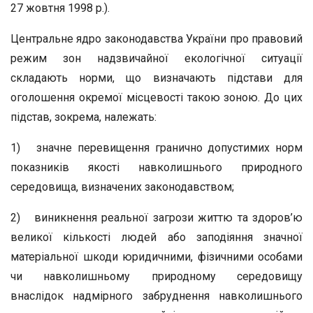
27 жовтня 1998 р.).
Центральне ядро законодавства України про правовий
режим зон надзвичайної екологічної ситуації
складають норми, що визначають підстави для
оголошення окремої місцевості такою зоною. До цих
підстав, зокрема, належать:
1) значне перевищення гранично допустимих норм
показників якості навколишнього природного
середовища, визначених законодавством;
2) виникнення реальної загрози життю та здоров’ю
великої кількості людей або заподіяння значної
матеріальної шкоди юридичними, фізичними особами
чи навколишньому природному середовищу
внаслідок надмірного забруднення навколишнього