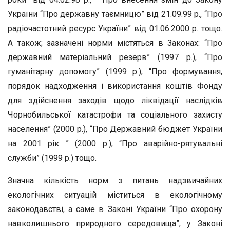
України “Про державну таємницю” від 21.09.99 р., “Про
радіочастотний ресурс України” від 01.06.2000 р. тощо.
А також; зазначені норми містяться в Законах: “Про
державний матеріальний резерв” (1997 р.), “Про
гуманітарну допомогу” (1999 р.), “Про формування,
порядок надходження і використання коштів Фонду
для здійснення заходів щодо ліквідації наслідків
Чорнобильської катастрофи та соціального захисту
населення” (2000 р.), “Про Державний бюджет України
на 2001 рік ” (2000 р.), “Про аварійно-рятувальні
служби” (1999 р.) тощо.
Значна кількість норм з питань надзвичайних
екологічних ситуацій міститься в екологічному
законодавстві, а саме в Законі України “Про охорону
навколишнього природного середовища”, у Законі