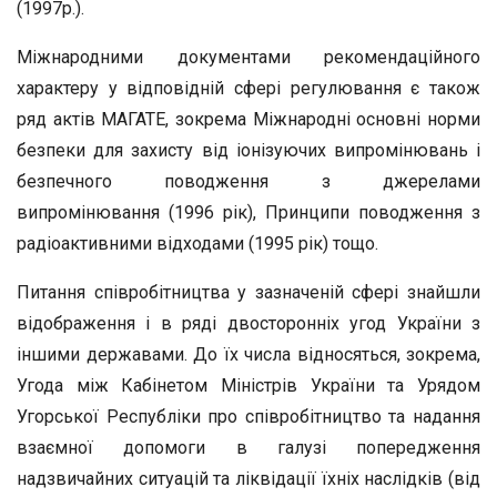
(1997р.).
Міжнародними документами рекомендаційного
характеру у відповідній сфері регулювання є також
ряд актів МАГАТЕ, зокрема Міжнародні основні норми
безпеки для захисту від іонізуючих випромінювань і
безпечного поводження з джерелами
випромінювання (1996 рік), Принципи поводження з
радіоактивними відходами (1995 рік) тощо.
Питання співробітництва у зазначеній сфері знайшли
відображення і в ряді двосторонніх угод України з
іншими державами. До їх числа відносяться, зокрема,
Угода між Кабінетом Міністрів України та Урядом
Угорської Республіки про співробітництво та надання
взаємної допомоги в галузі попередження
надзвичайних ситуацій та ліквідації їхніх наслідків (від