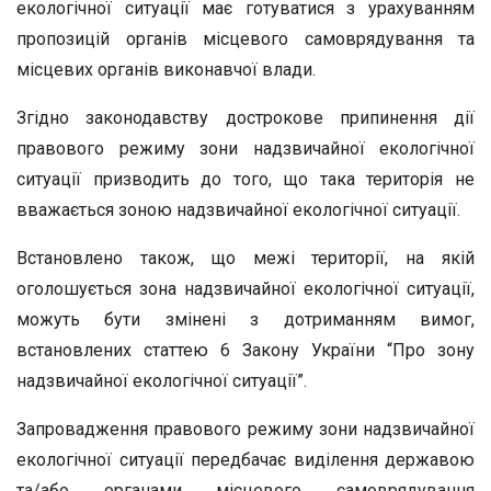
екологічної ситуації має готуватися з урахуванням
пропозицій органів місцевого самоврядування та
місцевих органів виконавчої влади.
Згідно законодавству дострокове припинення дії
правового режиму зони надзвичайної екологічної
ситуації призводить до того, що така територія не
вважається зоною надзвичайної екологічної ситуації.
Встановлено також, що межі території, на якій
оголошується зона надзвичайної екологічної ситуації,
можуть бути змінені з дотриманням вимог,
встановлених статтею 6 Закону України “Про зону
надзвичайної екологічної ситуації”.
Запровадження правового режиму зони надзвичайної
екологічної ситуації передбачає виділення державою
та/або органами місцевого самоврядування