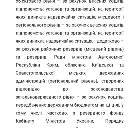
об’єктового рівня – за рахунок власних коштів
підприємств, установ та організацій, на території
яких виникла надзвичайна ситуація; місцевого і
регіонального рівнів – за рахунок власних коштів
підприємств, установ та організацій, на території
яких виникла надзвичайна ситуація, і додатково –
за рахунок районних резервів (місцевий рівень)
та резервів Ради міністрів Автономної
Республіки Крим, обласних, Київської та
Севастопольської міських державних
адміністрацій (регіональний рівень), створених
відповідно до законодавства;
загальнодержавного рівня – за рахунок коштів,
передбачених державним бюджетом на ці цілі, у
тому числі, частково, з резервного фонду
Кабінету Міністрів України; Порядку