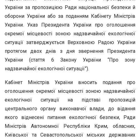
України за пропозицією Ради національної безпеки й
оборони України або за поданням Кабінету Міністрів
України. Указ Президента України про оголошення
окремої місцевості зоною надзвичайної екологічної
ситуації затверджується Верховною Радою України
протягом двох днів з дня звернення Президента
України (стаття 6 Закону України “Про зону
надзвичайної екологічної ситуації”).
Кабінет Міністрів України вносить подання про
оголошення окремої місцевості зоною надзвичайної
екологічної ситуації на підставі пропозицій
центрального органу виконавчої влади, до відання
якого віднесені питання екологічної безпеки, Ради
Міністрів Автономної Республіки Крим, обласних,
Київської та Севастопольської міських державних