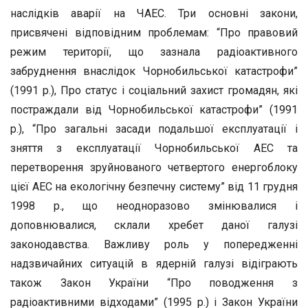
наслідків аварії на ЧАЕС. Три основні закони,
присвячені відповідним проблемам: “Про правовий
режим території, що зазнала радіоактивного
забруднення внаслідок Чорнобильської катастрофи”
(1991 р.), Про статус і соціальний захист громадян, які
постраждали від Чорнобильської катастрофи” (1991
р.), “Про загальні засади подальшої експлуатації і
зняття з експлуатації Чорнобильської АЕС та
перетворення зруйнованого четвертого енергоблоку
цієї АЕС на екологічну безпечну систему” від 11 грудня
1998 р., що неодноразово змінювалися і
доповнювалися, склали хребет даної галузі
законодавства. Важливу роль у попередженні
надзвичайних ситуацій в ядерній галузі відіграють
також Закон України “Про поводження з
радіоактивними відходами” (1995 р.) і Закон України