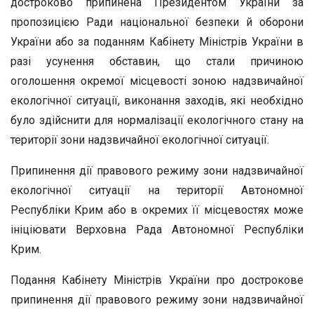
достроково припинена Президентом України за
пропозицією Ради національної безпеки й оборони
України або за поданням Кабінету Міністрів України в
разі усунення обставин, що стали причиною
оголошення окремої місцевості зоною надзвичайної
екологічної ситуації, виконання заходів, які необхідно
було здійснити для нормалізації екологічного стану на
території зони надзвичайної екологічної ситуації.
Припинення дії правового режиму зони надзвичайної
екологічної ситуації на території Автономної
Республіки Крим або в окремих її місцевостях може
ініціювати Верховна Рада Автономної Республіки
Крим.
Подання Кабінету Міністрів України про дострокове
припинення дії правового режиму зони надзвичайної