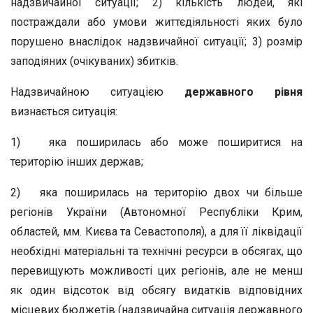
надзвичайної ситуації; 2) кількість людей, які
постраждали або умови життєдіяльності яких було
порушено внаслідок надзвичайної ситуації; 3) розмір
заподіяних (очікуваних) збитків.
Надзвичайною ситуацією
державного рівня
визнається ситуація:
1) яка поширилась або може поширитися на
територію інших держав;
2) яка поширилась на територію двох чи більше
регіонів України (Автономної Республіки Крим,
областей, мм. Києва та Севастополя), а для її ліквідації
необхідні матеріальні та технічні ресурси в обсягах, що
перевищують можливості цих регіонів, але не менш
як один відсоток від обсягу видатків відповідних
місцевих бюджетів (надзвичайна ситуація державного