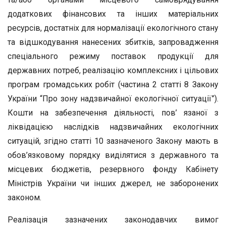
додаткових фінансових та інших матеріальних
ресурсів, достатніх для нормалізації екологічного стану
та відшкодування нанесених збитків, запровадження
спеціального режиму поставок продукції для
державних потреб, реалізацію комплексних і цільових
програм громадських робіт (частина 2 статті 8 Закону
України “Про зону надзвичайної екологічної ситуації”).
Кошти на забезпечення діяльності, пов’ язаної з
ліквідацією наслідків надзвичайних екологічних
ситуацій, згідно статті 10 зазначеного Закону мають в
обов’язковому порядку виділятися з державного та
місцевих бюджетів, резервного фонду Кабінету
Міністрів України чи інших джерел, не заборонених
законом.
Реалізація зазначених законодавчих вимог