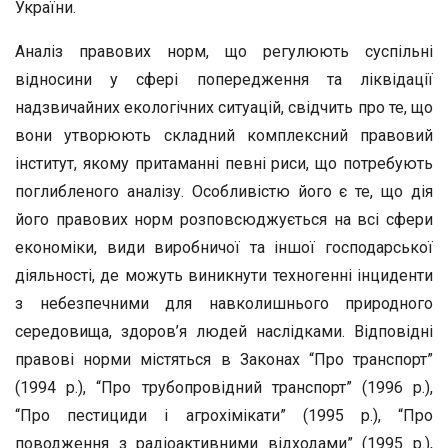
України.
Аналіз правових норм, що регулюють суспільні
відносини у сфері попередження та ліквідації
надзвичайних екологічних ситуацій, свідчить про те, що
вони утворюють складний комплексний правовий
інститут, якому притаманні певні риси, що потребують
поглибленого аналізу. Особливістю його є те, що дія
його правових норм розповсюджується на всі сфери
економіки, види виробничої та іншої господарської
діяльності, де можуть виникнути техногенні інциденти
з небезпечними для навколишнього природного
середовища, здоров’я людей наслідками. Відповідні
правові норми містяться в Законах “Про транспорт”
(1994 р.), “Про трубопровідний транспорт” (1996 р.),
“Про пестициди і агрохімікати” (1995 р.), “Про
поводження з радіоактивними відходами” (1995 р.),