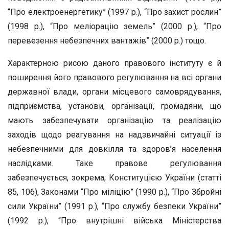
“Про електроенергетику” (1997 р.), “Про захист рослин”
(1998 р.), “Про меліорацію земель” (2000 р.), “Про
перевезення небезпечних вантажів” (2000 р.) тощо.
Характерною рисою даного правового інституту є й
поширення його правового регулювання на всі органи
державної влади, органи місцевого самоврядування,
підприємства, установи, організації, громадяни, що
мають забезпечувати організацію та реалізацію
заходів щодо реагування на надзвичайні ситуації із
небезпечними для довкілля та здоров’я населення
наслідками. Таке правове регулювання
забезпечується, зокрема, Конституцією України (статті
85, 106), Законами “Про міліцію” (1990 р.), “Про Збройні
сили України” (1991 р.), “Про службу безпеки України”
(1992 р.), “Про внутрішні війська Міністерства