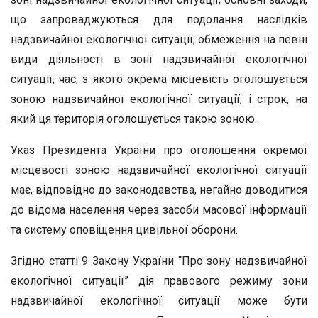
що запроваджуються для подолання наслідків
надзвичайної екологічної ситуації; обмеження на певні
види діяльності в зоні надзвичайної екологічної
ситуації; час, з якого окрема місцевість оголошується
зоною надзвичайної екологічної ситуації, і строк, на
який ця територія оголошується такою зоною.
Указ Президента України про оголошення окремої
місцевості зоною надзвичайної екологічної ситуації
має, відповідно до законодавства, негайно доводитися
до відома населення через засоби масової інформації
та систему оповіщення цивільної оборони.
Згідно статті 9 Закону України “Про зону надзвичайної
екологічної ситуації” дія правового режиму зони
надзвичайної екологічної ситуації може бути