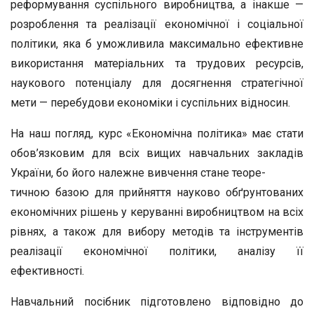
реформування суспільного виробництва, а інакше —
розроблення та реалізації економічної і соціальної
політики, яка б уможливила максимально ефективне
використання матеріальних та трудових ресурсів,
наукового потенціалу для досягнення стратегічної
мети — перебудови економіки і суспільних відносин.
На наш погляд, курс «Економічна політика» має стати
обов’язковим для всіх вищих навчальних закладів
України, бо його належне вивчення стане теоре-
тичною базою для прийняття науково обґрунтованих
економічних рішень у керуванні виробництвом на всіх
рівнях, а також для вибору методів та інструментів
реалізації економічної політики, аналізу її
ефективності.
Навчальний посібник підготовлено відповідно до