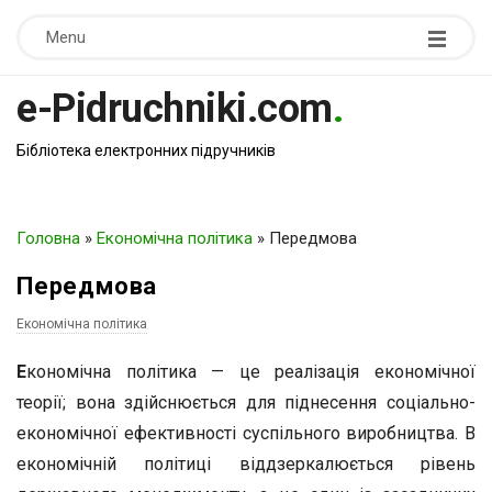
Menu
e-Pidruchniki.com
.
Бібліотека електронних підручників
Головна
»
Економічна політика
»
Передмова
Передмова
Економічна політика
Е
кономічна політика — це реалізація економічної
теорії; вона здійснюється для піднесення соціально-
економічної ефективності суспільного виробництва. В
економічній політиці віддзеркалюється рівень