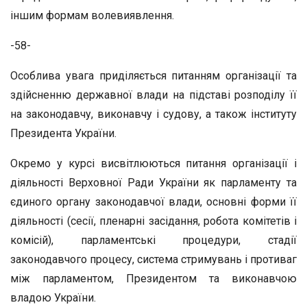
іншим формам волевиявлення.
-58-
Особлива увага приділяється питанням організації та
здійсненню державної влади на підставі розподілу її
на законодавчу, виконавчу і судову, а також інституту
Президента України.
Окремо у курсі висвітлюються питання організації і
діяльності Верховної Ради України як парламенту та
єдиного органу законодавчої влади, основні форми її
діяльності (сесії, пленарні засідання, робота комітетів і
комісій), парламентські процедури, стадії
законодавчого процесу, система стримувань і противаг
між парламентом, Президентом та виконавчою
владою України.