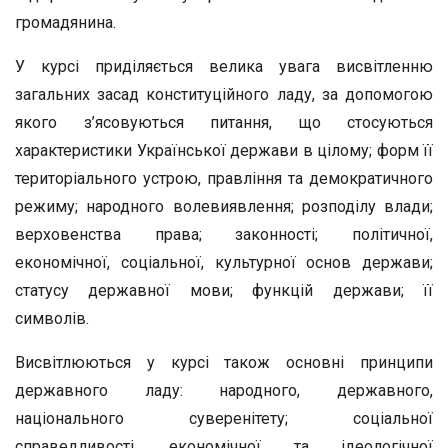
громадянина.
У курсі приділяється велика увага висвітленню
загальних засад конституційного ладу, за допомогою
якого з’ясовуються питання, що стосуються
характеристики Української держави в цілому; форм її
територіального устрою, правління та демократичного
режиму; народного волевиявлення; розподілу влади;
верховенства права; законності; політичної,
економічної, соціальної, культурної основ держави;
статусу державної мови; функцій держави; її
символів.
Висвітлюються у курсі також основні принципи
державного ладу: народного, державного,
національного суверенітету; соціальної
справедливості, економічної та ідеологічної