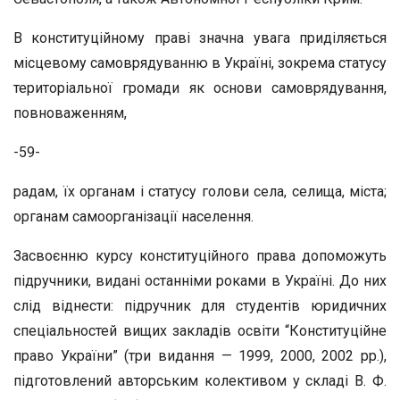
В конституційному праві значна увага приділяється
місцевому самоврядуванню в Україні, зокрема статусу
територіальної громади як основи самоврядування,
повноваженням,
-59-
радам, їх органам і статусу голови села, селища, міста;
органам самоорганізації населення.
Засвоєнню курсу конституційного права допоможуть
підручники, видані останніми роками в Україні. До них
слід віднести: підручник для студентів юридичних
спеціальностей вищих закладів освіти “Конституційне
право України” (три видання — 1999, 2000, 2002 рр.),
підготовлений авторським колективом у складі В. Ф.