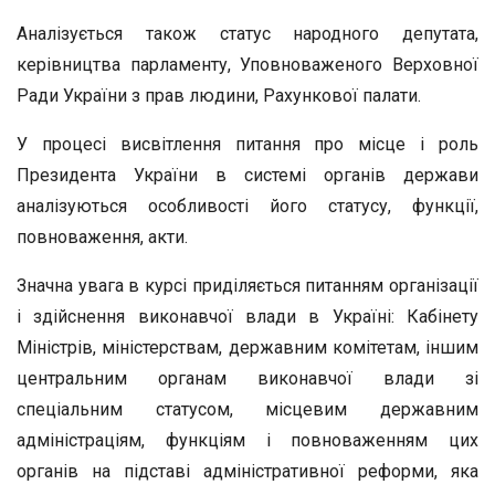
Аналізується також статус народного депутата,
керівництва парламенту, Уповноваженого Верховної
Ради України з прав людини, Рахункової палати.
У процесі висвітлення питання про місце і роль
Президента України в системі органів держави
аналізуються особливості його статусу, функції,
повноваження, акти.
Значна увага в курсі приділяється питанням організації
і здійснення виконавчої влади в Україні: Кабінету
Міністрів, міністерствам, державним комітетам, іншим
центральним органам виконавчої влади зі
спеціальним статусом, місцевим державним
адміністраціям, функціям і повноваженням цих
органів на підставі адміністративної реформи, яка