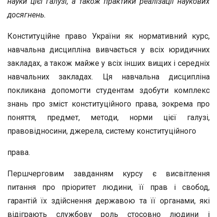
науки цієї галузі, а також практики реалізації наукових
досягнень.
Конституційне право України як нормативний курс,
навчальна дисципліна вивчається у всіх юридичних
закладах, а також майже у всіх інших вищих і середніх
навчальних закладах. Ця навчальна дисципліна
покликана допомогти студентам здобути комплекс
знань про зміст конституційного права, зокрема про
поняття, предмет, методи, норми цієї галузі,
правовідносини, джерела, систему конституційного
права.
Першчерговим завданням курсу є висвітлення
питання про пріоритет людини, її прав і свобод,
гарантій їх здійснення державою та її органами, які
відіграють службову роль стосовно людини і