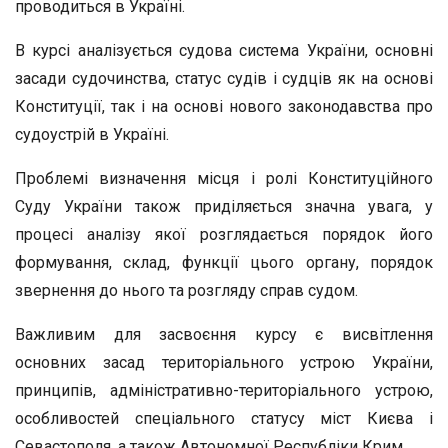
проводиться в Україні.
В курсі аналізується судова система України, основні
засади судочинства, статус судів і судців як на основі
Конституції, так і на основі нового законодавства про
судоустрій в Україні.
Проблемі визначення місця і ролі Конституційного
Суду України також приділяється значна увага, у
процесі аналізу якої розглядається порядок його
формування, склад, функції цього органу, порядок
звернення до нього та розгляду справ судом.
Важливим для засвоєння курсу є висвітлення
основних засад територіального устрою України,
принципів, адміністративно-територіального устрою,
особливостей спеціального статусу міст Києва і
Севастополя, а також Автономної Республіки Крим.