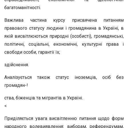
багатоманітності.
Важлива частина курсу присвячена питанням
правового статусу людини і громадянина в Україні, в
якій висвітлюються природні (особисті), громадянські,
політичні, соціальні, економічні, культурні права і
свободи особи, гарантії їх;
здійснення.
Аналізується також статус іноземців, осіб без
громадян-!
ства, біженців та мігрантів в Україні.
<
Приділяється увага висвітленню питання щодо форм
народного волевиявлення: виборам, референдумам,