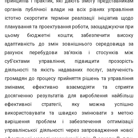
принципів і практик, які дають змогу представникам
органів публічної влади на всіх рівнях управління
істотно скоротити терміни реалізації ініціатив щодо
планування та проектування роботи, заощаджуючи при
цьому бюджетні кошти; забезпечити високу
адаптивність до змін зовнішнього середовища за
рахунок перебудови зв’язків і стосунків між
суб’єктами управління; підвищити прозорість
діяльності та якість надаваних послуг, залученість
громадян до процесу прийняття рішень та управління
змінами; ефективно взаємодіяти та сприяти
досягненню результатів для вироблення найбільш
ефективної стратегії, яку можна успішно
використовувати та швидко змінювати з метою
вирішення проблем і забезпечення оптимізації
управлінської діяльності через запровадження нової