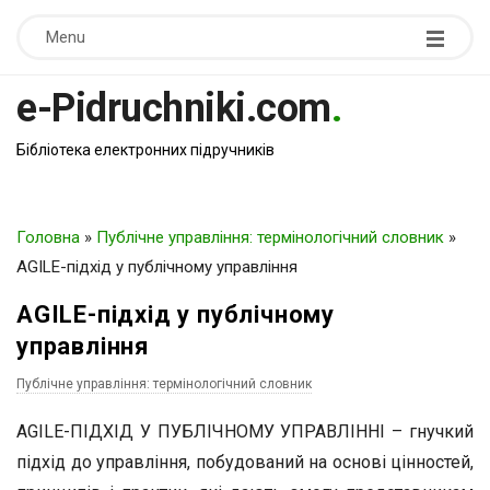
Menu
e-Pidruchniki.com
.
Бібліотека електронних підручників
Головна
»
Публічне управління: термінологічний словник
»
АGILE-підхід у публічному управління
АGILE-підхід у публічному
управління
Публічне управління: термінологічний словник
АGILE-ПІДХІД У ПУБЛІЧНОМУ УПРАВЛІННІ – гнучкий
підхід до управління, побудований на основі цінностей,