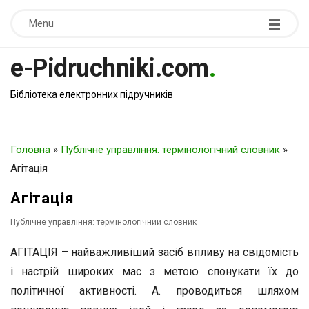
Menu
e-Pidruchniki.com
.
Бібліотека електронних підручників
Головна
»
Публічне управління: термінологічний словник
»
Агітація
Агітація
Публічне управління: термінологічний словник
АГІТАЦІЯ – найважливіший засіб впливу на свідомість
і настрій широких мас з метою спонукати їх до
політичної активності. А. проводиться шляхом