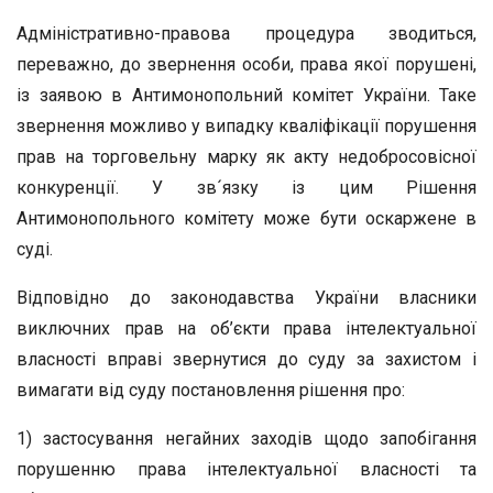
Адміністративно-правова процедура зводиться,
переважно, до звернення особи, права якої порушені,
із заявою в Антимонопольний комітет України. Таке
звернення можливо у випадку кваліфікації порушення
прав на торговельну марку як акту недобросовісної
конкуренції. У зв´язку із цим Рішення
Антимонопольного комітету може бути оскаржене в
суді.
Відповідно до законодавства України власники
виключних прав на об’єкти права інтелектуальної
власності вправі звернутися до суду за захистом і
вимагати від суду постановлення рішення про:
1) застосування негайних заходів щодо запобігання
порушенню права інтелектуальної власності та