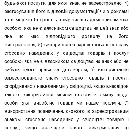
будь-якої послуги, для якої знак не зареєстровано; 4)
застосування його в діловій документації чи в рекламі
та в мережі Інтернет, у тому числі в доменних іменах
особою, яка не є власником свідоцтва на цей знак або
яка не має відповідного дозволу на його
використання; 5) використання зареєстрованого знаку
стосовно наведених у свідоцтві товарів і послуг
особою, яка не є власником свідоцтва на знак або не
набула цього права за договором; 6) використання
зареєстрованого знаку стосовно товарів і послуг,
споріднених з наведеними у свідоцтві, якщо внаслідок
такого використання можна ввести в оману щодо
особи, яка виробляє товари чи надає послуги; 7)
використання позначення, схожого із зареєстрованим
знаком, стосовно наведених у свідоцтві товарів і
послуг, якщо внаслідок такого використання ці