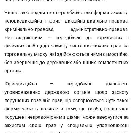
Чинне законодавство передбачає такі форми захисту:
неюрисдикційна і юрис- дикційна-цивільно-правова,
кримінально-правова, адміністративно-правова.
Неюрисдикційна – передбачає дії юридичних і
фізичних осіб щодо захисту своїх виключних прав на
торговельну марку, які здійснюються ними самостійно,
без звернення до державних або інших компетентних
органів.
Юрисдикційна – передбачає діяльність
уповноважених державою органів щодо захисту
порушених прав або прав, що оспорюються. Суть такої
форми захисту полягає в тому, що особа, права якої
порушені неправомірними діями, може звернутися за
захистом своїх прав у спеціально уповноважені