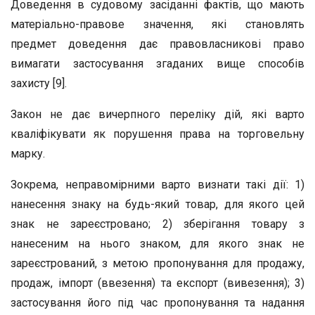
Доведення в судовому засіданні фактів, що мають
матеріально-правове значення, які становлять
предмет доведення дає правовласникові право
вимагати застосування згаданих вище способів
захисту [9].
Закон не дає вичерпного переліку дій, які варто
кваліфікувати як порушення права на торговельну
марку.
Зокрема, неправомірними варто визнати такі дії: 1)
нанесення знаку на будь-який товар, для якого цей
знак не зареєстровано; 2) зберігання товару з
нанесеним на нього знаком, для якого знак не
зареєстрований, з метою пропонування для продажу,
продаж, імпорт (ввезення) та експорт (вивезення); 3)
застосування його під час пропонування та надання