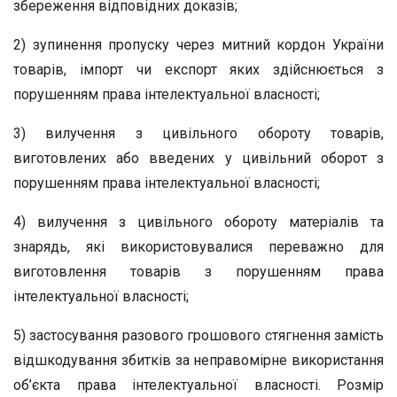
збереження відповідних доказів;
2) зупинення пропуску через митний кордон України
товарів, імпорт чи експорт яких здійснюється з
порушенням права інтелектуальної власності;
3) вилучення з цивільного обороту товарів,
виготовлених або введених у цивільний оборот з
порушенням права інтелектуальної власності;
4) вилучення з цивільного обороту матеріалів та
знарядь, які використовувалися переважно для
виготовлення товарів з порушенням права
інтелектуальної власності;
5) застосування разового грошового стягнення замість
відшкодування збитків за неправомірне використання
об’єкта права інтелектуальної власності. Розмір