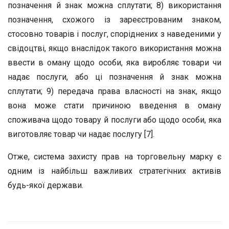
позначення й знак можна сплутати; 8) використання
позначення, схожого із зареєстрованим знаком,
стосовно товарів і послуг, споріднених з наведеними у
свідоцтві, якщо внаслідок такого використання можна
ввести в оману щодо особи, яка виробляє товари чи
надає послуги, або ці позначення й знак можна
сплутати; 9) передача права власності на знак, якщо
вона може стати причиною введення в оману
споживача щодо товару й послуги або щодо особи, яка
виготовляє товар чи надає послугу [7].
Отже, система захисту прав на торговельну марку є
одним із найбільш важливих стратегічних активів
будь-якої держави.