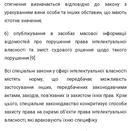
стягнення визначається відповідно до закону з
урахуванням вини особи та інших обставин, що мають
істотне значення;
6) опублікування в засобах масової інформації
відомостей про порушення права інтелектуальної
власності та зміст судового рішення щодо такого
порушення [9].
Всі спеціальні закони у сфері інтелектуальної власності
містять норму, що передбачає можливість
застосування інших, передбачених законодавчими
актами, заходів, пов’язаних із захистом їхніх прав. Крім
цього, спеціальне законодавство конкретизує способи
захисту права на окремі об’єкти права інтелектуальної
власності, які враховують їхню специфіку.