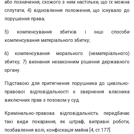
або позначення, схожого з ним настільки, що їх можна
сплутати; 4) відновлення положення, що існувало до
порушення права;
5) компенсування збитків і інші способи
компенсування матеріального збитку;
6) компенсування морального (нематеріального)
збитку; 7) визнання незаконним рішення державного
органу.
Підставою для притягнення порушника до цивільно-
правової відповідальності є звернення власника
виключних прав з позовом у суд.
Кримінально-правова відповідальність передбачає
такі види покарання, як штраф, виправні роботи,
позбавлення волі, конфіскація майна [4, ст.177].